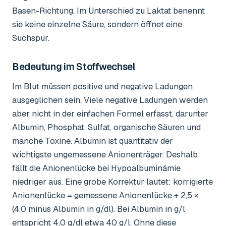
Basen-Richtung. Im Unterschied zu Laktat benennt
sie keine einzelne Säure, sondern öffnet eine
Suchspur.
Bedeutung im Stoffwechsel
Im Blut müssen positive und negative Ladungen
ausgeglichen sein. Viele negative Ladungen werden
aber nicht in der einfachen Formel erfasst, darunter
Albumin, Phosphat, Sulfat, organische Säuren und
manche Toxine. Albumin ist quantitativ der
wichtigste ungemessene Anionenträger. Deshalb
fällt die Anionenlücke bei Hypoalbuminämie
niedriger aus. Eine grobe Korrektur lautet: korrigierte
Anionenlücke = gemessene Anionenlücke + 2,5 ×
(4,0 minus Albumin in g/dl). Bei Albumin in g/l
entspricht 4,0 g/dl etwa 40 g/l. Ohne diese