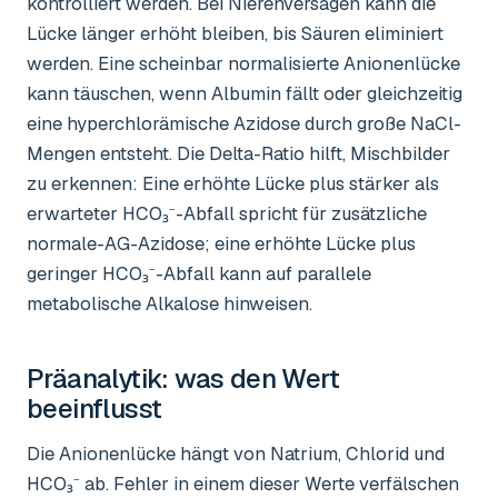
kontrolliert werden. Bei Nierenversagen kann die
Lücke länger erhöht bleiben, bis Säuren eliminiert
werden. Eine scheinbar normalisierte Anionenlücke
kann täuschen, wenn Albumin fällt oder gleichzeitig
eine hyperchlorämische Azidose durch große NaCl-
Mengen entsteht. Die Delta-Ratio hilft, Mischbilder
zu erkennen: Eine erhöhte Lücke plus stärker als
erwarteter HCO₃⁻-Abfall spricht für zusätzliche
normale-AG-Azidose; eine erhöhte Lücke plus
geringer HCO₃⁻-Abfall kann auf parallele
metabolische Alkalose hinweisen.
Präanalytik: was den Wert
beeinflusst
Die Anionenlücke hängt von Natrium, Chlorid und
HCO₃⁻ ab. Fehler in einem dieser Werte verfälschen