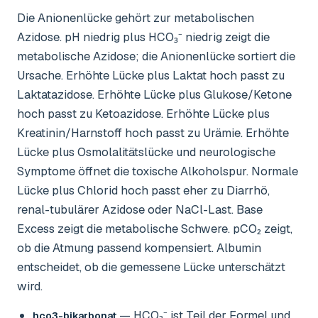
Die Anionenlücke gehört zur metabolischen
Azidose. pH niedrig plus HCO₃⁻ niedrig zeigt die
metabolische Azidose; die Anionenlücke sortiert die
Ursache. Erhöhte Lücke plus Laktat hoch passt zu
Laktatazidose. Erhöhte Lücke plus Glukose/Ketone
hoch passt zu Ketoazidose. Erhöhte Lücke plus
Kreatinin/Harnstoff hoch passt zu Urämie. Erhöhte
Lücke plus Osmolalitätslücke und neurologische
Symptome öffnet die toxische Alkoholspur. Normale
Lücke plus Chlorid hoch passt eher zu Diarrhö,
renal-tubulärer Azidose oder NaCl-Last. Base
Excess zeigt die metabolische Schwere. pCO₂ zeigt,
ob die Atmung passend kompensiert. Albumin
entscheidet, ob die gemessene Lücke unterschätzt
wird.
— HCO₃⁻ ist Teil der Formel und
hco3-bikarbonat