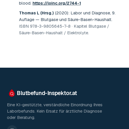
blood
.
https://loinc.org/2744-1
Thomas L (Hrsg.)
(2020)
:
Labor und Diagnose, 9.
Auflage — Blutgase und Säure-Basen-Haushalt
.
ISBN 978-3-9805645-7-8 · Kapitel Blutgase /
Säure-Basen-Haushalt / Elektrolyte
.
Blutbefund-Inspektor.
at
Eine KI-gestützte, verständliche Einordnung Ihres
Laborbefunds. Kein Ersatz für ärztliche Diagnose
oder Beratung.