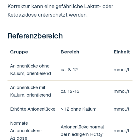
Korrektur kann eine gefährliche Laktat- oder
Ketoazidose unterschätzt werden.
Referenzbereich
Gruppe
Bereich
Einheit
Anionenlücke ohne
ca. 8-12
mmol/l
Kalium, orientierend
Anionenlücke mit
ca. 12-16
mmol/l
Kalium, orientierend
Erhöhte Anionenlücke
> 12 ohne Kalium
mmol/l
Normale
Anionenlücke normal
Anionenlücken-
mmol/l
bei niedrigem HCO₃⁻
Azidose