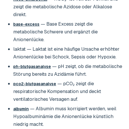
zeigt die metabolische Azidose oder Alkalose
direkt.
— Base Excess zeigt die
base-excess
metabolische Schwere und ergänzt die
Anionenlücke.
laktat
— Laktat ist eine häufige Ursache erhöhter
Anionenlücke bei Schock, Sepsis oder Hypoxie.
— pH zeigt, ob die metabolische
ph-blutgasanalyse
Störung bereits zu Azidämie führt.
— pCO₂ zeigt die
pco2-blutgasanalyse
respiratorische Kompensation und deckt
ventilatorisches Versagen auf.
— Albumin muss korrigiert werden, weil
albumin
Hypoalbuminämie die Anionenlücke künstlich
niedrig macht.