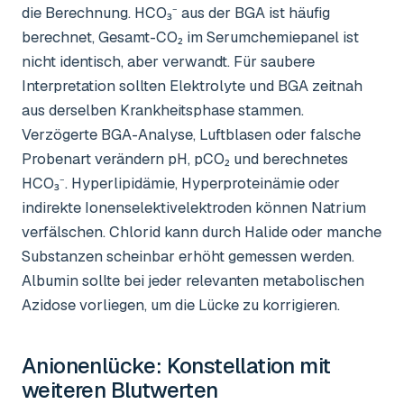
die Berechnung. HCO₃⁻ aus der BGA ist häufig
berechnet, Gesamt-CO₂ im Serumchemiepanel ist
nicht identisch, aber verwandt. Für saubere
Interpretation sollten Elektrolyte und BGA zeitnah
aus derselben Krankheitsphase stammen.
Verzögerte BGA-Analyse, Luftblasen oder falsche
Probenart verändern pH, pCO₂ und berechnetes
HCO₃⁻. Hyperlipidämie, Hyperproteinämie oder
indirekte Ionenselektivelektroden können Natrium
verfälschen. Chlorid kann durch Halide oder manche
Substanzen scheinbar erhöht gemessen werden.
Albumin sollte bei jeder relevanten metabolischen
Azidose vorliegen, um die Lücke zu korrigieren.
Anionenlücke
: Konstellation mit
weiteren Blutwerten