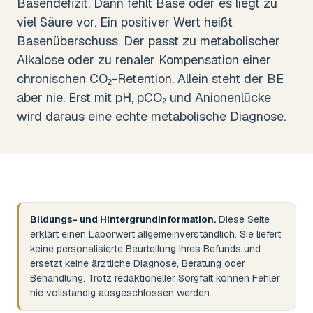
Basendefizit. Dann fehlt Base oder es liegt zu
viel Säure vor. Ein positiver Wert heißt
Basenüberschuss. Der passt zu metabolischer
Alkalose oder zu renaler Kompensation einer
chronischen CO₂-Retention. Allein steht der BE
aber nie. Erst mit pH, pCO₂ und Anionenlücke
wird daraus eine echte metabolische Diagnose.
Bildungs- und Hintergrundinformation.
Diese Seite
erklärt einen Laborwert allgemeinverständlich. Sie liefert
keine personalisierte Beurteilung Ihres Befunds und
ersetzt keine ärztliche Diagnose, Beratung oder
Behandlung. Trotz redaktioneller Sorgfalt können Fehler
nie vollständig ausgeschlossen werden.