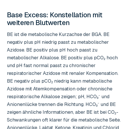
Base Excess
: Konstellation mit
weiteren Blutwerten
BE ist die metabolische Kurzachse der BGA. BE
negativ plus pH niedrig passt zu metabolischer
Azidose. BE positiv plus pH hoch passt zu
metabolischer Alkalose. BE positiv plus pCO₂ hoch
und pH fast normal passt zu chronischer
respiratorischer Azidose mit renaler Kompensation.
BE negativ plus pCO₂ niedrig kann metabolische
Azidose mit Atemkompensation oder chronische
respiratorische Alkalose zeigen; pH, HCO₃⁻ und
Anionenlücke trennen die Richtung. HCO₃⁻ und BE
zeigen ähnliche Informationen, aber BE ist bei CO₂-
Schwankungen oft klarer für die metabolische Seite.
Anionenlücke, Laktat, Ketone, Kreatinin und Chlorid