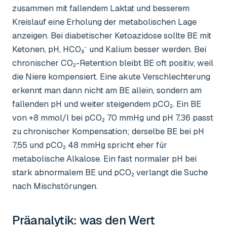
zusammen mit fallendem Laktat und besserem
Kreislauf eine Erholung der metabolischen Lage
anzeigen. Bei diabetischer Ketoazidose sollte BE mit
Ketonen, pH, HCO₃⁻ und Kalium besser werden. Bei
chronischer CO₂-Retention bleibt BE oft positiv, weil
die Niere kompensiert. Eine akute Verschlechterung
erkennt man dann nicht am BE allein, sondern am
fallenden pH und weiter steigendem pCO₂. Ein BE
von +8 mmol/l bei pCO₂ 70 mmHg und pH 7,36 passt
zu chronischer Kompensation; derselbe BE bei pH
7,55 und pCO₂ 48 mmHg spricht eher für
metabolische Alkalose. Ein fast normaler pH bei
stark abnormalem BE und pCO₂ verlangt die Suche
nach Mischstörungen.
Präanalytik: was den Wert