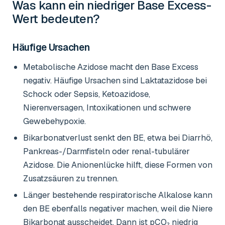
Was kann ein niedriger
Base Excess-
Wert
bedeuten?
Häufige Ursachen
Metabolische Azidose macht den Base Excess
negativ. Häufige Ursachen sind Laktatazidose bei
Schock oder Sepsis, Ketoazidose,
Nierenversagen, Intoxikationen und schwere
Gewebehypoxie.
Bikarbonatverlust senkt den BE, etwa bei Diarrhö,
Pankreas-/Darmfisteln oder renal-tubulärer
Azidose. Die Anionenlücke hilft, diese Formen von
Zusatzsäuren zu trennen.
Länger bestehende respiratorische Alkalose kann
den BE ebenfalls negativer machen, weil die Niere
Bikarbonat ausscheidet. Dann ist pCO₂ niedrig