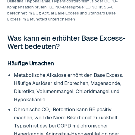
Diuretika, Hypokaliämie, Hyperaldosteronismus oder COPD-
Kompensation prüfen · LOINC-Messgröße: LOINC 11555-0,
berechnet im Blut; Actual Base Excess und Standard Base
Excess im Befundtext unterscheiden
Was kann ein erhöhter
Base Excess-
Wert
bedeuten?
Häufige Ursachen
Metabolische Alkalose erhöht den Base Excess.
Häufige Auslöser sind Erbrechen, Magensonde,
Diuretika, Volumenmangel, Chloridmangel und
Hypokaliämie.
Chronische CO₂-Retention kann BE positiv
machen, weil die Niere Bikarbonat zurückhält.
Typisch ist das bei COPD mit chronischer
Hyperkapnie, Adipositas-Hypoventilation oder