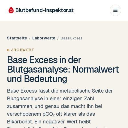
Blutbefund-Inspektor.
at
Startseite
Laborwerte
/
/
Base Excess
LABORWERT
Base Excess in der
Blutgasanalyse: Normalwert
und Bedeutung
Base Excess fasst die metabolische Seite der
Blutgasanalyse in einer einzigen Zahl
zusammen, und genau das macht ihn bei
verschobenem pCO₂ oft klarer als das
Bikarbonat. Ein negativer Wert heißt