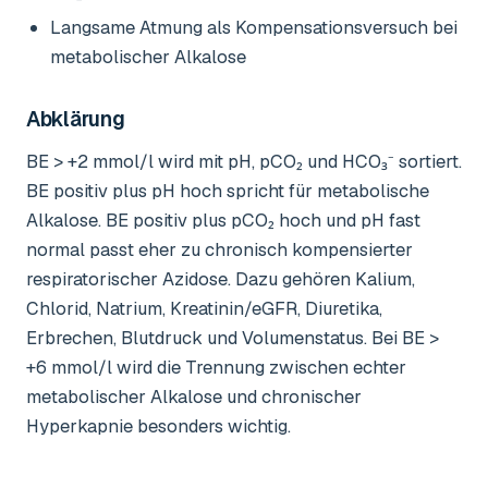
Langsame Atmung als Kompensationsversuch bei
metabolischer Alkalose
Abklärung
BE > +2 mmol/l wird mit pH, pCO₂ und HCO₃⁻ sortiert.
BE positiv plus pH hoch spricht für metabolische
Alkalose. BE positiv plus pCO₂ hoch und pH fast
normal passt eher zu chronisch kompensierter
respiratorischer Azidose. Dazu gehören Kalium,
Chlorid, Natrium, Kreatinin/eGFR, Diuretika,
Erbrechen, Blutdruck und Volumenstatus. Bei BE >
+6 mmol/l wird die Trennung zwischen echter
metabolischer Alkalose und chronischer
Hyperkapnie besonders wichtig.