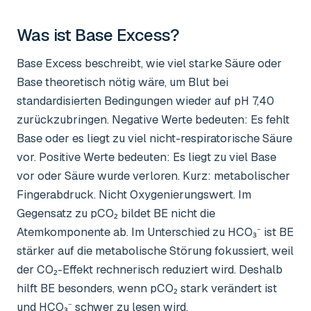
Was ist
Base Excess
?
Base Excess beschreibt, wie viel starke Säure oder
Base theoretisch nötig wäre, um Blut bei
standardisierten Bedingungen wieder auf pH 7,40
zurückzubringen. Negative Werte bedeuten: Es fehlt
Base oder es liegt zu viel nicht-respiratorische Säure
vor. Positive Werte bedeuten: Es liegt zu viel Base
vor oder Säure wurde verloren. Kurz: metabolischer
Fingerabdruck. Nicht Oxygenierungswert. Im
Gegensatz zu pCO₂ bildet BE nicht die
Atemkomponente ab. Im Unterschied zu HCO₃⁻ ist BE
stärker auf die metabolische Störung fokussiert, weil
der CO₂-Effekt rechnerisch reduziert wird. Deshalb
hilft BE besonders, wenn pCO₂ stark verändert ist
und HCO₃⁻ schwer zu lesen wird.