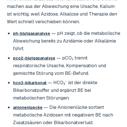
machen aus der Abweichung eine Ursache. Kalium
ist wichtig, weil Azidose, Alkalose und Therapie den
Wert schnell verschieben können.
— pH zeigt, ob die metabolische
ph-blutgasanalyse
Abweichung bereits zu Azidämie oder Alkalämie
führt.
— pCO₂ trennt
pco2-blutgasanalyse
respiratorische Ursache, Kompensation und
gemischte Störung vom BE-Befund.
— HCO₃⁻ ist der direkte
hco3-bikarbonat
Bikarbonatpuffer und ergänzt BE bei
metabolischen Störungen.
— Die Anionenlücke sortiert
anionenluecke
metabolische Azidosen mit negativem BE nach
Zusatzsäuren oder Bikarbonatverlust.