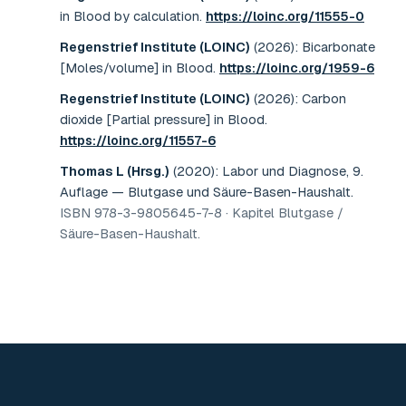
in Blood by calculation
.
https://loinc.org/11555-0
Regenstrief Institute (LOINC)
(2026)
:
Bicarbonate
[Moles/volume] in Blood
.
https://loinc.org/1959-6
Regenstrief Institute (LOINC)
(2026)
:
Carbon
dioxide [Partial pressure] in Blood
.
https://loinc.org/11557-6
Thomas L (Hrsg.)
(2020)
:
Labor und Diagnose, 9.
Auflage — Blutgase und Säure-Basen-Haushalt
.
ISBN 978-3-9805645-7-8 · Kapitel Blutgase /
Säure-Basen-Haushalt
.