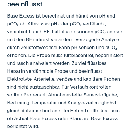
beeinflusst
Base Excess ist berechnet und hängt von pH und
pCO₂ ab. Alles, was pH oder pCO₂ verfälscht,
verschiebt auch BE. Luftblasen können pCO₂ senken
und den BE indirekt verändern. Verzögerte Analyse
durch Zellstoffwechsel kann pH senken und pCO₂
erhöhen. Die Probe muss luftblasenfrei, heparinisiert
und rasch analysiert werden. Zu viel flüssiges
Heparin verdünnt die Probe und beeinflusst
Elektrolyte. Arterielle, venöse und kapilläre Proben
sind nicht austauschbar. Für Verlaufskontrollen
sollten Probenart, Abnahmestelle, Sauerstoffgabe,
Beatmung, Temperatur und Analysezeit möglichst
gleich dokumentiert sein. Im Befund sollte klar sein,
ob Actual Base Excess oder Standard Base Excess
berichtet wird.