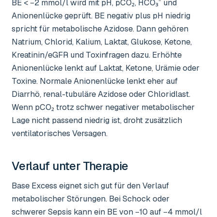
BE < −2 mmol/l wird mit pH, pCO₂, HCO₃⁻ und
Anionenlücke geprüft. BE negativ plus pH niedrig
spricht für metabolische Azidose. Dann gehören
Natrium, Chlorid, Kalium, Laktat, Glukose, Ketone,
Kreatinin/eGFR und Toxinfragen dazu. Erhöhte
Anionenlücke lenkt auf Laktat, Ketone, Urämie oder
Toxine. Normale Anionenlücke lenkt eher auf
Diarrhö, renal-tubuläre Azidose oder Chloridlast.
Wenn pCO₂ trotz schwer negativer metabolischer
Lage nicht passend niedrig ist, droht zusätzlich
ventilatorisches Versagen.
Verlauf unter Therapie
Base Excess eignet sich gut für den Verlauf
metabolischer Störungen. Bei Schock oder
schwerer Sepsis kann ein BE von −10 auf −4 mmol/l