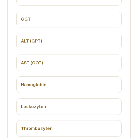
GGT
ALT (GPT)
AST (GOT)
Hämoglobin
Leukozyten
Thrombozyten