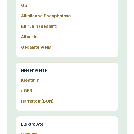
GGT
Alkalische Phosphatase
Bilirubin (gesamt)
Albumin
Gesamteiweiß
Nierenwerte
Kreatinin
eGFR
Harnstoff (BUN)
Elektrolyte