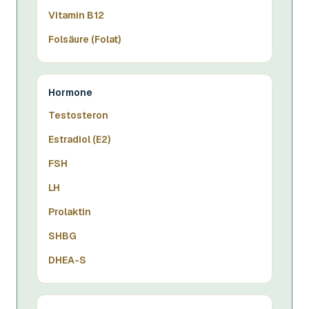
Vitamin B12
Folsäure (Folat)
Hormone
Testosteron
Estradiol (E2)
FSH
LH
Prolaktin
SHBG
DHEA-S