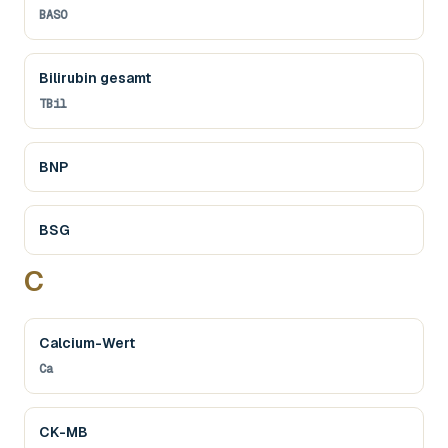
BASO
Bilirubin gesamt
TBil
BNP
BSG
C
Calcium-Wert
Ca
CK-MB