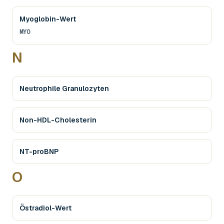
Myoglobin-Wert
MYO
N
Neutrophile Granulozyten
Non-HDL-Cholesterin
NT-proBNP
O
Östradiol-Wert