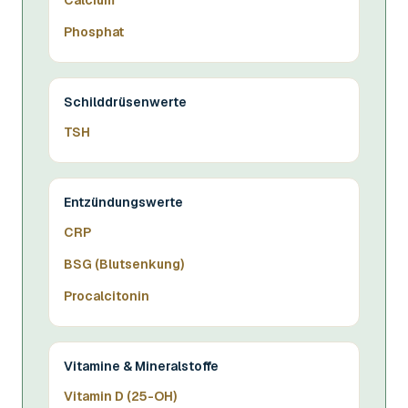
Calcium
Phosphat
Schilddrüsenwerte
TSH
Entzündungswerte
CRP
BSG (Blutsenkung)
Procalcitonin
Vitamine & Mineralstoffe
Vitamin D (25-OH)