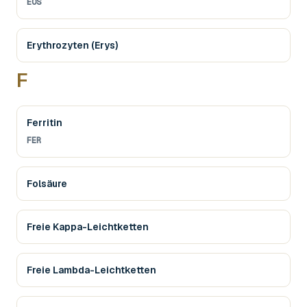
EOS
Erythrozyten (Erys)
F
Ferritin
FER
Folsäure
Freie Kappa-Leichtketten
Freie Lambda-Leichtketten