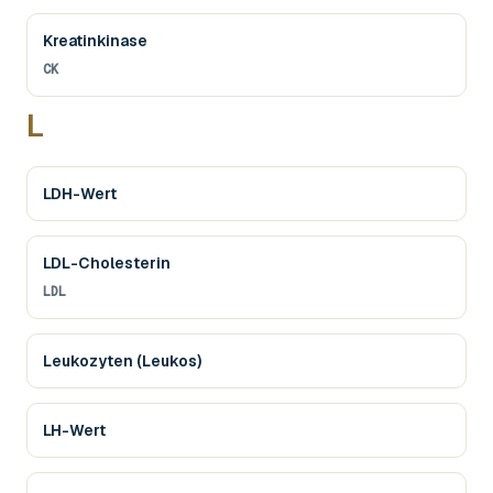
Kreatinkinase
CK
L
LDH-Wert
LDL-Cholesterin
LDL
Leukozyten (Leukos)
LH-Wert