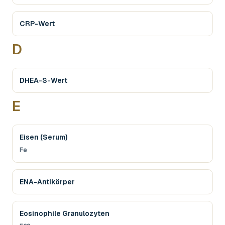
CRP-Wert
D
DHEA-S-Wert
E
Eisen (Serum)
Fe
ENA-Antikörper
Eosinophile Granulozyten