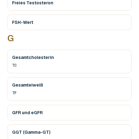
Freies Testosteron
FSH-Wert
G
Gesamtcholesterin
TC
Gesamteiweiß
TP
GFR und eGFR
GGT (Gamma-GT)