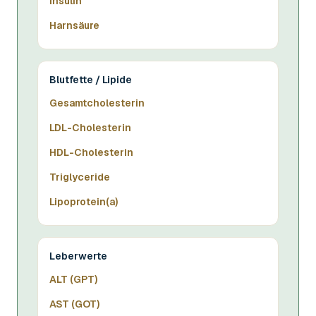
Insulin
Harnsäure
Blutfette / Lipide
Gesamtcholesterin
LDL-Cholesterin
HDL-Cholesterin
Triglyceride
Lipoprotein(a)
Leberwerte
ALT (GPT)
AST (GOT)