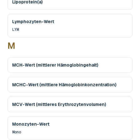
Lipoprotein(a)
Lymphozyten-Wert
LYM
M
MCH-Wert (mittlerer Hämoglobingehalt)
MCHC-Wert (mittlere Hämoglobinkonzentration)
MCV-Wert (mittleres Erythrozytenvolumen)
Monozyten-Wert
Mono