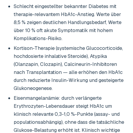
Schlecht eingestellter bekannter Diabetes mit
therapie-relevantem HbA1c-Anstieg. Werte über
8,5 % zeigen deutlichen Handlungsbedarf, Werte
über 10 % oft akute Symptomatik mit hohem
Komplikations-Risiko.
Kortison-Therapie (systemische Glucocorticoide,
hochdosierte inhalative Steroide), Atypika
(Olanzapin, Clozapin), Calcineurin-Inhibitoren
nach Transplantation — alle erhöhen den HbA1c
durch reduzierte Insulin-Wirkung und gesteigerte
Glukoneogenese.
Eisenmangelanämie: durch verlängerte
Erythrozyten-Lebensdauer steigt HbA1c um
klinisch relevante 0,3-1,0 %-Punkte (assay- und
populationsabhängig), ohne dass die tatsächliche
Glukose-Belastung erhöht ist. Klinisch wichtige