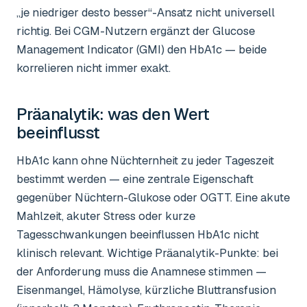
„je niedriger desto besser“-Ansatz nicht universell
richtig. Bei CGM-Nutzern ergänzt der Glucose
Management Indicator (GMI) den HbA1c — beide
korrelieren nicht immer exakt.
Präanalytik: was den Wert
beeinflusst
HbA1c kann ohne Nüchternheit zu jeder Tageszeit
bestimmt werden — eine zentrale Eigenschaft
gegenüber Nüchtern-Glukose oder OGTT. Eine akute
Mahlzeit, akuter Stress oder kurze
Tagesschwankungen beeinflussen HbA1c nicht
klinisch relevant. Wichtige Präanalytik-Punkte: bei
der Anforderung muss die Anamnese stimmen —
Eisenmangel, Hämolyse, kürzliche Bluttransfusion