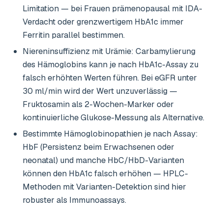
Limitation — bei Frauen prämenopausal mit IDA-
Verdacht oder grenzwertigem HbA1c immer
Ferritin parallel bestimmen.
Niereninsuffizienz mit Urämie: Carbamylierung
des Hämoglobins kann je nach HbA1c-Assay zu
falsch erhöhten Werten führen. Bei eGFR unter
30 ml/min wird der Wert unzuverlässig —
Fruktosamin als 2-Wochen-Marker oder
kontinuierliche Glukose-Messung als Alternative.
Bestimmte Hämoglobinopathien je nach Assay:
HbF (Persistenz beim Erwachsenen oder
neonatal) und manche HbC/HbD-Varianten
können den HbA1c falsch erhöhen — HPLC-
Methoden mit Varianten-Detektion sind hier
robuster als Immunoassays.