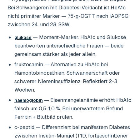
Bei Schwangeren mit Diabetes-Verdacht ist HbA1c
nicht primärer Marker — 75-g-OGTT nach IADPSG
zwischen 24. und 28. SSW.
— Moment-Marker. HbA1c und Glukose
glukose
beantworten unterschiedliche Fragen — beide
gemeinsam stärker als jeder allein.
fruktosamin
— Alternative zu HbA1c bei
Hämoglobinopathien, Schwangerschaft oder
schwerer Niereninsuffizienz. Reflektiert 2-3
Wochen.
— Eisenmangelanämie erhöht HbA1c
haemoglobin
falsch um 0,5-1,0 %. Bei unerwartetem Befund
Ferritin + Blutbild prüfen.
c-peptid
— Differenziert bei manifestem Diabetes
zwischen Insulin-Mangel (T1D, fortgeschrittener