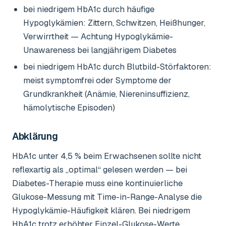
bei niedrigem HbA1c durch häufige
Hypoglykämien: Zittern, Schwitzen, Heißhunger,
Verwirrtheit — Achtung Hypoglykämie-
Unawareness bei langjährigem Diabetes
bei niedrigem HbA1c durch Blutbild-Störfaktoren:
meist symptomfrei oder Symptome der
Grundkrankheit (Anämie, Niereninsuffizienz,
hämolytische Episoden)
Abklärung
HbA1c unter 4,5 % beim Erwachsenen sollte nicht
reflexartig als „optimal“ gelesen werden — bei
Diabetes-Therapie muss eine kontinuierliche
Glukose-Messung mit Time-in-Range-Analyse die
Hypoglykämie-Häufigkeit klären. Bei niedrigem
HbA1c trotz erhöhter Einzel-Glukose-Werte