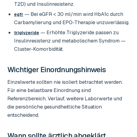
T2D) und Insulinresistenz.
— Bei eGFR < 30 ml/min wird HbA1c durch
egfr
Carbamylierung und EPO-Therapie unzuverlässig.
— Erhöhte Triglyzeride passen zu
triglyzeride
Insulinresistenz und metabolischem Syndrom —
Cluster-Komorbidität.
Wichtiger Einordnungshinweis
Einzelwerte sollten nie isoliert betrachtet werden.
Für eine belastbare Einordnung sind
Referenzbereich, Verlauf, weitere Laborwerte und
die persönliche gesundheitliche Situation
entscheidend.
Wann sollte ärztlich abgeklärt