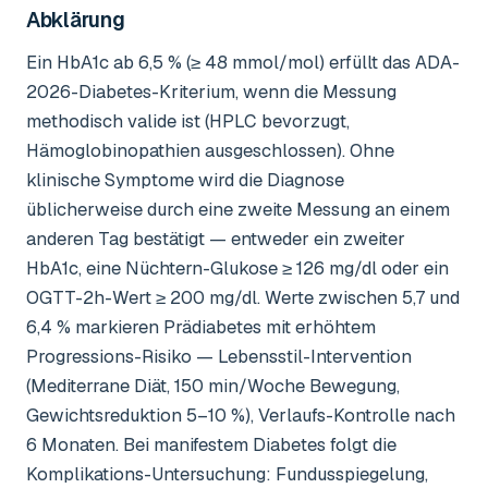
Abklärung
Ein HbA1c ab 6,5 % (≥ 48 mmol/mol) erfüllt das ADA-
2026-Diabetes-Kriterium, wenn die Messung
methodisch valide ist (HPLC bevorzugt,
Hämoglobinopathien ausgeschlossen). Ohne
klinische Symptome wird die Diagnose
üblicherweise durch eine zweite Messung an einem
anderen Tag bestätigt — entweder ein zweiter
HbA1c, eine Nüchtern-Glukose ≥ 126 mg/dl oder ein
OGTT-2h-Wert ≥ 200 mg/dl. Werte zwischen 5,7 und
6,4 % markieren Prädiabetes mit erhöhtem
Progressions-Risiko — Lebensstil-Intervention
(Mediterrane Diät, 150 min/Woche Bewegung,
Gewichtsreduktion 5–10 %), Verlaufs-Kontrolle nach
6 Monaten. Bei manifestem Diabetes folgt die
Komplikations-Untersuchung: Fundusspiegelung,