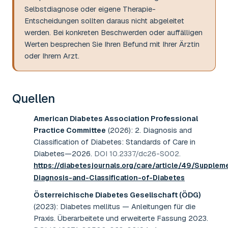
Selbstdiagnose oder eigene Therapie-
Entscheidungen sollten daraus nicht abgeleitet
werden. Bei konkreten Beschwerden oder auffälligen
Werten besprechen Sie Ihren Befund mit Ihrer Ärztin
oder Ihrem Arzt.
Quellen
American Diabetes Association Professional
Practice Committee
(2026)
:
2. Diagnosis and
Classification of Diabetes: Standards of Care in
Diabetes—2026
.
DOI 10.2337/dc26-S002
.
https://diabetesjournals.org/care/article/49/Supple
Diagnosis-and-Classification-of-Diabetes
Österreichische Diabetes Gesellschaft (ÖDG)
(2023)
:
Diabetes mellitus — Anleitungen für die
Praxis. Überarbeitete und erweiterte Fassung 2023
.