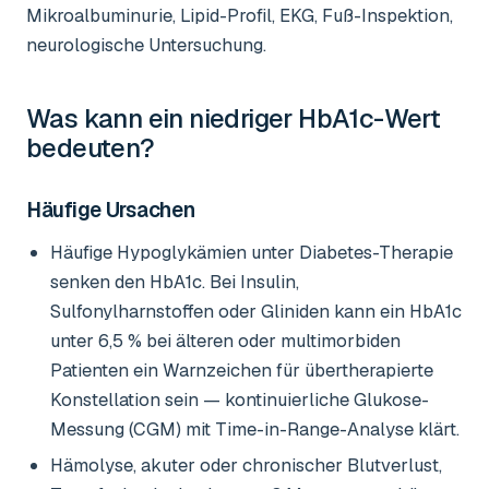
Mikroalbuminurie, Lipid-Profil, EKG, Fuß-Inspektion,
neurologische Untersuchung.
Was kann ein niedriger
HbA1c-Wert
bedeuten?
Häufige Ursachen
Häufige Hypoglykämien unter Diabetes-Therapie
senken den HbA1c. Bei Insulin,
Sulfonylharnstoffen oder Gliniden kann ein HbA1c
unter 6,5 % bei älteren oder multimorbiden
Patienten ein Warnzeichen für übertherapierte
Konstellation sein — kontinuierliche Glukose-
Messung (CGM) mit Time-in-Range-Analyse klärt.
Hämolyse, akuter oder chronischer Blutverlust,