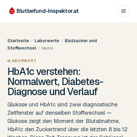
Blutbefund-Inspektor.
at
Startseite
Laborwerte
Blutzucker und
/
/
Stoffwechsel
/
HbA1c
LABORWERT
HbA1c verstehen:
Normalwert, Diabetes-
Diagnose und Verlauf
Glukose und HbA1c sind zwei diagnostische
Zeitfenster auf denselben Stoffwechsel —
Glukose zeigt den Moment der Blutabnahme,
HbA1c den Zuckertrend über die letzten 8 bis 12