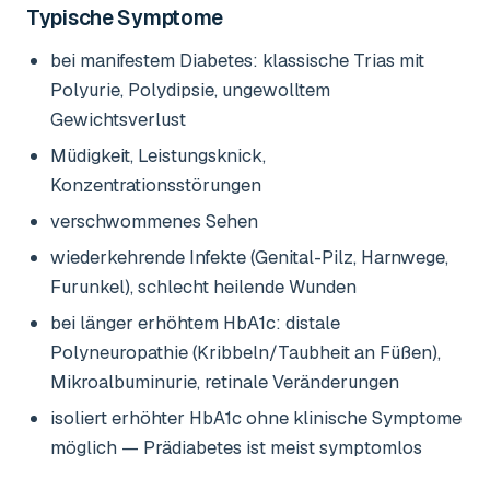
Typische Symptome
bei manifestem Diabetes: klassische Trias mit
Polyurie, Polydipsie, ungewolltem
Gewichtsverlust
Müdigkeit, Leistungsknick,
Konzentrationsstörungen
verschwommenes Sehen
wiederkehrende Infekte (Genital-Pilz, Harnwege,
Furunkel), schlecht heilende Wunden
bei länger erhöhtem HbA1c: distale
Polyneuropathie (Kribbeln/Taubheit an Füßen),
Mikroalbuminurie, retinale Veränderungen
isoliert erhöhter HbA1c ohne klinische Symptome
möglich — Prädiabetes ist meist symptomlos