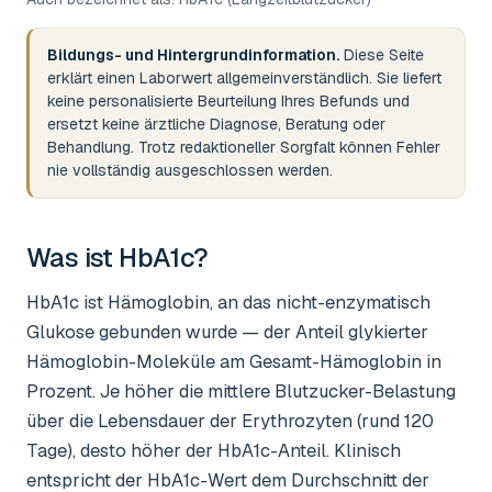
Bildungs- und Hintergrundinformation.
Diese Seite
erklärt einen Laborwert allgemeinverständlich. Sie liefert
keine personalisierte Beurteilung Ihres Befunds und
ersetzt keine ärztliche Diagnose, Beratung oder
Behandlung. Trotz redaktioneller Sorgfalt können Fehler
nie vollständig ausgeschlossen werden.
Was ist
HbA1c
?
HbA1c ist Hämoglobin, an das nicht-enzymatisch
Glukose gebunden wurde — der Anteil glykierter
Hämoglobin-Moleküle am Gesamt-Hämoglobin in
Prozent. Je höher die mittlere Blutzucker-Belastung
über die Lebensdauer der Erythrozyten (rund 120
Tage), desto höher der HbA1c-Anteil. Klinisch
entspricht der HbA1c-Wert dem Durchschnitt der