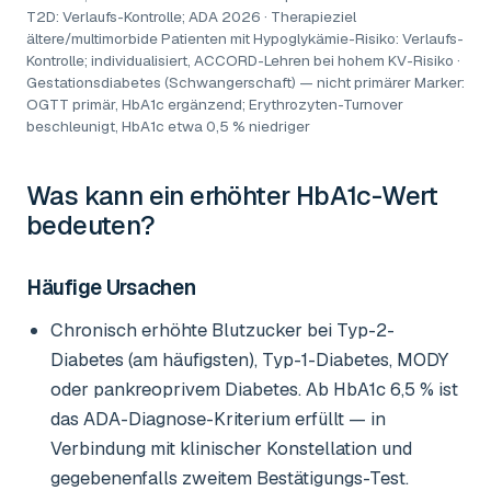
T2D: Verlaufs-Kontrolle; ADA 2026 · Therapieziel
ältere/multimorbide Patienten mit Hypoglykämie-Risiko: Verlaufs-
Kontrolle; individualisiert, ACCORD-Lehren bei hohem KV-Risiko ·
Gestationsdiabetes (Schwangerschaft) — nicht primärer Marker:
OGTT primär, HbA1c ergänzend; Erythrozyten-Turnover
beschleunigt, HbA1c etwa 0,5 % niedriger
Was kann ein erhöhter
HbA1c-Wert
bedeuten?
Häufige Ursachen
Chronisch erhöhte Blutzucker bei Typ-2-
Diabetes (am häufigsten), Typ-1-Diabetes, MODY
oder pankreoprivem Diabetes. Ab HbA1c 6,5 % ist
das ADA-Diagnose-Kriterium erfüllt — in
Verbindung mit klinischer Konstellation und
gegebenenfalls zweitem Bestätigungs-Test.