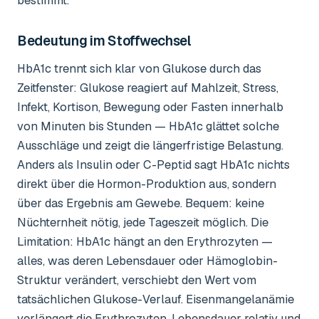
bestimmt.
Bedeutung im Stoffwechsel
HbA1c trennt sich klar von Glukose durch das
Zeitfenster: Glukose reagiert auf Mahlzeit, Stress,
Infekt, Kortison, Bewegung oder Fasten innerhalb
von Minuten bis Stunden — HbA1c glättet solche
Ausschläge und zeigt die längerfristige Belastung.
Anders als Insulin oder C-Peptid sagt HbA1c nichts
direkt über die Hormon-Produktion aus, sondern
über das Ergebnis am Gewebe. Bequem: keine
Nüchternheit nötig, jede Tageszeit möglich. Die
Limitation: HbA1c hängt an den Erythrozyten —
alles, was deren Lebensdauer oder Hämoglobin-
Struktur verändert, verschiebt den Wert vom
tatsächlichen Glukose-Verlauf. Eisenmangelanämie
verlängert die Erythrozyten-Lebensdauer relativ und