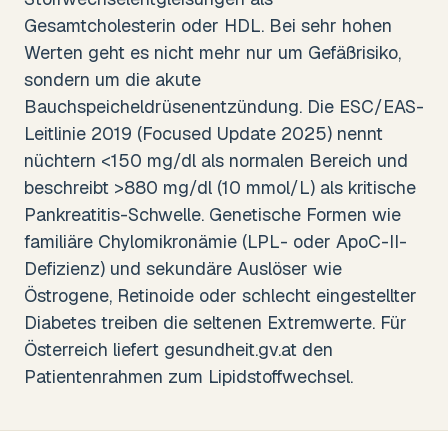
Gesamtcholesterin oder HDL. Bei sehr hohen
Werten geht es nicht mehr nur um Gefäßrisiko,
sondern um die akute
Bauchspeicheldrüsenentzündung. Die ESC/EAS-
Leitlinie 2019 (Focused Update 2025) nennt
nüchtern <150 mg/dl als normalen Bereich und
beschreibt >880 mg/dl (10 mmol/L) als kritische
Pankreatitis-Schwelle. Genetische Formen wie
familiäre Chylomikronämie (LPL- oder ApoC-II-
Defizienz) und sekundäre Auslöser wie
Östrogene, Retinoide oder schlecht eingestellter
Diabetes treiben die seltenen Extremwerte. Für
Österreich liefert gesundheit.gv.at den
Patientenrahmen zum Lipidstoffwechsel.