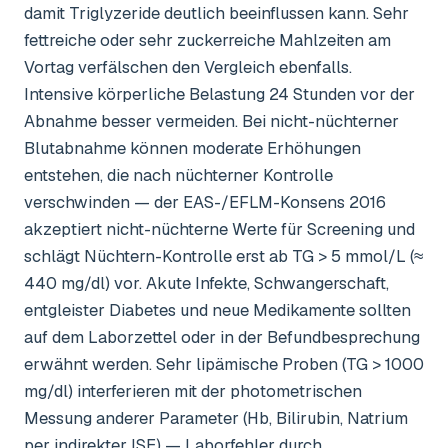
damit Triglyzeride deutlich beeinflussen kann. Sehr
fettreiche oder sehr zuckerreiche Mahlzeiten am
Vortag verfälschen den Vergleich ebenfalls.
Intensive körperliche Belastung 24 Stunden vor der
Abnahme besser vermeiden. Bei nicht-nüchterner
Blutabnahme können moderate Erhöhungen
entstehen, die nach nüchterner Kontrolle
verschwinden — der EAS-/EFLM-Konsens 2016
akzeptiert nicht-nüchterne Werte für Screening und
schlägt Nüchtern-Kontrolle erst ab TG > 5 mmol/L (≈
440 mg/dl) vor. Akute Infekte, Schwangerschaft,
entgleister Diabetes und neue Medikamente sollten
auf dem Laborzettel oder in der Befundbesprechung
erwähnt werden. Sehr lipämische Proben (TG > 1000
mg/dl) interferieren mit der photometrischen
Messung anderer Parameter (Hb, Bilirubin, Natrium
per indirekter ISE) — Laborfehler durch