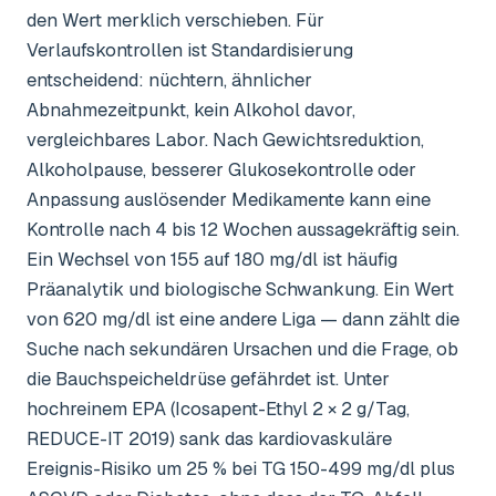
den Wert merklich verschieben. Für
Verlaufskontrollen ist Standardisierung
entscheidend: nüchtern, ähnlicher
Abnahmezeitpunkt, kein Alkohol davor,
vergleichbares Labor. Nach Gewichtsreduktion,
Alkoholpause, besserer Glukosekontrolle oder
Anpassung auslösender Medikamente kann eine
Kontrolle nach 4 bis 12 Wochen aussagekräftig sein.
Ein Wechsel von 155 auf 180 mg/dl ist häufig
Präanalytik und biologische Schwankung. Ein Wert
von 620 mg/dl ist eine andere Liga — dann zählt die
Suche nach sekundären Ursachen und die Frage, ob
die Bauchspeicheldrüse gefährdet ist. Unter
hochreinem EPA (Icosapent-Ethyl 2 × 2 g/Tag,
REDUCE-IT 2019) sank das kardiovaskuläre
Ereignis-Risiko um 25 % bei TG 150-499 mg/dl plus