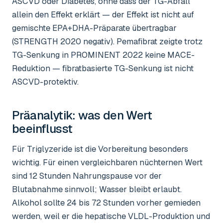
ASCVD oder Diabetes, ohne dass der TG-Abfall
allein den Effekt erklärt — der Effekt ist nicht auf
gemischte EPA+DHA-Präparate übertragbar
(STRENGTH 2020 negativ). Pemafibrat zeigte trotz
TG-Senkung in PROMINENT 2022 keine MACE-
Reduktion — fibratbasierte TG-Senkung ist nicht
ASCVD-protektiv.
Präanalytik: was den Wert
beeinflusst
Für Triglyzeride ist die Vorbereitung besonders
wichtig. Für einen vergleichbaren nüchternen Wert
sind 12 Stunden Nahrungspause vor der
Blutabnahme sinnvoll; Wasser bleibt erlaubt.
Alkohol sollte 24 bis 72 Stunden vorher gemieden
werden, weil er die hepatische VLDL-Produktion und