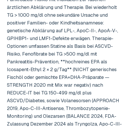
ärztlichen Abklärung und Therapie. Bei wiederholt
TG > 1000 mg/dl ohne sekundäre Ursache und
positiver Familien- oder Kindheitsanamnese:
genetische Abklärung auf LPL-, ApoC-II-, ApoA-V-,
GPIHBP1- und LMF1-Defekte erwägen. Therapie-
Optionen umfassen Statine als Basis bei ASCVD-
Risiko, Fenofibrate bei TG >500 mg/dl mit
Pankreatitis-Prävention, **hochreines EPA als
Icosapent-Ethyl 2 × 2 g/Tag** (NICHT generisches
Fischöl oder gemischte EPA+DHA-Präparate —
STRENGTH 2020 mit Mix war negativ) nach
REDUCE-IT bei TG 150-499 mg/dl plus
ASCVD/Diabetes, sowie Volanesorsen (APPROACH
2019, Apo-C-III-Antisense, Thrombozytopenie-
Monitoring) und Olezarsen (BALANCE 2024, FDA-
Zulassung Dezember 2024 als Tryngolza, Apo-C-III-