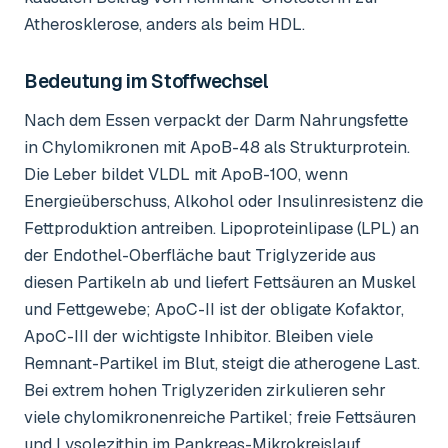
Atherosklerose, anders als beim HDL.
Bedeutung im Stoffwechsel
Nach dem Essen verpackt der Darm Nahrungsfette
in Chylomikronen mit ApoB-48 als Strukturprotein.
Die Leber bildet VLDL mit ApoB-100, wenn
Energieüberschuss, Alkohol oder Insulinresistenz die
Fettproduktion antreiben. Lipoproteinlipase (LPL) an
der Endothel-Oberfläche baut Triglyzeride aus
diesen Partikeln ab und liefert Fettsäuren an Muskel
und Fettgewebe; ApoC-II ist der obligate Kofaktor,
ApoC-III der wichtigste Inhibitor. Bleiben viele
Remnant-Partikel im Blut, steigt die atherogene Last.
Bei extrem hohen Triglyzeriden zirkulieren sehr
viele chylomikronenreiche Partikel; freie Fettsäuren
und Lysolezithin im Pankreas-Mikrokreislauf