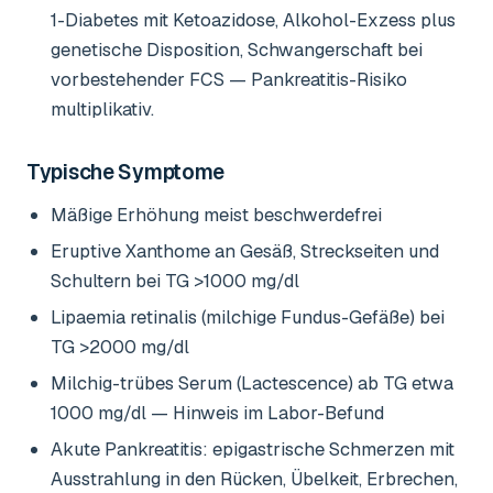
1-Diabetes mit Ketoazidose, Alkohol-Exzess plus
genetische Disposition, Schwangerschaft bei
vorbestehender FCS — Pankreatitis-Risiko
multiplikativ.
Typische Symptome
Mäßige Erhöhung meist beschwerdefrei
Eruptive Xanthome an Gesäß, Streckseiten und
Schultern bei TG >1000 mg/dl
Lipaemia retinalis (milchige Fundus-Gefäße) bei
TG >2000 mg/dl
Milchig-trübes Serum (Lactescence) ab TG etwa
1000 mg/dl — Hinweis im Labor-Befund
Akute Pankreatitis: epigastrische Schmerzen mit
Ausstrahlung in den Rücken, Übelkeit, Erbrechen,