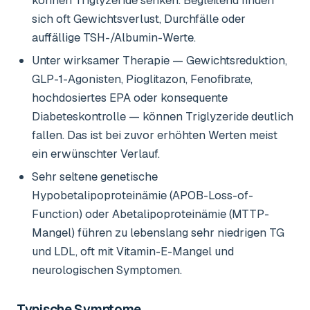
können Triglyzeride senken. Begleitend finden
sich oft Gewichtsverlust, Durchfälle oder
auffällige TSH-/Albumin-Werte.
Unter wirksamer Therapie — Gewichtsreduktion,
GLP-1-Agonisten, Pioglitazon, Fenofibrate,
hochdosiertes EPA oder konsequente
Diabeteskontrolle — können Triglyzeride deutlich
fallen. Das ist bei zuvor erhöhten Werten meist
ein erwünschter Verlauf.
Sehr seltene genetische
Hypobetalipoproteinämie (APOB-Loss-of-
Function) oder Abetalipoproteinämie (MTTP-
Mangel) führen zu lebenslang sehr niedrigen TG
und LDL, oft mit Vitamin-E-Mangel und
neurologischen Symptomen.
Typische Symptome