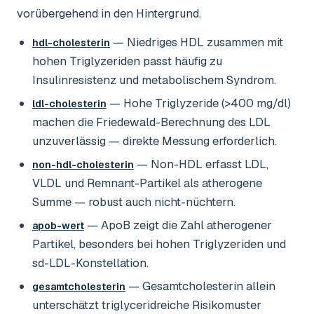
vorübergehend in den Hintergrund.
— Niedriges HDL zusammen mit
hdl-cholesterin
hohen Triglyzeriden passt häufig zu
Insulinresistenz und metabolischem Syndrom.
— Hohe Triglyzeride (>400 mg/dl)
ldl-cholesterin
machen die Friedewald-Berechnung des LDL
unzuverlässig — direkte Messung erforderlich.
— Non-HDL erfasst LDL,
non-hdl-cholesterin
VLDL und Remnant-Partikel als atherogene
Summe — robust auch nicht-nüchtern.
— ApoB zeigt die Zahl atherogener
apob-wert
Partikel, besonders bei hohen Triglyzeriden und
sd-LDL-Konstellation.
— Gesamtcholesterin allein
gesamtcholesterin
unterschätzt triglyceridreiche Risikomuster