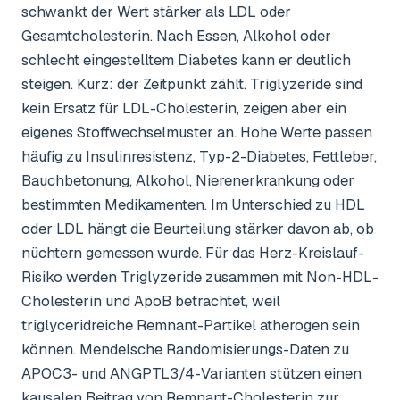
schwankt der Wert stärker als LDL oder
Gesamtcholesterin. Nach Essen, Alkohol oder
schlecht eingestelltem Diabetes kann er deutlich
steigen. Kurz: der Zeitpunkt zählt. Triglyzeride sind
kein Ersatz für LDL-Cholesterin, zeigen aber ein
eigenes Stoffwechselmuster an. Hohe Werte passen
häufig zu Insulinresistenz, Typ-2-Diabetes, Fettleber,
Bauchbetonung, Alkohol, Nierenerkrankung oder
bestimmten Medikamenten. Im Unterschied zu HDL
oder LDL hängt die Beurteilung stärker davon ab, ob
nüchtern gemessen wurde. Für das Herz-Kreislauf-
Risiko werden Triglyzeride zusammen mit Non-HDL-
Cholesterin und ApoB betrachtet, weil
triglyceridreiche Remnant-Partikel atherogen sein
können. Mendelsche Randomisierungs-Daten zu
APOC3- und ANGPTL3/4-Varianten stützen einen
kausalen Beitrag von Remnant-Cholesterin zur