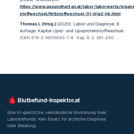
https://www.gesundheit.gv.at/labor/laborwerte/organ
stoffwechsel/fettstoffwechsel-01-trig2-hk.html
Thomas L (Hrsg.)
(2020)
:
Labor und Diagnose, 9.
Auflage, Kapitel Lipid- und Lipoproteinstoffwechsel
.
ISBN 978-3-9805645-7-8 · Kap. 6, S. 361-450
.
Blutbefund-Inspektor.
at
Eine KI-gestützte, verständliche Einordnung Ihres
Laborbefunds. Kein Ersatz für ärztliche Diagnose
oder Beratung.