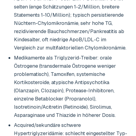
selten (enge Schätzungen 1-2/Million, breitere
Statements 1-10/Million); typisch persistierende
Nüchtern-Chylomikronämie, sehr hohe TG,
rezidivierende Bauchschmerzen/Pankreatitis ab
Kindesalter, oft niedrige ApoB/LDL-C im
Vergleich zur multifaktoriellen Chylomikronämie.
Medikamente als Triglyzerid-Treiber: orale
Östrogene (transdermale Östrogene weniger
problematisch), Tamoxifen, systemische
Kortikosteroide, atypische Antipsychotika
(Olanzapin, Clozapin), Protease-Inhibitoren,
einzelne Betablocker (Propranolol),
Isotretinoin/Acitretin (Retinoide), Sirolimus,
Asparaginase und Thiazide in höherer Dosis.
Acquired/sekundäre schwere
Hypertriglyzeridämie: schlecht eingestellter Typ-