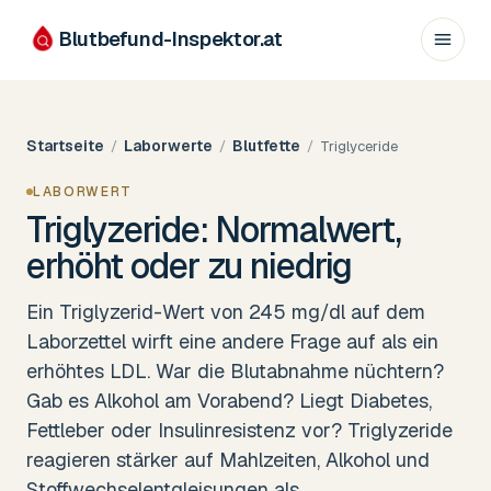
Blutbefund-Inspektor.
at
Startseite
Laborwerte
Blutfette
/
/
/
Triglyceride
LABORWERT
Triglyzeride: Normalwert,
erhöht oder zu niedrig
Ein Triglyzerid-Wert von 245 mg/dl auf dem
Laborzettel wirft eine andere Frage auf als ein
erhöhtes LDL. War die Blutabnahme nüchtern?
Gab es Alkohol am Vorabend? Liegt Diabetes,
Fettleber oder Insulinresistenz vor? Triglyzeride
reagieren stärker auf Mahlzeiten, Alkohol und
Stoffwechselentgleisungen als