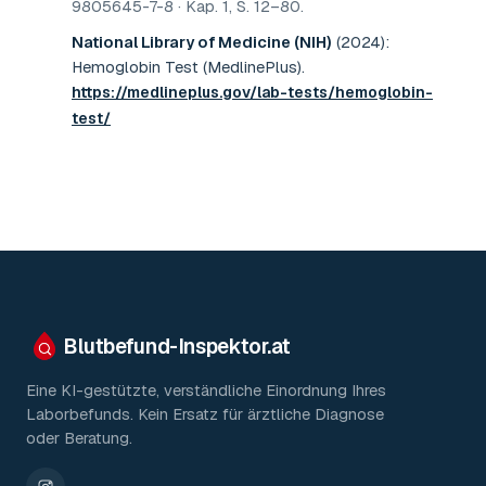
9805645-7-8 · Kap. 1, S. 12–80
.
National Library of Medicine (NIH)
(2024)
:
Hemoglobin Test (MedlinePlus)
.
https://medlineplus.gov/lab-tests/hemoglobin-
test/
Blutbefund-Inspektor.
at
Eine KI-gestützte, verständliche Einordnung Ihres
Laborbefunds. Kein Ersatz für ärztliche Diagnose
oder Beratung.