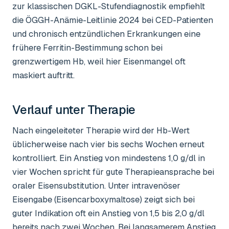
zur klassischen DGKL-Stufendiagnostik empfiehlt
die ÖGGH-Anämie-Leitlinie 2024 bei CED-Patienten
und chronisch entzündlichen Erkrankungen eine
frühere Ferritin-Bestimmung schon bei
grenzwertigem Hb, weil hier Eisenmangel oft
maskiert auftritt.
Verlauf unter Therapie
Nach eingeleiteter Therapie wird der Hb-Wert
üblicherweise nach vier bis sechs Wochen erneut
kontrolliert. Ein Anstieg von mindestens 1,0 g/dl in
vier Wochen spricht für gute Therapieansprache bei
oraler Eisensubstitution. Unter intravenöser
Eisengabe (Eisencarboxymaltose) zeigt sich bei
guter Indikation oft ein Anstieg von 1,5 bis 2,0 g/dl
bereits nach zwei Wochen. Bei langsamerem Anstieg