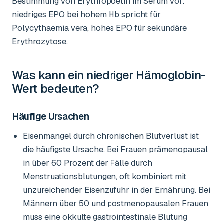
Bestimmung von Erythropoetin im Serum vor:
niedriges EPO bei hohem Hb spricht für
Polycythaemia vera, hohes EPO für sekundäre
Erythrozytose.
Was kann ein niedriger
Hämoglobin-
Wert
bedeuten?
Häufige Ursachen
Eisenmangel durch chronischen Blutverlust ist
die häufigste Ursache. Bei Frauen prämenopausal
in über 60 Prozent der Fälle durch
Menstruationsblutungen, oft kombiniert mit
unzureichender Eisenzufuhr in der Ernährung. Bei
Männern über 50 und postmenopausalen Frauen
muss eine okkulte gastrointestinale Blutung