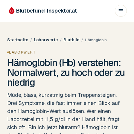
Blutbefund-Inspektor.
at
Startseite
Laborwerte
Blutbild
/
/
/
Hämoglobin
LABORWERT
Hämoglobin (Hb) verstehen:
Normalwert, zu hoch oder zu
niedrig
Müde, blass, kurzatmig beim Treppensteigen.
Drei Symptome, die fast immer einen Blick auf
den Hämoglobin-Wert auslösen. Wer einen
Laborzettel mit 11,5 g/dl in der Hand hält, fragt
sich oft: Bin ich jetzt blutarm? Hämoglobin ist