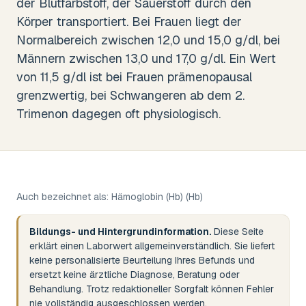
der Blutfarbstoff, der Sauerstoff durch den
Körper transportiert. Bei Frauen liegt der
Normalbereich zwischen 12,0 und 15,0 g/dl, bei
Männern zwischen 13,0 und 17,0 g/dl. Ein Wert
von 11,5 g/dl ist bei Frauen prämenopausal
grenzwertig, bei Schwangeren ab dem 2.
Trimenon dagegen oft physiologisch.
Auch bezeichnet als:
Hämoglobin (Hb)
(Hb)
Bildungs- und Hintergrundinformation.
Diese Seite
erklärt einen Laborwert allgemeinverständlich. Sie liefert
keine personalisierte Beurteilung Ihres Befunds und
ersetzt keine ärztliche Diagnose, Beratung oder
Behandlung. Trotz redaktioneller Sorgfalt können Fehler
nie vollständig ausgeschlossen werden.