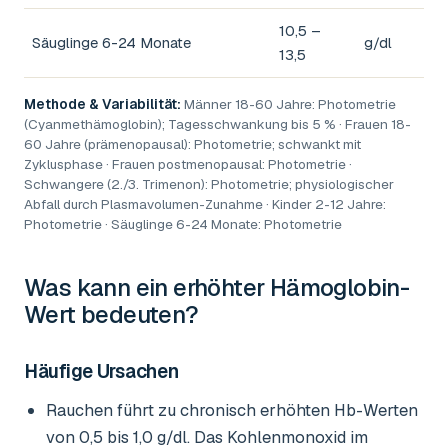
10,5 –
Säuglinge 6-24 Monate
g/dl
13,5
Methode & Variabilität:
Männer 18-60 Jahre: Photometrie
(Cyanmethämoglobin); Tagesschwankung bis 5 % · Frauen 18-
60 Jahre (prämenopausal): Photometrie; schwankt mit
Zyklusphase · Frauen postmenopausal: Photometrie ·
Schwangere (2./3. Trimenon): Photometrie; physiologischer
Abfall durch Plasmavolumen-Zunahme · Kinder 2-12 Jahre:
Photometrie · Säuglinge 6-24 Monate: Photometrie
Was kann ein erhöhter
Hämoglobin-
Wert
bedeuten?
Häufige Ursachen
Rauchen führt zu chronisch erhöhten Hb-Werten
von 0,5 bis 1,0 g/dl. Das Kohlenmonoxid im