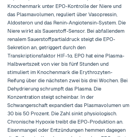
Knochenmark unter EPO-Kontrolle der Niere und
das Plasmavolumen, reguliert über Vasopressin,
Aldosteron und das Renin-Angiotensin-System. Die
Niere wirkt als Sauerstoff-Sensor. Bei abfallendem
renalem Sauerstoffpartialdruck steigt die EPO-
Sekretion an, getriggert durch den
Transkriptionsfaktor HIF-1α. EPO hat eine Plasma-
Halbwertszeit von vier bis fünf Stunden und
stimuliert im Knochenmark die Erythrozyten-
Reifung über die nächsten zwei bis drei Wochen. Bei
Dehydrierung schrumpft das Plasma. Die
Konzentration steigt scheinbar. In der
Schwangerschaft expandiert das Plasmavolumen um
30 bis 50 Prozent. Die Zahl sinkt physiologisch.
Chronische Hypoxie treibt die EPO-Produktion an.
Eisenmangel oder Entzündungen hemmen dagegen