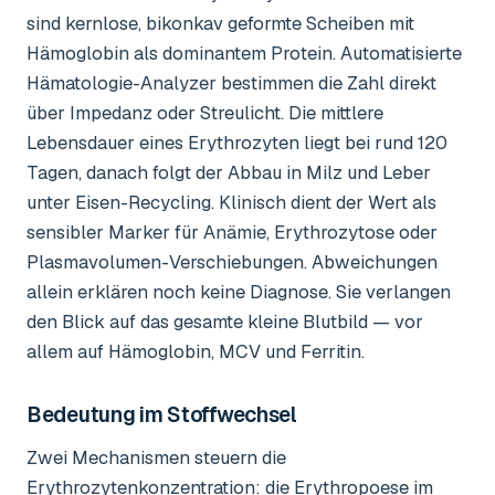
sind kernlose, bikonkav geformte Scheiben mit
Hämoglobin als dominantem Protein. Automatisierte
Hämatologie-Analyzer bestimmen die Zahl direkt
über Impedanz oder Streulicht. Die mittlere
Lebensdauer eines Erythrozyten liegt bei rund 120
Tagen, danach folgt der Abbau in Milz und Leber
unter Eisen-Recycling. Klinisch dient der Wert als
sensibler Marker für Anämie, Erythrozytose oder
Plasmavolumen-Verschiebungen. Abweichungen
allein erklären noch keine Diagnose. Sie verlangen
den Blick auf das gesamte kleine Blutbild — vor
allem auf Hämoglobin, MCV und Ferritin.
Bedeutung im Stoffwechsel
Zwei Mechanismen steuern die
Erythrozytenkonzentration: die Erythropoese im