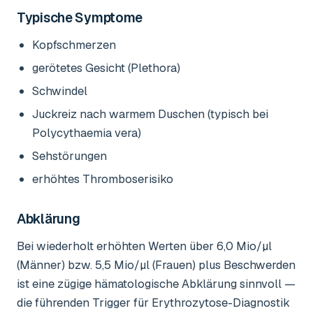
Typische Symptome
Kopfschmerzen
gerötetes Gesicht (Plethora)
Schwindel
Juckreiz nach warmem Duschen (typisch bei
Polycythaemia vera)
Sehstörungen
erhöhtes Thromboserisiko
Abklärung
Bei wiederholt erhöhten Werten über 6,0 Mio/µl
(Männer) bzw. 5,5 Mio/µl (Frauen) plus Beschwerden
ist eine zügige hämatologische Abklärung sinnvoll —
die führenden Trigger für Erythrozytose-Diagnostik