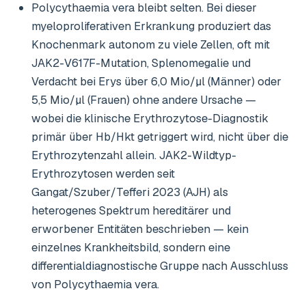
Polycythaemia vera bleibt selten. Bei dieser
myeloproliferativen Erkrankung produziert das
Knochenmark autonom zu viele Zellen, oft mit
JAK2-V617F-Mutation, Splenomegalie und
Verdacht bei Erys über 6,0 Mio/µl (Männer) oder
5,5 Mio/µl (Frauen) ohne andere Ursache —
wobei die klinische Erythrozytose-Diagnostik
primär über Hb/Hkt getriggert wird, nicht über die
Erythrozytenzahl allein. JAK2-Wildtyp-
Erythrozytosen werden seit
Gangat/Szuber/Tefferi 2023 (AJH) als
heterogenes Spektrum hereditärer und
erworbener Entitäten beschrieben — kein
einzelnes Krankheitsbild, sondern eine
differentialdiagnostische Gruppe nach Ausschluss
von Polycythaemia vera.