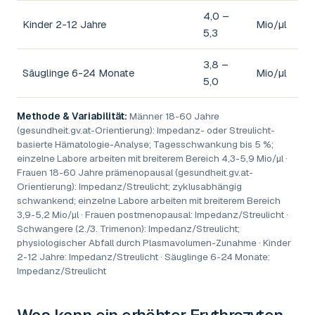
4,0 –
Kinder 2-12 Jahre
Mio/µl
5,3
3,8 –
Säuglinge 6-24 Monate
Mio/µl
5,0
Methode & Variabilität:
Männer 18-60 Jahre
(gesundheit.gv.at-Orientierung): Impedanz- oder Streulicht-
basierte Hämatologie-Analyse; Tagesschwankung bis 5 %;
einzelne Labore arbeiten mit breiterem Bereich 4,3-5,9 Mio/µl ·
Frauen 18-60 Jahre prämenopausal (gesundheit.gv.at-
Orientierung): Impedanz/Streulicht; zyklusabhängig
schwankend; einzelne Labore arbeiten mit breiterem Bereich
3,9-5,2 Mio/µl · Frauen postmenopausal: Impedanz/Streulicht ·
Schwangere (2./3. Trimenon): Impedanz/Streulicht;
physiologischer Abfall durch Plasmavolumen-Zunahme · Kinder
2-12 Jahre: Impedanz/Streulicht · Säuglinge 6-24 Monate:
Impedanz/Streulicht