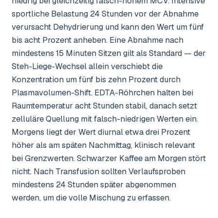
niedrig bei gleichzeitig falsch-hohem MCV. Intensive
sportliche Belastung 24 Stunden vor der Abnahme
verursacht Dehydrierung und kann den Wert um fünf
bis acht Prozent anheben. Eine Abnahme nach
mindestens 15 Minuten Sitzen gilt als Standard — der
Steh-Liege-Wechsel allein verschiebt die
Konzentration um fünf bis zehn Prozent durch
Plasmavolumen-Shift. EDTA-Röhrchen halten bei
Raumtemperatur acht Stunden stabil, danach setzt
zelluläre Quellung mit falsch-niedrigen Werten ein.
Morgens liegt der Wert diurnal etwa drei Prozent
höher als am späten Nachmittag, klinisch relevant
bei Grenzwerten. Schwarzer Kaffee am Morgen stört
nicht. Nach Transfusion sollten Verlaufsproben
mindestens 24 Stunden später abgenommen
werden, um die volle Mischung zu erfassen.