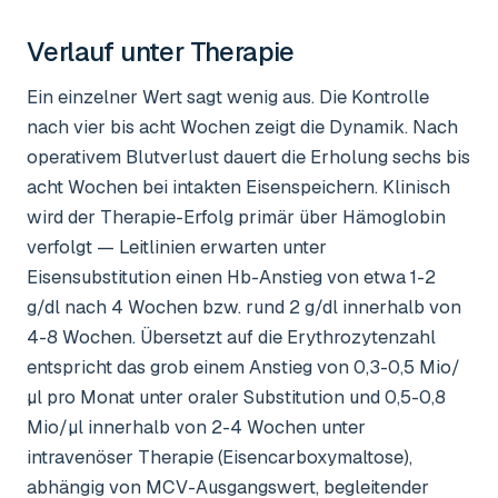
Verlauf unter Therapie
Ein einzelner Wert sagt wenig aus. Die Kontrolle
nach vier bis acht Wochen zeigt die Dynamik. Nach
operativem Blutverlust dauert die Erholung sechs bis
acht Wochen bei intakten Eisenspeichern. Klinisch
wird der Therapie-Erfolg primär über Hämoglobin
verfolgt — Leitlinien erwarten unter
Eisensubstitution einen Hb-Anstieg von etwa 1-2
g/dl nach 4 Wochen bzw. rund 2 g/dl innerhalb von
4-8 Wochen. Übersetzt auf die Erythrozytenzahl
entspricht das grob einem Anstieg von 0,3-0,5 Mio/
µl pro Monat unter oraler Substitution und 0,5-0,8
Mio/µl innerhalb von 2-4 Wochen unter
intravenöser Therapie (Eisencarboxymaltose),
abhängig von MCV-Ausgangswert, begleitender