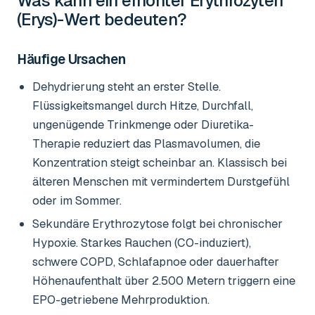
Was kann ein erhöhter
Erythrozyten
(Erys)-Wert
bedeuten?
Häufige Ursachen
Dehydrierung steht an erster Stelle.
Flüssigkeitsmangel durch Hitze, Durchfall,
ungenügende Trinkmenge oder Diuretika-
Therapie reduziert das Plasmavolumen, die
Konzentration steigt scheinbar an. Klassisch bei
älteren Menschen mit vermindertem Durstgefühl
oder im Sommer.
Sekundäre Erythrozytose folgt bei chronischer
Hypoxie. Starkes Rauchen (CO-induziert),
schwere COPD, Schlafapnoe oder dauerhafter
Höhenaufenthalt über 2.500 Metern triggern eine
EPO-getriebene Mehrproduktion.