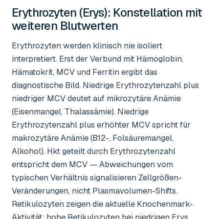
Erythrozyten (Erys)
: Konstellation mit
weiteren Blutwerten
Erythrozyten werden klinisch nie isoliert
interpretiert. Erst der Verbund mit Hämoglobin,
Hämatokrit, MCV und Ferritin ergibt das
diagnostische Bild. Niedrige Erythrozytenzahl plus
niedriger MCV deutet auf mikrozytäre Anämie
(Eisenmangel, Thalassämie). Niedrige
Erythrozytenzahl plus erhöhter MCV spricht für
makrozytäre Anämie (B12-, Folsäuremangel,
Alkohol). Hkt geteilt durch Erythrozytenzahl
entspricht dem MCV — Abweichungen vom
typischen Verhältnis signalisieren Zellgrößen-
Veränderungen, nicht Plasmavolumen-Shifts.
Retikulozyten zeigen die aktuelle Knochenmark-
Aktivität: hohe Retikulozyten bei niedrigen Erys