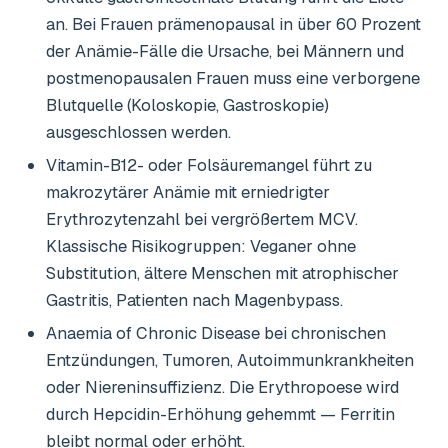
an. Bei Frauen prämenopausal in über 60 Prozent
der Anämie-Fälle die Ursache, bei Männern und
postmenopausalen Frauen muss eine verborgene
Blutquelle (Koloskopie, Gastroskopie)
ausgeschlossen werden.
Vitamin-B12- oder Folsäuremangel führt zu
makrozytärer Anämie mit erniedrigter
Erythrozytenzahl bei vergrößertem MCV.
Klassische Risikogruppen: Veganer ohne
Substitution, ältere Menschen mit atrophischer
Gastritis, Patienten nach Magenbypass.
Anaemia of Chronic Disease bei chronischen
Entzündungen, Tumoren, Autoimmunkrankheiten
oder Niereninsuffizienz. Die Erythropoese wird
durch Hepcidin-Erhöhung gehemmt — Ferritin
bleibt normal oder erhöht.