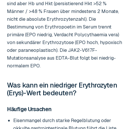
sind aber Hb und Hkt (persistierend Hkt >52 %
Männer / >48 % Frauen über mindestens 2 Monate,
nicht die absolute Erythrozytenzahl). Die
Bestimmung von Erythropoetin im Serum trennt
primäre (EPO niedrig, Verdacht Polycythaemia vera)
von sekundärer Erythrozytose (EPO hoch, hypoxisch
oder paraneoplastisch). Die JAK2-V617F-
Mutationsanalyse aus EDTA-Blut folgt bei niedrig-
normalem EPO.
Was kann ein niedriger
Erythrozyten
(Erys)-Wert
bedeuten?
Häufige Ursachen
Eisenmangel durch starke Regelblutung oder
okkulte gastrointestinale Blutung führt die Liste