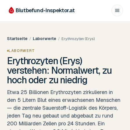
Blutbefund-Inspektor.
at
Startseite
Laborwerte
/
/
Erythrozyten (Erys)
LABORWERT
Erythrozyten (Erys)
verstehen: Normalwert, zu
hoch oder zu niedrig
Etwa 25 Billionen Erythrozyten zirkulieren in
den 5 Litern Blut eines erwachsenen Menschen
— die zentrale Sauerstoff-Logistik des Körpers,
jeden Tag neu gebaut und abgebaut zu rund
200 Milliarden Zellen pro 24 Stunden. Ein