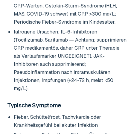
CRP-Werten; Cytokin-Sturm-Syndrome (HLH,
MAS, COVID-19 schwer) mit CRP >300 mg/L;
Periodische Fieber-Syndrome im Kindesalter.
Iatrogene Ursachen: IL-6-Inhibitoren
(Tocilizumab, Sarilumab — Achtung: supprimieren
CRP medikamentös, daher CRP unter Therapie
als Verlaufsmarker UNGEEIGNET), JAK-
Inhibitoren auch supprimierend;
Pseudoinflammation nach intramuskulären
Injektionen, Impfungen (+24-72 h, meist <50
mg/L).
Typische Symptome
Fieber, Schüttelfrost, Tachykardie oder
Krankheitsgefühl bei akuter Infektion