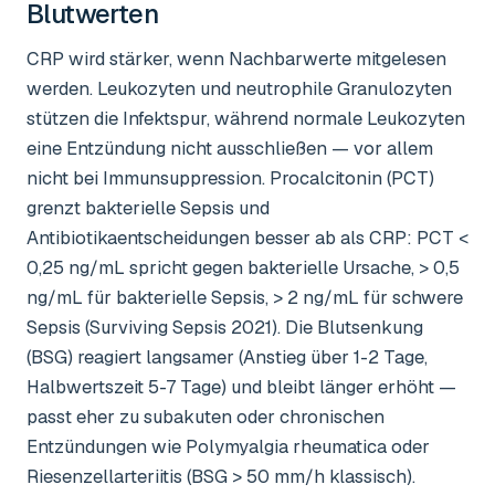
Blutwerten
CRP wird stärker, wenn Nachbarwerte mitgelesen
werden. Leukozyten und neutrophile Granulozyten
stützen die Infektspur, während normale Leukozyten
eine Entzündung nicht ausschließen — vor allem
nicht bei Immunsuppression. Procalcitonin (PCT)
grenzt bakterielle Sepsis und
Antibiotikaentscheidungen besser ab als CRP: PCT <
0,25 ng/mL spricht gegen bakterielle Ursache, > 0,5
ng/mL für bakterielle Sepsis, > 2 ng/mL für schwere
Sepsis (Surviving Sepsis 2021). Die Blutsenkung
(BSG) reagiert langsamer (Anstieg über 1-2 Tage,
Halbwertszeit 5-7 Tage) und bleibt länger erhöht —
passt eher zu subakuten oder chronischen
Entzündungen wie Polymyalgia rheumatica oder
Riesenzellarteriitis (BSG > 50 mm/h klassisch).