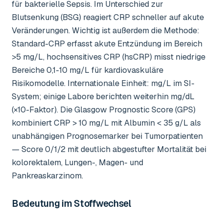
für bakterielle Sepsis. Im Unterschied zur
Blutsenkung (BSG) reagiert CRP schneller auf akute
Veränderungen. Wichtig ist außerdem die Methode:
Standard-CRP erfasst akute Entzündung im Bereich
>5 mg/L, hochsensitives CRP (hsCRP) misst niedrige
Bereiche 0,1-10 mg/L für kardiovaskuläre
Risikomodelle. Internationale Einheit: mg/L im SI-
System; einige Labore berichten weiterhin mg/dL
(×10-Faktor). Die Glasgow Prognostic Score (GPS)
kombiniert CRP > 10 mg/L mit Albumin < 35 g/L als
unabhängigen Prognosemarker bei Tumorpatienten
— Score 0/1/2 mit deutlich abgestufter Mortalität bei
kolorektalem, Lungen-, Magen- und
Pankreaskarzinom.
Bedeutung im Stoffwechsel