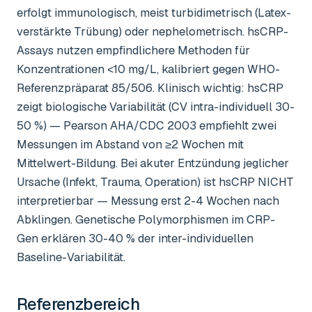
erfolgt immunologisch, meist turbidimetrisch (Latex-
verstärkte Trübung) oder nephelometrisch. hsCRP-
Assays nutzen empfindlichere Methoden für
Konzentrationen <10 mg/L, kalibriert gegen WHO-
Referenzpräparat 85/506. Klinisch wichtig: hsCRP
zeigt biologische Variabilität (CV intra-individuell 30-
50 %) — Pearson AHA/CDC 2003 empfiehlt zwei
Messungen im Abstand von ≥2 Wochen mit
Mittelwert-Bildung. Bei akuter Entzündung jeglicher
Ursache (Infekt, Trauma, Operation) ist hsCRP NICHT
interpretierbar — Messung erst 2-4 Wochen nach
Abklingen. Genetische Polymorphismen im CRP-
Gen erklären 30-40 % der inter-individuellen
Baseline-Variabilität.
Referenzbereich