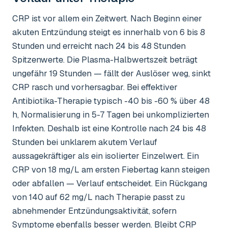
CRP ist vor allem ein Zeitwert. Nach Beginn einer
akuten Entzündung steigt es innerhalb von 6 bis 8
Stunden und erreicht nach 24 bis 48 Stunden
Spitzenwerte. Die Plasma-Halbwertszeit beträgt
ungefähr 19 Stunden — fällt der Auslöser weg, sinkt
CRP rasch und vorhersagbar. Bei effektiver
Antibiotika-Therapie typisch -40 bis -60 % über 48
h, Normalisierung in 5-7 Tagen bei unkomplizierten
Infekten. Deshalb ist eine Kontrolle nach 24 bis 48
Stunden bei unklarem akutem Verlauf
aussagekräftiger als ein isolierter Einzelwert. Ein
CRP von 18 mg/L am ersten Fiebertag kann steigen
oder abfallen — Verlauf entscheidet. Ein Rückgang
von 140 auf 62 mg/L nach Therapie passt zu
abnehmender Entzündungsaktivität, sofern
Symptome ebenfalls besser werden. Bleibt CRP