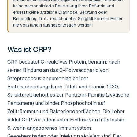
keine personalisierte Beurteilung Ihres Befunds und
ersetzt keine ärztliche Diagnose, Beratung oder
Behandlung. Trotz redaktioneller Sorgfalt können Fehler
nie vollständig ausgeschlossen werden.
Was ist
CRP
?
CRP bedeutet C-reaktives Protein, benannt nach
seiner Bindung an das C-Polysaccharid von
Streptococcus pneumoniae bei der
Erstbeschreibung durch Tillett und Francis 1930.
Strukturell gehört es zur Pentaxin-Familie (zyklische
Pentamere) und bindet Phosphocholin auf
Zelltrümmern und Bakterienoberflächen. Die Leber
bildet CRP vor allem unter Einfluss von Interleukin-
6, wenn angeborenes Immunsystem,
Gewebeschaden oder Infektion aktiviert sind. Der