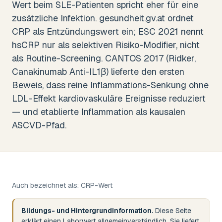
Wert beim SLE-Patienten spricht eher für eine
zusätzliche Infektion. gesundheit.gv.at ordnet
CRP als Entzündungswert ein; ESC 2021 nennt
hsCRP nur als selektiven Risiko-Modifier, nicht
als Routine-Screening. CANTOS 2017 (Ridker,
Canakinumab Anti-IL1β) lieferte den ersten
Beweis, dass reine Inflammations-Senkung ohne
LDL-Effekt kardiovaskuläre Ereignisse reduziert
— und etablierte Inflammation als kausalen
ASCVD-Pfad.
Auch bezeichnet als:
CRP-Wert
Bildungs- und Hintergrundinformation.
Diese Seite
erklärt einen Laborwert allgemeinverständlich. Sie liefert