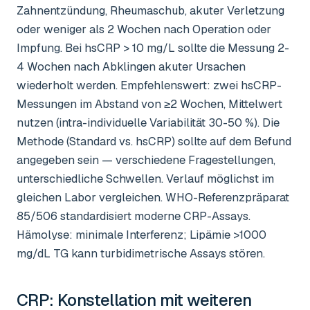
Zahnentzündung, Rheumaschub, akuter Verletzung
oder weniger als 2 Wochen nach Operation oder
Impfung. Bei hsCRP > 10 mg/L sollte die Messung 2-
4 Wochen nach Abklingen akuter Ursachen
wiederholt werden. Empfehlenswert: zwei hsCRP-
Messungen im Abstand von ≥2 Wochen, Mittelwert
nutzen (intra-individuelle Variabilität 30-50 %). Die
Methode (Standard vs. hsCRP) sollte auf dem Befund
angegeben sein — verschiedene Fragestellungen,
unterschiedliche Schwellen. Verlauf möglichst im
gleichen Labor vergleichen. WHO-Referenzpräparat
85/506 standardisiert moderne CRP-Assays.
Hämolyse: minimale Interferenz; Lipämie >1000
mg/dL TG kann turbidimetrische Assays stören.
CRP
: Konstellation mit weiteren