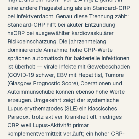
eine andere Fragestellung als ein Standard-CRP
bei Infektverdacht. Genau diese Trennung zählt:
Standard-CRP hilft bei akuter Entzündung,
hsCRP bei ausgewählter kardiovaskulärer
Risikoeinschätzung. Die jahrzehntelang
dominierende Annahme, hohe CRP-Werte
sprächen automatisch für bakterielle Infektionen,
ist überholt — virale Infekte mit Gewebeschaden
(COVID-19 schwer, EBV mit Hepatitis), Tumore
(Glasgow Prognostic Score), Operationen und
Autoimmunschübe können ebenso hohe Werte
erzeugen. Umgekehrt zeigt der systemische
Lupus erythematodes (SLE) ein klassisches
Paradox: trotz aktiver Krankheit oft niedriges
CRP, weil Lupus-Aktivität primär
komplementvermittelt verläuft; ein hoher CRP-