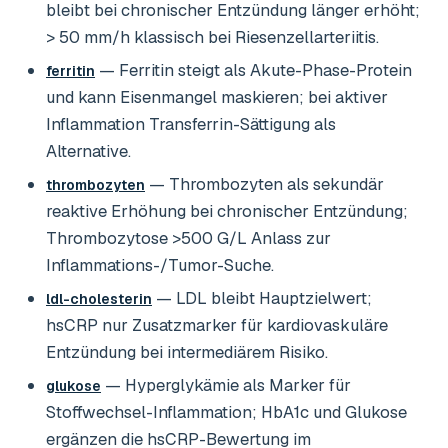
bleibt bei chronischer Entzündung länger erhöht;
> 50 mm/h klassisch bei Riesenzellarteriitis.
— Ferritin steigt als Akute-Phase-Protein
ferritin
und kann Eisenmangel maskieren; bei aktiver
Inflammation Transferrin-Sättigung als
Alternative.
— Thrombozyten als sekundär
thrombozyten
reaktive Erhöhung bei chronischer Entzündung;
Thrombozytose >500 G/L Anlass zur
Inflammations-/Tumor-Suche.
— LDL bleibt Hauptzielwert;
ldl-cholesterin
hsCRP nur Zusatzmarker für kardiovaskuläre
Entzündung bei intermediärem Risiko.
— Hyperglykämie als Marker für
glukose
Stoffwechsel-Inflammation; HbA1c und Glukose
ergänzen die hsCRP-Bewertung im