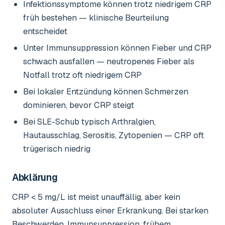
Infektionssymptome können trotz niedrigem CRP
früh bestehen — klinische Beurteilung
entscheidet
Unter Immunsuppression können Fieber und CRP
schwach ausfallen — neutropenes Fieber als
Notfall trotz oft niedrigem CRP
Bei lokaler Entzündung können Schmerzen
dominieren, bevor CRP steigt
Bei SLE-Schub typisch Arthralgien,
Hautausschlag, Serositis, Zytopenien — CRP oft
trügerisch niedrig
Abklärung
CRP < 5 mg/L ist meist unauffällig, aber kein
absoluter Ausschluss einer Erkrankung. Bei starken
Beschwerden, Immunsuppression, frühem