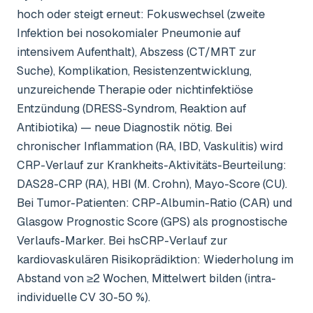
hoch oder steigt erneut: Fokuswechsel (zweite
Infektion bei nosokomialer Pneumonie auf
intensivem Aufenthalt), Abszess (CT/MRT zur
Suche), Komplikation, Resistenzentwicklung,
unzureichende Therapie oder nichtinfektiöse
Entzündung (DRESS-Syndrom, Reaktion auf
Antibiotika) — neue Diagnostik nötig. Bei
chronischer Inflammation (RA, IBD, Vaskulitis) wird
CRP-Verlauf zur Krankheits-Aktivitäts-Beurteilung:
DAS28-CRP (RA), HBI (M. Crohn), Mayo-Score (CU).
Bei Tumor-Patienten: CRP-Albumin-Ratio (CAR) und
Glasgow Prognostic Score (GPS) als prognostische
Verlaufs-Marker. Bei hsCRP-Verlauf zur
kardiovaskulären Risikoprädiktion: Wiederholung im
Abstand von ≥2 Wochen, Mittelwert bilden (intra-
individuelle CV 30-50 %).