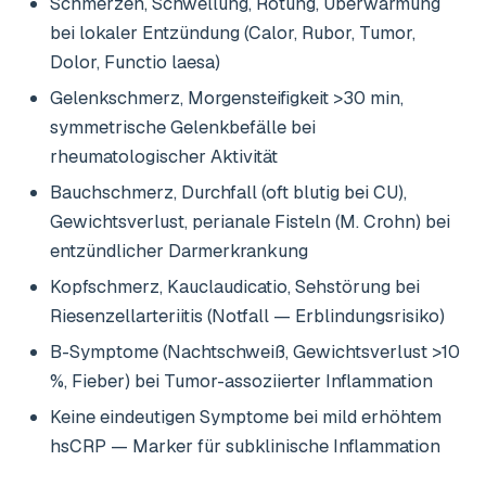
Schmerzen, Schwellung, Rötung, Überwärmung
bei lokaler Entzündung (Calor, Rubor, Tumor,
Dolor, Functio laesa)
Gelenkschmerz, Morgensteifigkeit >30 min,
symmetrische Gelenkbefälle bei
rheumatologischer Aktivität
Bauchschmerz, Durchfall (oft blutig bei CU),
Gewichtsverlust, perianale Fisteln (M. Crohn) bei
entzündlicher Darmerkrankung
Kopfschmerz, Kauclaudicatio, Sehstörung bei
Riesenzellarteriitis (Notfall — Erblindungsrisiko)
B-Symptome (Nachtschweiß, Gewichtsverlust >10
%, Fieber) bei Tumor-assoziierter Inflammation
Keine eindeutigen Symptome bei mild erhöhtem
hsCRP — Marker für subklinische Inflammation