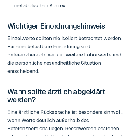
metabolischen Kontext.
Wichtiger Einordnungshinweis
Einzelwerte sollten nie isoliert betrachtet werden.
Für eine belastbare Einordnung sind
Referenzbereich, Verlauf, weitere Laborwerte und
die persönliche gesundheitliche Situation
entscheidend.
Wann sollte ärztlich abgeklärt
werden?
Eine ärztliche Rücksprache ist besonders sinnvoll,
wenn Werte deutlich außerhalb des
Referenzbereichs liegen, Beschwerden bestehen