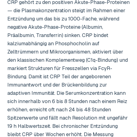
CRP gehört zu den positiven Akute-Phase-Proteinen
— die Plasmakonzentration steigt im Rahmen einer
Entzündung um das bis zu 1000-Fache, während
negative Akute-Phase-Proteine (Albumin,
Präalbumin, Transferrin) sinken. CRP bindet
kalziumabhängig an Phosphocholin auf
Zelltrümmern und Mikroorganismen, aktiviert über
den klassischen Komplementweg (C1q-Bindung) und
markiert Strukturen für Fresszellen via FcγR-
Bindung. Damit ist CRP Teil der angeborenen
Immunantwort und der Brückenbildung zur
adaptiven Immunität. Die Serumkonzentration kann
sich innerhalb von 6 bis 8 Stunden nach einem Reiz
erhöhen, erreicht oft nach 24 bis 48 Stunden
Spitzenwerte und fällt nach Resolution mit ungefähr
19 h Halbwertszeit. Bei chronischer Entzündung
bleibt CRP über Wochen erhöht. Die Messung