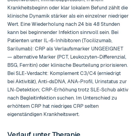
Krankheitsbeginn oder klar lokalem Befund zählt die
klinische Dynamik stärker als ein einzelner niedriger
Wert. Eine Wiederholung nach 24 bis 48 Stunden
kann bei beginnender Infektion sinnvoll sein. Bei
Patienten unter IL-6-Inhibitoren (Tocilizumab,
Sarilumab): CRP als Verlaufsmarker UNGEEIGNET
— alternative Marker (PCT, Leukozyten-Differenzial,
BSG, Ferritin) oder klinische Beurteilung priorisieren.
Bei SLE-Verdacht: Komplement C3/C4 (erniedrigt
bei Aktivität), Anti-dsDNA, ANA-Profil, Urinstatus zur
LN-Detektion; CRP-Erhöhung trotz SLE-Schub aktiv
nach Begleitinfektion suchen. Im Unterschied zu
erhöhtem CRP hat niedriges CRP selten
eigenständigen Krankheitswert.
Verlauf unter Therapie