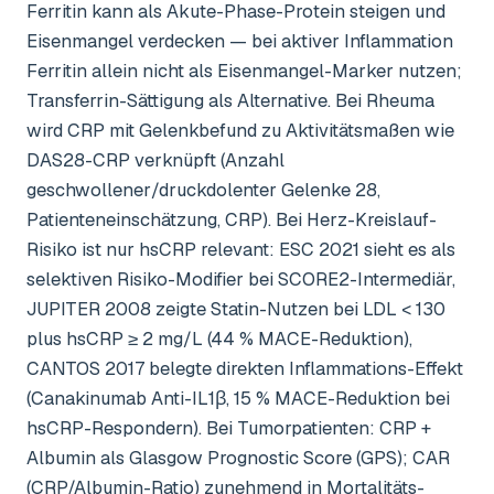
Ferritin kann als Akute-Phase-Protein steigen und
Eisenmangel verdecken — bei aktiver Inflammation
Ferritin allein nicht als Eisenmangel-Marker nutzen;
Transferrin-Sättigung als Alternative. Bei Rheuma
wird CRP mit Gelenkbefund zu Aktivitätsmaßen wie
DAS28-CRP verknüpft (Anzahl
geschwollener/druckdolenter Gelenke 28,
Patienteneinschätzung, CRP). Bei Herz-Kreislauf-
Risiko ist nur hsCRP relevant: ESC 2021 sieht es als
selektiven Risiko-Modifier bei SCORE2-Intermediär,
JUPITER 2008 zeigte Statin-Nutzen bei LDL < 130
plus hsCRP ≥ 2 mg/L (44 % MACE-Reduktion),
CANTOS 2017 belegte direkten Inflammations-Effekt
(Canakinumab Anti-IL1β, 15 % MACE-Reduktion bei
hsCRP-Respondern). Bei Tumorpatienten: CRP +
Albumin als Glasgow Prognostic Score (GPS); CAR
(CRP/Albumin-Ratio) zunehmend in Mortalitäts-