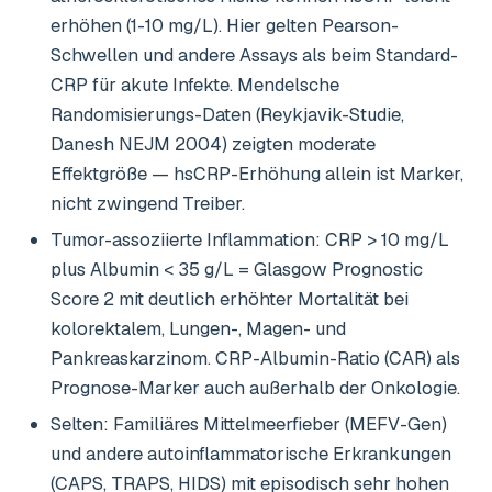
erhöhen (1-10 mg/L). Hier gelten Pearson-
Schwellen und andere Assays als beim Standard-
CRP für akute Infekte. Mendelsche
Randomisierungs-Daten (Reykjavik-Studie,
Danesh NEJM 2004) zeigten moderate
Effektgröße — hsCRP-Erhöhung allein ist Marker,
nicht zwingend Treiber.
Tumor-assoziierte Inflammation: CRP > 10 mg/L
plus Albumin < 35 g/L = Glasgow Prognostic
Score 2 mit deutlich erhöhter Mortalität bei
kolorektalem, Lungen-, Magen- und
Pankreaskarzinom. CRP-Albumin-Ratio (CAR) als
Prognose-Marker auch außerhalb der Onkologie.
Selten: Familiäres Mittelmeerfieber (MEFV-Gen)
und andere autoinflammatorische Erkrankungen
(CAPS, TRAPS, HIDS) mit episodisch sehr hohen