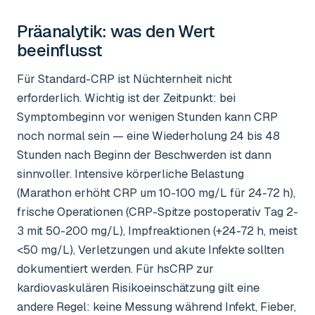
Präanalytik: was den Wert
beeinflusst
Für Standard-CRP ist Nüchternheit nicht
erforderlich. Wichtig ist der Zeitpunkt: bei
Symptombeginn vor wenigen Stunden kann CRP
noch normal sein — eine Wiederholung 24 bis 48
Stunden nach Beginn der Beschwerden ist dann
sinnvoller. Intensive körperliche Belastung
(Marathon erhöht CRP um 10-100 mg/L für 24-72 h),
frische Operationen (CRP-Spitze postoperativ Tag 2-
3 mit 50-200 mg/L), Impfreaktionen (+24-72 h, meist
<50 mg/L), Verletzungen und akute Infekte sollten
dokumentiert werden. Für hsCRP zur
kardiovaskulären Risikoeinschätzung gilt eine
andere Regel: keine Messung während Infekt, Fieber,