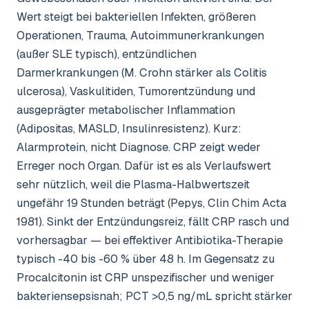
Wert steigt bei bakteriellen Infekten, größeren
Operationen, Trauma, Autoimmunerkrankungen
(außer SLE typisch), entzündlichen
Darmerkrankungen (M. Crohn stärker als Colitis
ulcerosa), Vaskulitiden, Tumorentzündung und
ausgeprägter metabolischer Inflammation
(Adipositas, MASLD, Insulinresistenz). Kurz:
Alarmprotein, nicht Diagnose. CRP zeigt weder
Erreger noch Organ. Dafür ist es als Verlaufswert
sehr nützlich, weil die Plasma-Halbwertszeit
ungefähr 19 Stunden beträgt (Pepys, Clin Chim Acta
1981). Sinkt der Entzündungsreiz, fällt CRP rasch und
vorhersagbar — bei effektiver Antibiotika-Therapie
typisch -40 bis -60 % über 48 h. Im Gegensatz zu
Procalcitonin ist CRP unspezifischer und weniger
bakteriensepsisnah; PCT >0,5 ng/mL spricht stärker