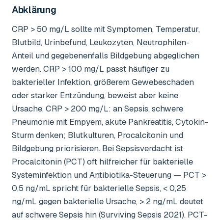
Abklärung
CRP > 50 mg/L sollte mit Symptomen, Temperatur,
Blutbild, Urinbefund, Leukozyten, Neutrophilen-
Anteil und gegebenenfalls Bildgebung abgeglichen
werden. CRP > 100 mg/L passt häufiger zu
bakterieller Infektion, größerem Gewebeschaden
oder starker Entzündung, beweist aber keine
Ursache. CRP > 200 mg/L: an Sepsis, schwere
Pneumonie mit Empyem, akute Pankreatitis, Cytokin-
Sturm denken; Blutkulturen, Procalcitonin und
Bildgebung priorisieren. Bei Sepsisverdacht ist
Procalcitonin (PCT) oft hilfreicher für bakterielle
Systeminfektion und Antibiotika-Steuerung — PCT >
0,5 ng/mL spricht für bakterielle Sepsis, < 0,25
ng/mL gegen bakterielle Ursache, > 2 ng/mL deutet
auf schwere Sepsis hin (Surviving Sepsis 2021). PCT-