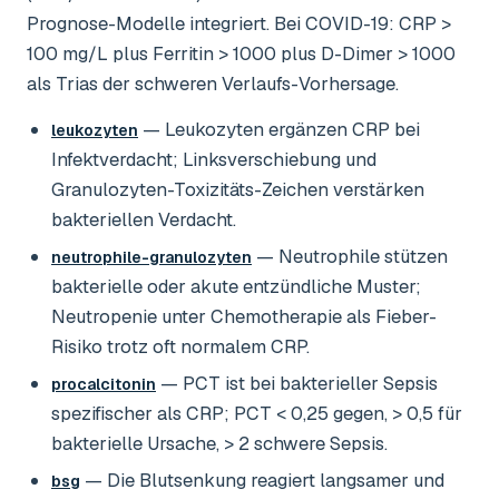
Prognose-Modelle integriert. Bei COVID-19: CRP >
100 mg/L plus Ferritin > 1000 plus D-Dimer > 1000
als Trias der schweren Verlaufs-Vorhersage.
— Leukozyten ergänzen CRP bei
leukozyten
Infektverdacht; Linksverschiebung und
Granulozyten-Toxizitäts-Zeichen verstärken
bakteriellen Verdacht.
— Neutrophile stützen
neutrophile-granulozyten
bakterielle oder akute entzündliche Muster;
Neutropenie unter Chemotherapie als Fieber-
Risiko trotz oft normalem CRP.
— PCT ist bei bakterieller Sepsis
procalcitonin
spezifischer als CRP; PCT < 0,25 gegen, > 0,5 für
bakterielle Ursache, > 2 schwere Sepsis.
— Die Blutsenkung reagiert langsamer und
bsg