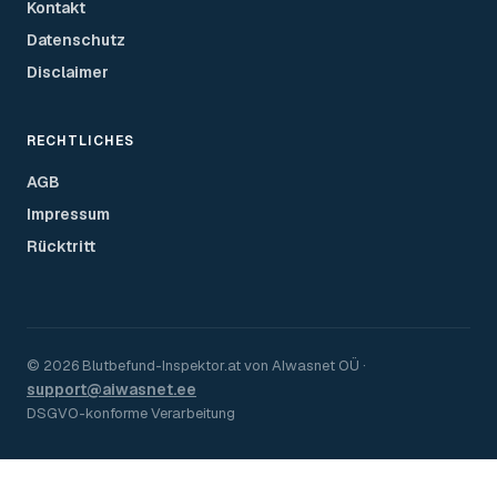
Kontakt
Datenschutz
Disclaimer
RECHTLICHES
AGB
Impressum
Rücktritt
©
2026
Blutbefund-Inspektor.
at
von
AIwasnet OÜ
·
support@aiwasnet.ee
DSGVO-konforme Verarbeitung