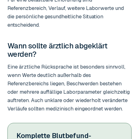
Referenzbereich, Verlauf, weitere Laborwerte und
die persönliche gesundheitliche Situation
entscheidend.
Wann sollte ärztlich abgeklärt
werden?
Eine ärztliche Rücksprache ist besonders sinnvoll,
wenn Werte deutlich außerhalb des
Referenzbereichs liegen, Beschwerden bestehen
oder mehrere auffällige Laborparameter gleichzeitig
auftreten. Auch unklare oder wiederholt veränderte
Verläufe sollten medizinisch eingeordnet werden.
Komplette Blutbefund-