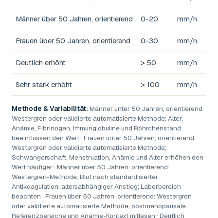
Männer über 50 Jahren, orientierend
0-20
mm/h
Frauen über 50 Jahren, orientierend
0-30
mm/h
Deutlich erhöht
> 50
mm/h
Sehr stark erhöht
> 100
mm/h
Methode & Variabilität:
Männer unter 50 Jahren, orientierend:
Westergren oder validierte automatisierte Methode; Alter,
Anämie, Fibrinogen, Immunglobuline und Röhrchenstand
beeinflussen den Wert · Frauen unter 50 Jahren, orientierend:
Westergren oder validierte automatisierte Methode;
Schwangerschaft, Menstruation, Anämie und Alter erhöhen den
Wert häufiger · Männer über 50 Jahren, orientierend:
Westergren-Methode, Blut nach standardisierter
Antikoagulation; altersabhängiger Anstieg; Laborbereich
beachten · Frauen über 50 Jahren, orientierend: Westergren
oder validierte automatisierte Methode; postmenopausale
Referenzbereiche und Anämie-Kontext mitlesen · Deutlich