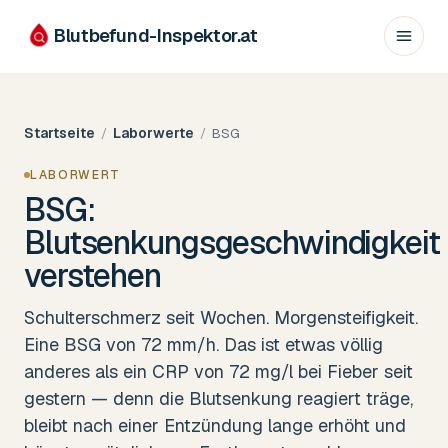
Blutbefund-Inspektor.
at
Startseite
Laborwerte
/
/
BSG
LABORWERT
BSG:
Blutsenkungsgeschwindigkeit
verstehen
Schulterschmerz seit Wochen. Morgensteifigkeit.
Eine BSG von 72 mm/h. Das ist etwas völlig
anderes als ein CRP von 72 mg/l bei Fieber seit
gestern — denn die Blutsenkung reagiert träge,
bleibt nach einer Entzündung lange erhöht und