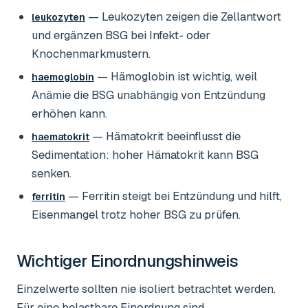
— Leukozyten zeigen die Zellantwort
leukozyten
und ergänzen BSG bei Infekt- oder
Knochenmarkmustern.
— Hämoglobin ist wichtig, weil
haemoglobin
Anämie die BSG unabhängig von Entzündung
erhöhen kann.
— Hämatokrit beeinflusst die
haematokrit
Sedimentation: hoher Hämatokrit kann BSG
senken.
— Ferritin steigt bei Entzündung und hilft,
ferritin
Eisenmangel trotz hoher BSG zu prüfen.
Wichtiger Einordnungshinweis
Einzelwerte sollten nie isoliert betrachtet werden.
Für eine belastbare Einordnung sind