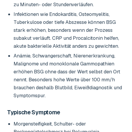
zu Minuten- oder Stundenverläufen.
Infektionen wie Endokarditis, Osteomyelitis,
Tuberkulose oder tiefe Abszesse können BSG
stark erhöhen, besonders wenn der Prozess
subakut verläuft. CRP und Procalcitonin helfen,
akute bakterielle Aktivität anders zu gewichten.
Anämie, Schwangerschaft, Nierenerkrankung,
Malignome und monoklonale Gammopathien
erhöhen BSG ohne dass der Wert selbst den Ort
nennt. Besonders hohe Werte über 100 mm/h
brauchen deshalb Blutbild, Eiweißdiagnostik und
Symptomspur.
Typische Symptome
Morgensteifigkeit, Schulter- oder
Beckengürtelschmerz bei Polymyalgia