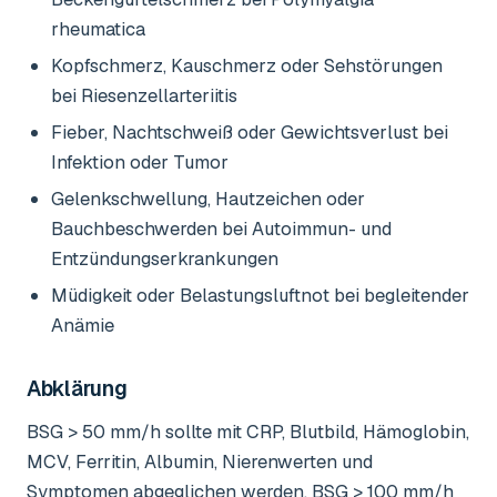
rheumatica
Kopfschmerz, Kauschmerz oder Sehstörungen
bei Riesenzellarteriitis
Fieber, Nachtschweiß oder Gewichtsverlust bei
Infektion oder Tumor
Gelenkschwellung, Hautzeichen oder
Bauchbeschwerden bei Autoimmun- und
Entzündungserkrankungen
Müdigkeit oder Belastungsluftnot bei begleitender
Anämie
Abklärung
BSG > 50 mm/h sollte mit CRP, Blutbild, Hämoglobin,
MCV, Ferritin, Albumin, Nierenwerten und
Symptomen abgeglichen werden. BSG > 100 mm/h