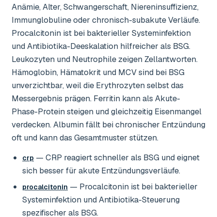
Anämie, Alter, Schwangerschaft, Niereninsuffizienz,
Immunglobuline oder chronisch-subakute Verläufe.
Procalcitonin ist bei bakterieller Systeminfektion
und Antibiotika-Deeskalation hilfreicher als BSG.
Leukozyten und Neutrophile zeigen Zellantworten.
Hämoglobin, Hämatokrit und MCV sind bei BSG
unverzichtbar, weil die Erythrozyten selbst das
Messergebnis prägen. Ferritin kann als Akute-
Phase-Protein steigen und gleichzeitig Eisenmangel
verdecken. Albumin fällt bei chronischer Entzündung
oft und kann das Gesamtmuster stützen.
— CRP reagiert schneller als BSG und eignet
crp
sich besser für akute Entzündungsverläufe.
— Procalcitonin ist bei bakterieller
procalcitonin
Systeminfektion und Antibiotika-Steuerung
spezifischer als BSG.