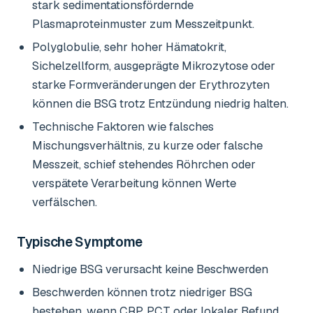
stark sedimentationsfördernde
Plasmaproteinmuster zum Messzeitpunkt.
Polyglobulie, sehr hoher Hämatokrit,
Sichelzellform, ausgeprägte Mikrozytose oder
starke Formveränderungen der Erythrozyten
können die BSG trotz Entzündung niedrig halten.
Technische Faktoren wie falsches
Mischungsverhältnis, zu kurze oder falsche
Messzeit, schief stehendes Röhrchen oder
verspätete Verarbeitung können Werte
verfälschen.
Typische Symptome
Niedrige BSG verursacht keine Beschwerden
Beschwerden können trotz niedriger BSG
bestehen, wenn CRP, PCT oder lokaler Befund