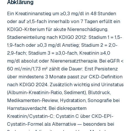
Abklärung
Ein Kreatininanstieg um ≥0,3 mg/dl in 48 Stunden
oder auf ≥1,5-fach innerhalb von 7 Tagen erfüllt ein
KDIGO-Kriterium für akute Nierenschädigung.
Stadieneinteilung nach KDIGO 2012: Stadium 1 = 1,5-
1,9-fach oder ≥0,3 mg/dl Anstieg; Stadium 2 = 2,0-
2,9-fach; Stadium 3 = ≥3,0-fach, Kreatinin ≥4,0
mg/dl absolut oder Nierenersatztherapie. Bei eGFR <
60 ml/min/1,73 m² zählt die Dauer: Erst Persistenz
über mindestens 3 Monate passt zur CKD-Definition
nach KDIGO 2024. Zusätzlich wichtig sind Urinstatus
(Albumin-Kreatinin-Ratio, Sediment), Blutdruck,
Medikamenten-Review, Hydratation, Sonografie bei
Harnstauverdacht. Bei diskrepantem
Kreatinin/Cystatin-C: Cystatin C über CKD-EPI-
Cystatin-Formel als Alternative — besonders bei