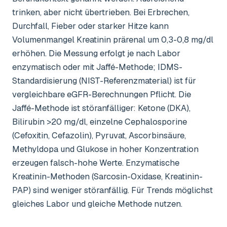
trinken, aber nicht übertrieben. Bei Erbrechen,
Durchfall, Fieber oder starker Hitze kann
Volumenmangel Kreatinin prärenal um 0,3-0,8 mg/dl
erhöhen. Die Messung erfolgt je nach Labor
enzymatisch oder mit Jaffé-Methode; IDMS-
Standardisierung (NIST-Referenzmaterial) ist für
vergleichbare eGFR-Berechnungen Pflicht. Die
Jaffé-Methode ist störanfälliger: Ketone (DKA),
Bilirubin >20 mg/dl, einzelne Cephalosporine
(Cefoxitin, Cefazolin), Pyruvat, Ascorbinsäure,
Methyldopa und Glukose in hoher Konzentration
erzeugen falsch-hohe Werte. Enzymatische
Kreatinin-Methoden (Sarcosin-Oxidase, Kreatinin-
PAP) sind weniger störanfällig. Für Trends möglichst
gleiches Labor und gleiche Methode nutzen.