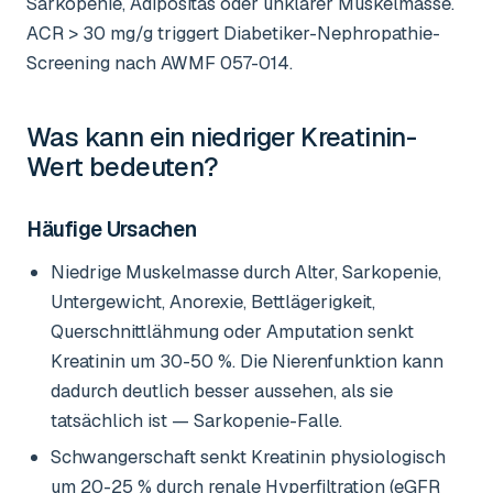
Sarkopenie, Adipositas oder unklarer Muskelmasse.
ACR > 30 mg/g triggert Diabetiker-Nephropathie-
Screening nach AWMF 057-014.
Was kann ein niedriger
Kreatinin-
Wert
bedeuten?
Häufige Ursachen
Niedrige Muskelmasse durch Alter, Sarkopenie,
Untergewicht, Anorexie, Bettlägerigkeit,
Querschnittlähmung oder Amputation senkt
Kreatinin um 30-50 %. Die Nierenfunktion kann
dadurch deutlich besser aussehen, als sie
tatsächlich ist — Sarkopenie-Falle.
Schwangerschaft senkt Kreatinin physiologisch
um 20-25 % durch renale Hyperfiltration (eGFR