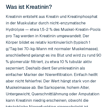
Was ist
Kreatinin
?
Kreatinin entsteht aus Kreatin und Kreatinphosphat
in der Muskulatur durch nicht-enzymatische
Hydrolyse — etwa 1,5-2 % des Muskel-Kreatin-Pools
pro Tag werden in Kreatinin umgewandelt. Der
Körper bildet es relativ kontinuierlich (typisch 1
g/Tag bei 70-kg-Mann mit normaler Muskelmasse),
anschließend gelangt es ins Blut und wird zu rund 90
% glomerulär filtriert, zu etwa 10 % tubulär aktiv
sezerniert. Deshalb dient Serumkreatinin als
einfacher Marker der Nierenfiltration. Einfach heißt
aber nicht fehlerfrei. Der Wert hängt stark von der
Muskelmasse ab. Bei Sarkopenie, hohem Alter,
Untergewicht, Querschnittlähmung oder Amputation
kann Kreatinin niedrig erscheinen, obwohl die
tatsächliche Nierenfunktion eingeschränkt ist