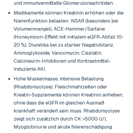
und immunvermittelte Glomerulonephritiden.
Medikamente können Kreatinin erhöhen oder die
Nierenfunktion belasten: NSAR (besonders bei
Volumenmangel), ACE-Hemmer/Sartane
(Honeymoon-Effekt mit initialem eGFR-Abfall 10-
20 %), Diuretika bei zu starker Negativbilanz,
Aminoglykoside, Vancomycin, Cisplatin,
Calcineurin-Inhibitoren und Kontrastmittel-
induzierte AKI.
Hohe Muskelmasse, intensive Belastung
(Rhabdomyolyse), Fleischmahlzeiten oder
Kreatin-Supplemente können Kreatinin anheben,
ohne dass die eGFR im gleichen Ausmaß
krankhaft verändert sein muss. Rhabdomyolyse
zeigt sich zusätzlich durch CK >5000 U/l,
Myoglobinurie und akute Nierenschädigung.