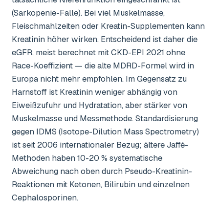
(Sarkopenie-Falle). Bei viel Muskelmasse,
Fleischmahlzeiten oder Kreatin-Supplementen kann
Kreatinin höher wirken. Entscheidend ist daher die
eGFR, meist berechnet mit CKD-EPI 2021 ohne
Race-Koeffizient — die alte MDRD-Formel wird in
Europa nicht mehr empfohlen. Im Gegensatz zu
Harnstoff ist Kreatinin weniger abhängig von
Eiweißzufuhr und Hydratation, aber stärker von
Muskelmasse und Messmethode. Standardisierung
gegen IDMS (Isotope-Dilution Mass Spectrometry)
ist seit 2006 internationaler Bezug; ältere Jaffé-
Methoden haben 10-20 % systematische
Abweichung nach oben durch Pseudo-Kreatinin-
Reaktionen mit Ketonen, Bilirubin und einzelnen
Cephalosporinen.