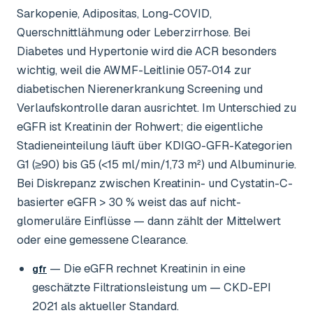
Sarkopenie, Adipositas, Long-COVID,
Querschnittlähmung oder Leberzirrhose. Bei
Diabetes und Hypertonie wird die ACR besonders
wichtig, weil die AWMF-Leitlinie 057-014 zur
diabetischen Nierenerkrankung Screening und
Verlaufskontrolle daran ausrichtet. Im Unterschied zu
eGFR ist Kreatinin der Rohwert; die eigentliche
Stadieneinteilung läuft über KDIGO-GFR-Kategorien
G1 (≥90) bis G5 (<15 ml/min/1,73 m²) und Albuminurie.
Bei Diskrepanz zwischen Kreatinin- und Cystatin-C-
basierter eGFR > 30 % weist das auf nicht-
glomeruläre Einflüsse — dann zählt der Mittelwert
oder eine gemessene Clearance.
— Die eGFR rechnet Kreatinin in eine
gfr
geschätzte Filtrationsleistung um — CKD-EPI
2021 als aktueller Standard.