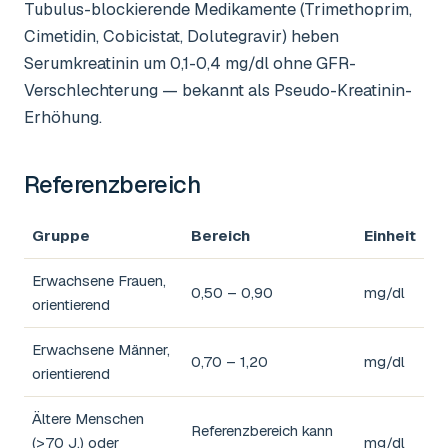
Tubulus-blockierende Medikamente (Trimethoprim,
Cimetidin, Cobicistat, Dolutegravir) heben
Serumkreatinin um 0,1-0,4 mg/dl ohne GFR-
Verschlechterung — bekannt als Pseudo-Kreatinin-
Erhöhung.
Referenzbereich
Gruppe
Bereich
Einheit
Erwachsene Frauen,
0,50 – 0,90
mg/dl
orientierend
Erwachsene Männer,
0,70 – 1,20
mg/dl
orientierend
Ältere Menschen
Referenzbereich kann
(>70 J.) oder
mg/dl