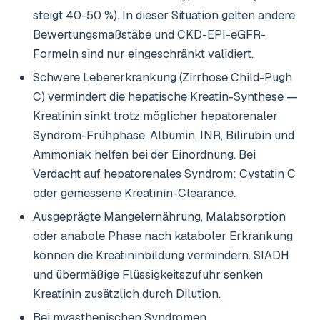
steigt 40-50 %). In dieser Situation gelten andere
Bewertungsmaßstäbe und CKD-EPI-eGFR-
Formeln sind nur eingeschränkt validiert.
Schwere Lebererkrankung (Zirrhose Child-Pugh
C) vermindert die hepatische Kreatin-Synthese —
Kreatinin sinkt trotz möglicher hepatorenaler
Syndrom-Frühphase. Albumin, INR, Bilirubin und
Ammoniak helfen bei der Einordnung. Bei
Verdacht auf hepatorenales Syndrom: Cystatin C
oder gemessene Kreatinin-Clearance.
Ausgeprägte Mangelernährung, Malabsorption
oder anabole Phase nach kataboler Erkrankung
können die Kreatininbildung vermindern. SIADH
und übermäßige Flüssigkeitszufuhr senken
Kreatinin zusätzlich durch Dilution.
Bei myasthenischen Syndromen,