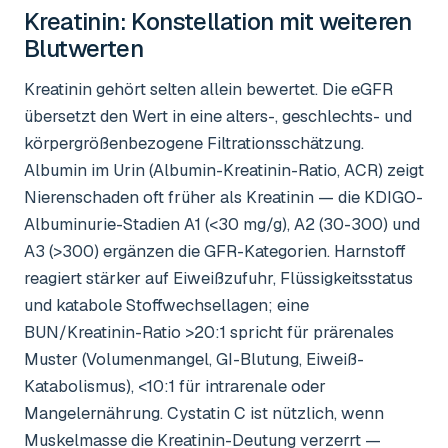
Kreatinin
: Konstellation mit weiteren
Blutwerten
Kreatinin gehört selten allein bewertet. Die eGFR
übersetzt den Wert in eine alters-, geschlechts- und
körpergrößenbezogene Filtrationsschätzung.
Albumin im Urin (Albumin-Kreatinin-Ratio, ACR) zeigt
Nierenschaden oft früher als Kreatinin — die KDIGO-
Albuminurie-Stadien A1 (<30 mg/g), A2 (30-300) und
A3 (>300) ergänzen die GFR-Kategorien. Harnstoff
reagiert stärker auf Eiweißzufuhr, Flüssigkeitsstatus
und katabole Stoffwechsellagen; eine
BUN/Kreatinin-Ratio >20:1 spricht für prärenales
Muster (Volumenmangel, GI-Blutung, Eiweiß-
Katabolismus), <10:1 für intrarenale oder
Mangelernährung. Cystatin C ist nützlich, wenn
Muskelmasse die Kreatinin-Deutung verzerrt —