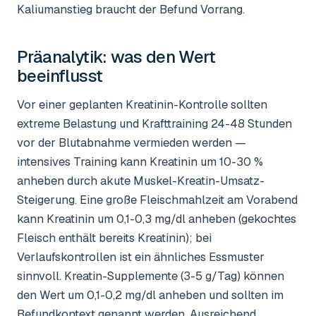
Kaliumanstieg braucht der Befund Vorrang.
Präanalytik: was den Wert
beeinflusst
Vor einer geplanten Kreatinin-Kontrolle sollten
extreme Belastung und Krafttraining 24-48 Stunden
vor der Blutabnahme vermieden werden —
intensives Training kann Kreatinin um 10-30 %
anheben durch akute Muskel-Kreatin-Umsatz-
Steigerung. Eine große Fleischmahlzeit am Vorabend
kann Kreatinin um 0,1-0,3 mg/dl anheben (gekochtes
Fleisch enthält bereits Kreatinin); bei
Verlaufskontrollen ist ein ähnliches Essmuster
sinnvoll. Kreatin-Supplemente (3-5 g/Tag) können
den Wert um 0,1-0,2 mg/dl anheben und sollten im
Befundkontext genannt werden. Ausreichend