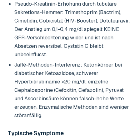
Pseudo-Kreatinin-Erhöhung durch tubuläre
Sekretions-Hemmer: Trimethoprim (Bactrim),
Cimetidin, Cobicistat (HIV-Booster), Dolutegravir.
Der Anstieg um 0,1-0,4 mg/dl spiegelt KEINE
GFR-Verschlechterung wider und ist nach
Absetzen reversibel. Cystatin C bleibt
unbeeinflusst.
Jaffé-Methoden-Interferenz: Ketonkörper bei
diabetischer Ketoazidose, schwerer
Hyperbilirubinämie >20 mg/dl, einzelne
Cephalosporine (Cefoxitin, Cefazolin), Pyruvat
und Ascorbinsäure können falsch-hohe Werte
erzeugen. Enzymatische Methoden sind weniger
störanfällig.
Typische Symptome