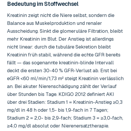
Bedeutung im Stoffwechsel
Kreatinin zeigt nicht die Niere selbst, sondern die
Balance aus Muskelproduktion und renaler
Ausscheidung. Sinkt die glomeruläre Filtration, bleibt
mehr Kreatinin im Blut. Der Anstieg ist allerdings
nicht linear: durch die tubuläre Sekretion bleibt
Kreatinin früh stabil, während die echte GFR bereits
fällt — das sogenannte kreatinin-blinde Intervall
deckt die ersten 30-40 % GFR-Verlust ab. Erst bei
eGFR <60 ml/min/1,73 m² steigt Kreatinin verlässlich
an. Bei akuter Nierenschädigung zählt der Verlauf
über Stunden bis Tage. KDIGO 2012 definiert AKI
über drei Stadien: Stadium 1 = Kreatinin-Anstieg ≥0,3
mg/dl in 48 h oder 1,5- bis 1,9-fach in 7 Tagen;
Stadium 2 = 2,0- bis 2,9-fach; Stadium 3 = ≥3,0-fach,
≥4,0 mg/dl absolut oder Nierenersatztherapie.