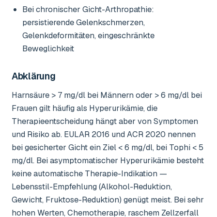
Bei chronischer Gicht-Arthropathie:
persistierende Gelenkschmerzen,
Gelenkdeformitäten, eingeschränkte
Beweglichkeit
Abklärung
Harnsäure > 7 mg/dl bei Männern oder > 6 mg/dl bei
Frauen gilt häufig als Hyperurikämie, die
Therapieentscheidung hängt aber von Symptomen
und Risiko ab. EULAR 2016 und ACR 2020 nennen
bei gesicherter Gicht ein Ziel < 6 mg/dl, bei Tophi < 5
mg/dl. Bei asymptomatischer Hyperurikämie besteht
keine automatische Therapie-Indikation —
Lebensstil-Empfehlung (Alkohol-Reduktion,
Gewicht, Fruktose-Reduktion) genügt meist. Bei sehr
hohen Werten, Chemotherapie, raschem Zellzerfall