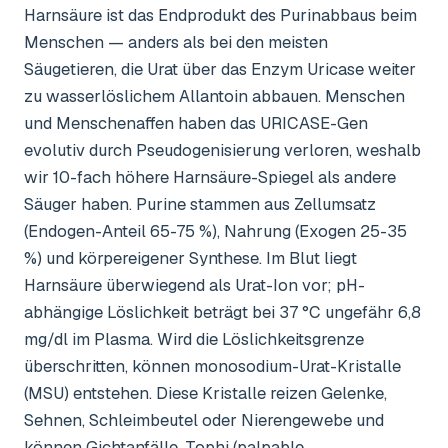
Harnsäure ist das Endprodukt des Purinabbaus beim
Menschen — anders als bei den meisten
Säugetieren, die Urat über das Enzym Uricase weiter
zu wasserlöslichem Allantoin abbauen. Menschen
und Menschenaffen haben das URICASE-Gen
evolutiv durch Pseudogenisierung verloren, weshalb
wir 10-fach höhere Harnsäure-Spiegel als andere
Säuger haben. Purine stammen aus Zellumsatz
(Endogen-Anteil 65-75 %), Nahrung (Exogen 25-35
%) und körpereigener Synthese. Im Blut liegt
Harnsäure überwiegend als Urat-Ion vor; pH-
abhängige Löslichkeit beträgt bei 37 °C ungefähr 6,8
mg/dl im Plasma. Wird die Löslichkeitsgrenze
überschritten, können monosodium-Urat-Kristalle
(MSU) entstehen. Diese Kristalle reizen Gelenke,
Sehnen, Schleimbeutel oder Nierengewebe und
können Gichtanfälle, Tophi (palpable