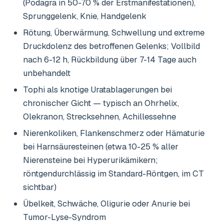
(Podagra in 50-70 % der Erstmanifestationen),
Sprunggelenk, Knie, Handgelenk
Rötung, Überwärmung, Schwellung und extreme
Druckdolenz des betroffenen Gelenks; Vollbild
nach 6-12 h, Rückbildung über 7-14 Tage auch
unbehandelt
Tophi als knotige Uratablagerungen bei
chronischer Gicht — typisch an Ohrhelix,
Olekranon, Strecksehnen, Achillessehne
Nierenkoliken, Flankenschmerz oder Hämaturie
bei Harnsäuresteinen (etwa 10-25 % aller
Nierensteine bei Hyperurikämikern;
röntgendurchlässig im Standard-Röntgen, im CT
sichtbar)
Übelkeit, Schwäche, Oligurie oder Anurie bei
Tumor-Lyse-Syndrom