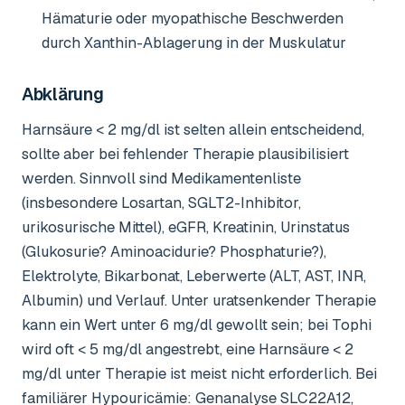
Hämaturie oder myopathische Beschwerden
durch Xanthin-Ablagerung in der Muskulatur
Abklärung
Harnsäure < 2 mg/dl ist selten allein entscheidend,
sollte aber bei fehlender Therapie plausibilisiert
werden. Sinnvoll sind Medikamentenliste
(insbesondere Losartan, SGLT2-Inhibitor,
urikosurische Mittel), eGFR, Kreatinin, Urinstatus
(Glukosurie? Aminoacidurie? Phosphaturie?),
Elektrolyte, Bikarbonat, Leberwerte (ALT, AST, INR,
Albumin) und Verlauf. Unter uratsenkender Therapie
kann ein Wert unter 6 mg/dl gewollt sein; bei Tophi
wird oft < 5 mg/dl angestrebt, eine Harnsäure < 2
mg/dl unter Therapie ist meist nicht erforderlich. Bei
familiärer Hypouricämie: Genanalyse SLC22A12,