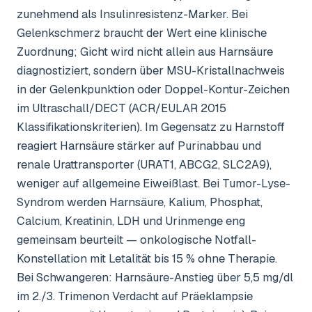
zunehmend als Insulinresistenz-Marker. Bei
Gelenkschmerz braucht der Wert eine klinische
Zuordnung; Gicht wird nicht allein aus Harnsäure
diagnostiziert, sondern über MSU-Kristallnachweis
in der Gelenkpunktion oder Doppel-Kontur-Zeichen
im Ultraschall/DECT (ACR/EULAR 2015
Klassifikationskriterien). Im Gegensatz zu Harnstoff
reagiert Harnsäure stärker auf Purinabbau und
renale Urattransporter (URAT1, ABCG2, SLC2A9),
weniger auf allgemeine Eiweißlast. Bei Tumor-Lyse-
Syndrom werden Harnsäure, Kalium, Phosphat,
Calcium, Kreatinin, LDH und Urinmenge eng
gemeinsam beurteilt — onkologische Notfall-
Konstellation mit Letalität bis 15 % ohne Therapie.
Bei Schwangeren: Harnsäure-Anstieg über 5,5 mg/dl
im 2./3. Trimenon Verdacht auf Präeklampsie