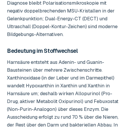
Diagnose bleibt Polarisationsmikroskopie mit
negativ doppelbrechenden MSU-Kristallen in der
Gelenkpunktion; Dual-Energy-CT (DECT) und
Ultraschall (Doppel-Kontur-Zeichen) sind moderne
Bildgebungs-Alternativen.
Bedeutung im Stoffwechsel
Harnsäure entsteht aus Adenin- und Guanin-
Bausteinen über mehrere Zwischenschritte.
Xanthinoxidase (in der Leber und im Darmepithel)
wandelt Hypoxanthin in Xanthin und Xanthin in
Harnsäure um; deshalb wirken Allopurinol (Pro-
Drug, aktiver Metabolit Oxipurinol) und Febuxostat
(Non-Purin-Analogon) über dieses Enzym. Die
Ausscheidung erfolgt zu rund 70 % über die Nieren,
der Rest über den Darm und bakteriellen Abbau. In