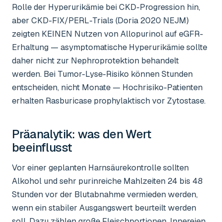
Rolle der Hyperurikämie bei CKD-Progression hin,
aber CKD-FIX/PERL-Trials (Doria 2020 NEJM)
zeigten KEINEN Nutzen von Allopurinol auf eGFR-
Erhaltung — asymptomatische Hyperurikämie sollte
daher nicht zur Nephroprotektion behandelt
werden. Bei Tumor-Lyse-Risiko können Stunden
entscheiden, nicht Monate — Hochrisiko-Patienten
erhalten Rasburicase prophylaktisch vor Zytostase.
Präanalytik: was den Wert
beeinflusst
Vor einer geplanten Harnsäurekontrolle sollten
Alkohol und sehr purinreiche Mahlzeiten 24 bis 48
Stunden vor der Blutabnahme vermieden werden,
wenn ein stabiler Ausgangswert beurteilt werden
soll. Dazu zählen große Fleischportionen, Innereien