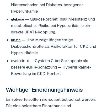
Nierenschaden bei Diabetes-bezogener
Hyperurikämie.
— Glukose ordnet Insulinresistenz und
glukose
metabolisches Risiko bei Hyperurikämie ein —
direkte URAT1-Kopplung.
— HbA1c zeigt längerfristige
hba1c
Diabeteskontrolle als Risikofaktor für CKD und
Hyperurikämie.
cystatin-c
— Cystatin C bei Sarkopenie als
bessere eGFR-Schätzung — Hyperurikämie-
Bewertung im CKD-Kontext.
Wichtiger Einordnungshinweis
Einzelwerte sollten nie isoliert betrachtet werden.
Für eine belastbare Einordnung sind