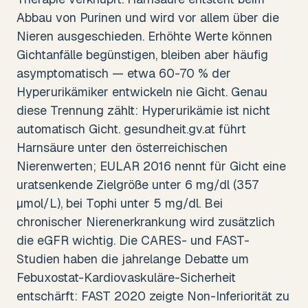
Abbau von Purinen und wird vor allem über die
Nieren ausgeschieden. Erhöhte Werte können
Gichtanfälle begünstigen, bleiben aber häufig
asymptomatisch — etwa 60-70 % der
Hyperurikämiker entwickeln nie Gicht. Genau
diese Trennung zählt: Hyperurikämie ist nicht
automatisch Gicht. gesundheit.gv.at führt
Harnsäure unter den österreichischen
Nierenwerten; EULAR 2016 nennt für Gicht eine
uratsenkende Zielgröße unter 6 mg/dl (357
µmol/L), bei Tophi unter 5 mg/dl. Bei
chronischer Nierenerkrankung wird zusätzlich
die eGFR wichtig. Die CARES- und FAST-
Studien haben die jahrelange Debatte um
Febuxostat-Kardiovaskuläre-Sicherheit
entschärft: FAST 2020 zeigte Non-Inferiorität zu