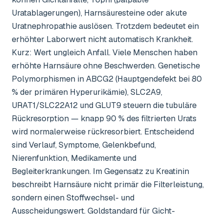
Uratablagerungen), Harnsäuresteine oder akute
Uratnephropathie auslösen. Trotzdem bedeutet ein
erhöhter Laborwert nicht automatisch Krankheit.
Kurz: Wert ungleich Anfall. Viele Menschen haben
erhöhte Harnsäure ohne Beschwerden. Genetische
Polymorphismen in ABCG2 (Hauptgendefekt bei 80
% der primären Hyperurikämie), SLC2A9,
URAT1/SLC22A12 und GLUT9 steuern die tubuläre
Rückresorption — knapp 90 % des filtrierten Urats
wird normalerweise rückresorbiert. Entscheidend
sind Verlauf, Symptome, Gelenkbefund,
Nierenfunktion, Medikamente und
Begleiterkrankungen. Im Gegensatz zu Kreatinin
beschreibt Harnsäure nicht primär die Filterleistung,
sondern einen Stoffwechsel- und
Ausscheidungswert. Goldstandard für Gicht-