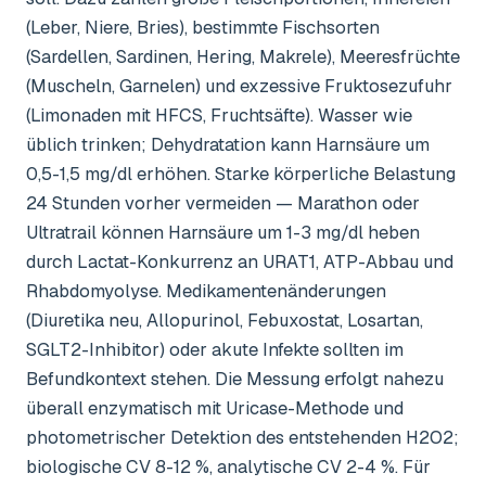
(Leber, Niere, Bries), bestimmte Fischsorten
(Sardellen, Sardinen, Hering, Makrele), Meeresfrüchte
(Muscheln, Garnelen) und exzessive Fruktosezufuhr
(Limonaden mit HFCS, Fruchtsäfte). Wasser wie
üblich trinken; Dehydratation kann Harnsäure um
0,5-1,5 mg/dl erhöhen. Starke körperliche Belastung
24 Stunden vorher vermeiden — Marathon oder
Ultratrail können Harnsäure um 1-3 mg/dl heben
durch Lactat-Konkurrenz an URAT1, ATP-Abbau und
Rhabdomyolyse. Medikamentenänderungen
(Diuretika neu, Allopurinol, Febuxostat, Losartan,
SGLT2-Inhibitor) oder akute Infekte sollten im
Befundkontext stehen. Die Messung erfolgt nahezu
überall enzymatisch mit Uricase-Methode und
photometrischer Detektion des entstehenden H2O2;
biologische CV 8-12 %, analytische CV 2-4 %. Für