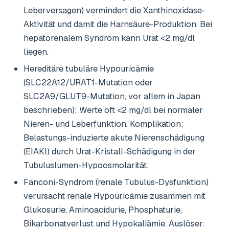
Leberversagen) vermindert die Xanthinoxidase-
Aktivität und damit die Harnsäure-Produktion. Bei
hepatorenalem Syndrom kann Urat <2 mg/dl
liegen.
Hereditäre tubuläre Hypouricämie
(SLC22A12/URAT1-Mutation oder
SLC2A9/GLUT9-Mutation, vor allem in Japan
beschrieben): Werte oft <2 mg/dl bei normaler
Nieren- und Leberfunktion. Komplikation:
Belastungs-induzierte akute Nierenschädigung
(EIAKI) durch Urat-Kristall-Schädigung in der
Tubuluslumen-Hypoosmolarität.
Fanconi-Syndrom (renale Tubulus-Dysfunktion)
verursacht renale Hypouricämie zusammen mit
Glukosurie, Aminoacidurie, Phosphaturie,
Bikarbonatverlust und Hypokaliämie. Auslöser: