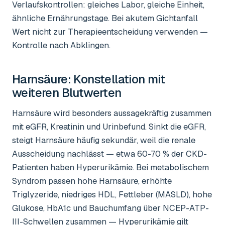
Verlaufskontrollen: gleiches Labor, gleiche Einheit,
ähnliche Ernährungstage. Bei akutem Gichtanfall
Wert nicht zur Therapieentscheidung verwenden —
Kontrolle nach Abklingen.
Harnsäure
: Konstellation mit
weiteren Blutwerten
Harnsäure wird besonders aussagekräftig zusammen
mit eGFR, Kreatinin und Urinbefund. Sinkt die eGFR,
steigt Harnsäure häufig sekundär, weil die renale
Ausscheidung nachlässt — etwa 60-70 % der CKD-
Patienten haben Hyperurikämie. Bei metabolischem
Syndrom passen hohe Harnsäure, erhöhte
Triglyzeride, niedriges HDL, Fettleber (MASLD), hohe
Glukose, HbA1c und Bauchumfang über NCEP-ATP-
III-Schwellen zusammen — Hyperurikämie gilt