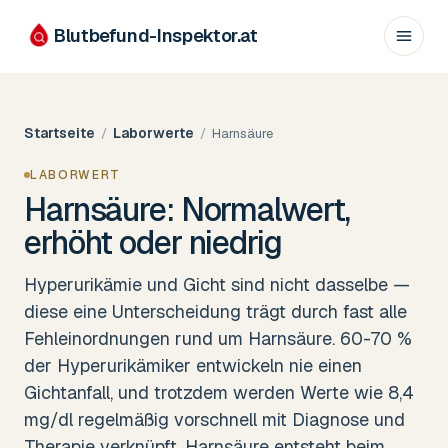
Blutbefund-Inspektor.
at
Startseite
Laborwerte
/
/
Harnsäure
LABORWERT
Harnsäure: Normalwert,
erhöht oder niedrig
Hyperurikämie und Gicht sind nicht dasselbe —
diese eine Unterscheidung trägt durch fast alle
Fehleinordnungen rund um Harnsäure. 60-70 %
der Hyperurikämiker entwickeln nie einen
Gichtanfall, und trotzdem werden Werte wie 8,4
mg/dl regelmäßig vorschnell mit Diagnose und
Therapie verknüpft. Harnsäure entsteht beim