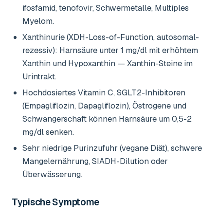
ifosfamid, tenofovir, Schwermetalle, Multiples
Myelom.
Xanthinurie (XDH-Loss-of-Function, autosomal-
rezessiv): Harnsäure unter 1 mg/dl mit erhöhtem
Xanthin und Hypoxanthin — Xanthin-Steine im
Urintrakt.
Hochdosiertes Vitamin C, SGLT2-Inhibitoren
(Empagliflozin, Dapagliflozin), Östrogene und
Schwangerschaft können Harnsäure um 0,5-2
mg/dl senken.
Sehr niedrige Purinzufuhr (vegane Diät), schwere
Mangelernährung, SIADH-Dilution oder
Überwässerung.
Typische Symptome