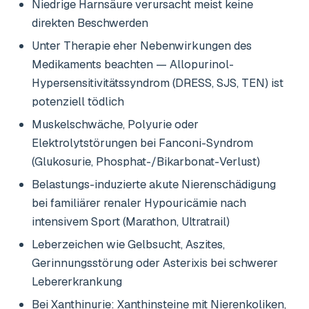
Niedrige Harnsäure verursacht meist keine
direkten Beschwerden
Unter Therapie eher Nebenwirkungen des
Medikaments beachten — Allopurinol-
Hypersensitivitätssyndrom (DRESS, SJS, TEN) ist
potenziell tödlich
Muskelschwäche, Polyurie oder
Elektrolytstörungen bei Fanconi-Syndrom
(Glukosurie, Phosphat-/Bikarbonat-Verlust)
Belastungs-induzierte akute Nierenschädigung
bei familiärer renaler Hypouricämie nach
intensivem Sport (Marathon, Ultratrail)
Leberzeichen wie Gelbsucht, Aszites,
Gerinnungsstörung oder Asterixis bei schwerer
Lebererkrankung
Bei Xanthinurie: Xanthinsteine mit Nierenkoliken,