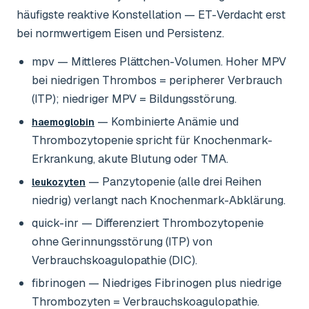
häufigste reaktive Konstellation — ET-Verdacht erst
bei normwertigem Eisen und Persistenz.
mpv
— Mittleres Plättchen-Volumen. Hoher MPV
bei niedrigen Thrombos = peripherer Verbrauch
(ITP); niedriger MPV = Bildungsstörung.
— Kombinierte Anämie und
haemoglobin
Thrombozytopenie spricht für Knochenmark-
Erkrankung, akute Blutung oder TMA.
— Panzytopenie (alle drei Reihen
leukozyten
niedrig) verlangt nach Knochenmark-Abklärung.
quick-inr
— Differenziert Thrombozytopenie
ohne Gerinnungsstörung (ITP) von
Verbrauchskoagulopathie (DIC).
fibrinogen
— Niedriges Fibrinogen plus niedrige
Thrombozyten = Verbrauchskoagulopathie.