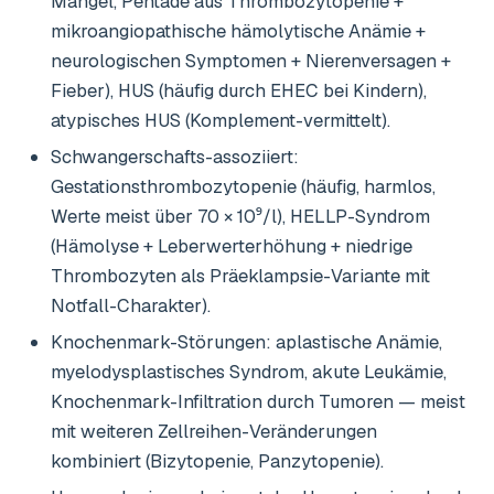
Mangel, Pentade aus Thrombozytopenie +
mikroangiopathische hämolytische Anämie +
neurologischen Symptomen + Nierenversagen +
Fieber), HUS (häufig durch EHEC bei Kindern),
atypisches HUS (Komplement-vermittelt).
Schwangerschafts-assoziiert:
Gestationsthrombozytopenie (häufig, harmlos,
Werte meist über 70 × 10⁹/l), HELLP-Syndrom
(Hämolyse + Leberwerterhöhung + niedrige
Thrombozyten als Präeklampsie-Variante mit
Notfall-Charakter).
Knochenmark-Störungen: aplastische Anämie,
myelodysplastisches Syndrom, akute Leukämie,
Knochenmark-Infiltration durch Tumoren — meist
mit weiteren Zellreihen-Veränderungen
kombiniert (Bizytopenie, Panzytopenie).