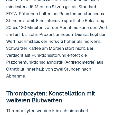
mindestens 15 Minuten Sitzen gilt als Standard.
EDTA-Röhrchen halten bei Raumtemperatur sechs
Stunden stabil. Eine intensive sportliche Belastung
30 bis 120 Minuten vor der Abnahme kann den Wert
um fünf bis zehn Prozent anheben. Diurnal liegt der
Wert nachmittags geringfügig höher als morgens.
Schwarzer Kaffee am Morgen stört nicht. Bei
Verdacht auf Funktionsstörung erfolgt die
Plättchenfunktionsdiagnostik (Aggregometrie) aus
Citratblut innerhalb von zwei Stunden nach
Abnahme.
Thrombozyten
: Konstellation mit
weiteren Blutwerten
Thrombozyten werden klinisch nie isoliert