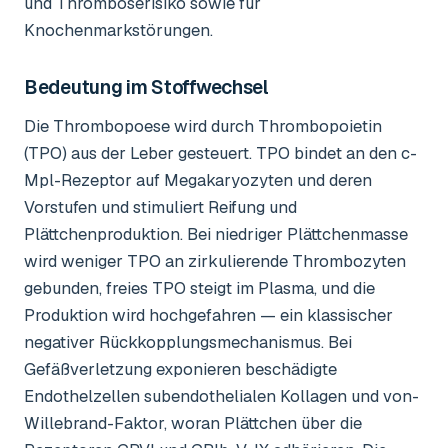
und Thromboserisiko sowie für
Knochenmarkstörungen.
Bedeutung im Stoffwechsel
Die Thrombopoese wird durch Thrombopoietin
(TPO) aus der Leber gesteuert. TPO bindet an den c-
Mpl-Rezeptor auf Megakaryozyten und deren
Vorstufen und stimuliert Reifung und
Plättchenproduktion. Bei niedriger Plättchenmasse
wird weniger TPO an zirkulierende Thrombozyten
gebunden, freies TPO steigt im Plasma, und die
Produktion wird hochgefahren — ein klassischer
negativer Rückkopplungsmechanismus. Bei
Gefäßverletzung exponieren beschädigte
Endothelzellen subendothelialen Kollagen und von-
Willebrand-Faktor, woran Plättchen über die