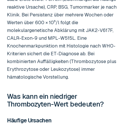
reaktive Ursache), CRP, BSG, Tumormarker je nach
Klinik. Bei Persistenz über mehrere Wochen oder
Werten über 600 × 10⁹/l folgt die
molekulargenetische Abklärung mit JAK2-V617F,
CALR-Exon-9 und MPL-W515L. Eine
Knochenmarkpunktion mit Histologie nach WHO-
Kriterien sichert die ET-Diagnose ab. Bei
kombinierten Auffälligkeiten (Thrombozytose plus
Erythrozytose oder Leukozytose) immer
hämatologische Vorstellung.
Was kann ein niedriger
Thrombozyten-Wert
bedeuten?
Häufige Ursachen