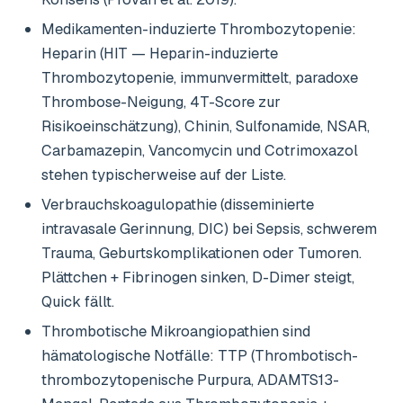
Medikamenten-induzierte Thrombozytopenie:
Heparin (HIT — Heparin-induzierte
Thrombozytopenie, immunvermittelt, paradoxe
Thrombose-Neigung, 4T-Score zur
Risikoeinschätzung), Chinin, Sulfonamide, NSAR,
Carbamazepin, Vancomycin und Cotrimoxazol
stehen typischerweise auf der Liste.
Verbrauchskoagulopathie (disseminierte
intravasale Gerinnung, DIC) bei Sepsis, schwerem
Trauma, Geburtskomplikationen oder Tumoren.
Plättchen + Fibrinogen sinken, D-Dimer steigt,
Quick fällt.
Thrombotische Mikroangiopathien sind
hämatologische Notfälle: TTP (Thrombotisch-
thrombozytopenische Purpura, ADAMTS13-