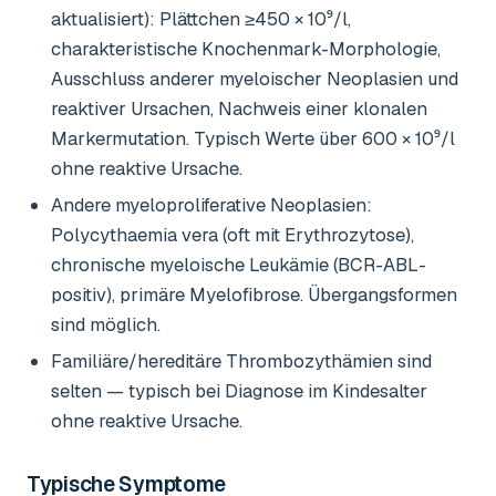
aktualisiert): Plättchen ≥450 × 10⁹/l,
charakteristische Knochenmark-Morphologie,
Ausschluss anderer myeloischer Neoplasien und
reaktiver Ursachen, Nachweis einer klonalen
Markermutation. Typisch Werte über 600 × 10⁹/l
ohne reaktive Ursache.
Andere myeloproliferative Neoplasien:
Polycythaemia vera (oft mit Erythrozytose),
chronische myeloische Leukämie (BCR-ABL-
positiv), primäre Myelofibrose. Übergangsformen
sind möglich.
Familiäre/hereditäre Thrombozythämien sind
selten — typisch bei Diagnose im Kindesalter
ohne reaktive Ursache.
Typische Symptome