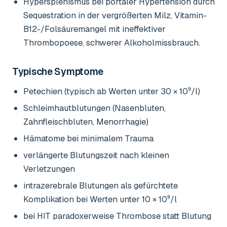
Hypersplenismus bei portaler Hypertension durch
Sequestration in der vergrößerten Milz, Vitamin-
B12-/Folsäuremangel mit ineffektiver
Thrombopoese, schwerer Alkoholmissbrauch.
Typische Symptome
Petechien (typisch ab Werten unter 30 × 10⁹/l)
Schleimhautblutungen (Nasenbluten,
Zahnfleischbluten, Menorrhagie)
Hämatome bei minimalem Trauma
verlängerte Blutungszeit nach kleinen
Verletzungen
intrazerebrale Blutungen als gefürchtete
Komplikation bei Werten unter 10 × 10⁹/l
bei HIT paradoxerweise Thrombose statt Blutung