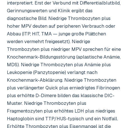
interpretiert. Erst der Verbund mit Differentialblutbild,
Gerinnungswerten und Klinik ergibt das
diagnostische Bild. Niedrige Thrombozyten plus
hoher MPV deuten auf peripheren Verbrauch oder
Abbau (ITP, HIT, TMA — junge große Plättchen
werden vermehrt freigesetzt). Niedrige
Thrombozyten plus niedriger MPV sprechen für eine
Knochenmark-Bildungsstörung (aplastische Anämie,
MDS). Niedrige Thrombozyten plus Anämie plus
Leukopenie (Panzytopenie) verlangt nach
Knochenmark-Abklärung. Niedrige Thrombozyten
plus verlängerter Quick plus erniedrigtes Fibrinogen
plus erhöhte D-Dimere bilden das klassische DIC-
Muster. Niedrige Thrombozyten plus
Fragmentozyten plus erhöhtes LDH plus niedriges
Haptoglobin sind TTP/HUS-typisch und ein Notfall.
Erhöhte Thrombozyten plus Eisenmangel ist die