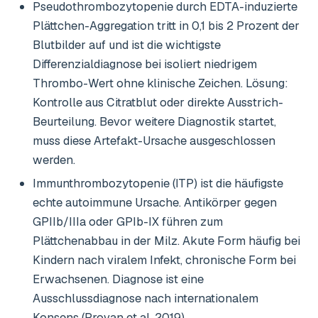
Pseudothrombozytopenie durch EDTA-induzierte
Plättchen-Aggregation tritt in 0,1 bis 2 Prozent der
Blutbilder auf und ist die wichtigste
Differenzialdiagnose bei isoliert niedrigem
Thrombo-Wert ohne klinische Zeichen. Lösung:
Kontrolle aus Citratblut oder direkte Ausstrich-
Beurteilung. Bevor weitere Diagnostik startet,
muss diese Artefakt-Ursache ausgeschlossen
werden.
Immunthrombozytopenie (ITP) ist die häufigste
echte autoimmune Ursache. Antikörper gegen
GPIIb/IIIa oder GPIb-IX führen zum
Plättchenabbau in der Milz. Akute Form häufig bei
Kindern nach viralem Infekt, chronische Form bei
Erwachsenen. Diagnose ist eine
Ausschlussdiagnose nach internationalem
Konsens (Provan et al. 2019).