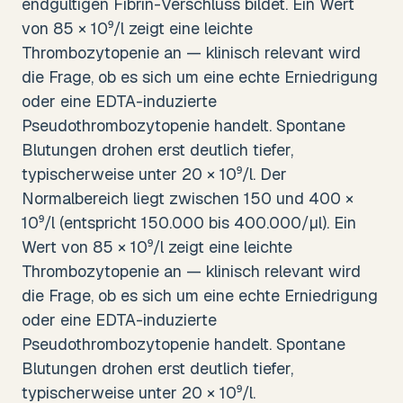
endgültigen Fibrin-Verschluss bildet. Ein Wert
von 85 × 10⁹/l zeigt eine leichte
Thrombozytopenie an — klinisch relevant wird
die Frage, ob es sich um eine echte Erniedrigung
oder eine EDTA-induzierte
Pseudothrombozytopenie handelt. Spontane
Blutungen drohen erst deutlich tiefer,
typischerweise unter 20 × 10⁹/l. Der
Normalbereich liegt zwischen 150 und 400 ×
10⁹/l (entspricht 150.000 bis 400.000/µl). Ein
Wert von 85 × 10⁹/l zeigt eine leichte
Thrombozytopenie an — klinisch relevant wird
die Frage, ob es sich um eine echte Erniedrigung
oder eine EDTA-induzierte
Pseudothrombozytopenie handelt. Spontane
Blutungen drohen erst deutlich tiefer,
typischerweise unter 20 × 10⁹/l.