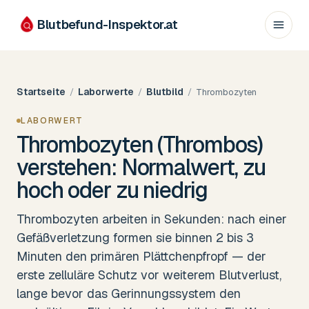
Blutbefund-Inspektor.
at
Startseite
Laborwerte
Blutbild
/
/
/
Thrombozyten
LABORWERT
Thrombozyten (Thrombos)
verstehen: Normalwert, zu
hoch oder zu niedrig
Thrombozyten arbeiten in Sekunden: nach einer
Gefäßverletzung formen sie binnen 2 bis 3
Minuten den primären Plättchenpfropf — der
erste zelluläre Schutz vor weiterem Blutverlust,
lange bevor das Gerinnungssystem den