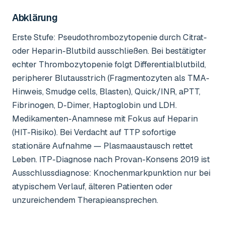
Abklärung
Erste Stufe: Pseudothrombozytopenie durch Citrat-
oder Heparin-Blutbild ausschließen. Bei bestätigter
echter Thrombozytopenie folgt Differentialblutbild,
peripherer Blutausstrich (Fragmentozyten als TMA-
Hinweis, Smudge cells, Blasten), Quick/INR, aPTT,
Fibrinogen, D-Dimer, Haptoglobin und LDH.
Medikamenten-Anamnese mit Fokus auf Heparin
(HIT-Risiko). Bei Verdacht auf TTP sofortige
stationäre Aufnahme — Plasmaaustausch rettet
Leben. ITP-Diagnose nach Provan-Konsens 2019 ist
Ausschlussdiagnose: Knochenmarkpunktion nur bei
atypischem Verlauf, älteren Patienten oder
unzureichendem Therapieansprechen.