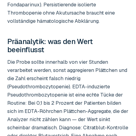
Fondaparinux). Persistierende isolierte
Thrombopenie ohne Akutursache braucht eine
vollständige hämatologische Abklärung.
Präanalytik: was den Wert
beeinflusst
Die Probe sollte innerhalb von vier Stunden
verarbeitet werden, sonst aggregieren Plättchen und
die Zahl erscheint falsch niedrig
(Pseudothrombozytopenie). EDTA-induzierte
Pseudothrombozytopenie ist eine echte Tücke der
Routine: Bei 0,1 bis 2 Prozent der Patienten bilden
sich im EDTA-Röhrchen Plättchen-Aggregate, die der
Analyzer nicht zählen kann — der Wert sinkt
scheinbar dramatisch. Diagnose: Citratblut-Kontrolle
oder direkter Blutausstrich. Eine Abnahme nach