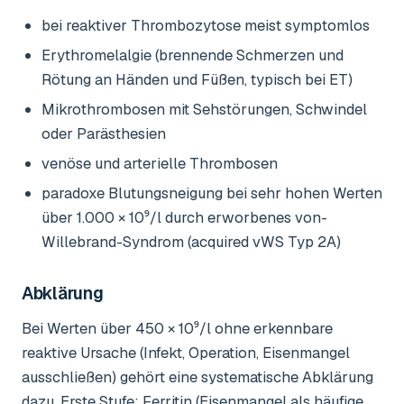
bei reaktiver Thrombozytose meist symptomlos
Erythromelalgie (brennende Schmerzen und
Rötung an Händen und Füßen, typisch bei ET)
Mikrothrombosen mit Sehstörungen, Schwindel
oder Parästhesien
venöse und arterielle Thrombosen
paradoxe Blutungsneigung bei sehr hohen Werten
über 1.000 × 10⁹/l durch erworbenes von-
Willebrand-Syndrom (acquired vWS Typ 2A)
Abklärung
Bei Werten über 450 × 10⁹/l ohne erkennbare
reaktive Ursache (Infekt, Operation, Eisenmangel
ausschließen) gehört eine systematische Abklärung
dazu. Erste Stufe: Ferritin (Eisenmangel als häufige