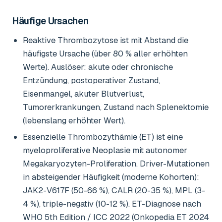
Häufige Ursachen
Reaktive Thrombozytose ist mit Abstand die
häufigste Ursache (über 80 % aller erhöhten
Werte). Auslöser: akute oder chronische
Entzündung, postoperativer Zustand,
Eisenmangel, akuter Blutverlust,
Tumorerkrankungen, Zustand nach Splenektomie
(lebenslang erhöhter Wert).
Essenzielle Thrombozythämie (ET) ist eine
myeloproliferative Neoplasie mit autonomer
Megakaryozyten-Proliferation. Driver-Mutationen
in absteigender Häufigkeit (moderne Kohorten):
JAK2-V617F (50-66 %), CALR (20-35 %), MPL (3-
4 %), triple-negativ (10-12 %). ET-Diagnose nach
WHO 5th Edition / ICC 2022 (Onkopedia ET 2024