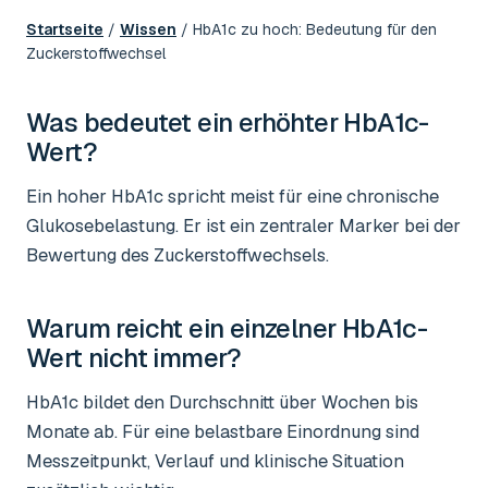
Startseite
/
Wissen
/
HbA1c zu hoch: Bedeutung für den
Zuckerstoffwechsel
Was bedeutet ein erhöhter HbA1c-
Wert?
Ein hoher HbA1c spricht meist für eine chronische
Glukosebelastung. Er ist ein zentraler Marker bei der
Bewertung des Zuckerstoffwechsels.
Warum reicht ein einzelner HbA1c-
Wert nicht immer?
HbA1c bildet den Durchschnitt über Wochen bis
Monate ab. Für eine belastbare Einordnung sind
Messzeitpunkt, Verlauf und klinische Situation