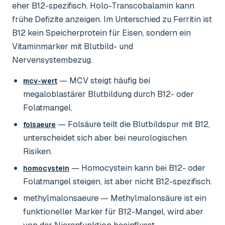
eher B12-spezifisch. Holo-Transcobalamin kann
frühe Defizite anzeigen. Im Unterschied zu Ferritin ist
B12 kein Speicherprotein für Eisen, sondern ein
Vitaminmarker mit Blutbild- und
Nervensystembezug.
— MCV steigt häufig bei
mcv-wert
megaloblastärer Blutbildung durch B12- oder
Folatmangel.
— Folsäure teilt die Blutbildspur mit B12,
folsaeure
unterscheidet sich aber bei neurologischen
Risiken.
— Homocystein kann bei B12- oder
homocystein
Folatmangel steigen, ist aber nicht B12-spezifisch.
methylmalonsaeure
— Methylmalonsäure ist ein
funktioneller Marker für B12-Mangel, wird aber