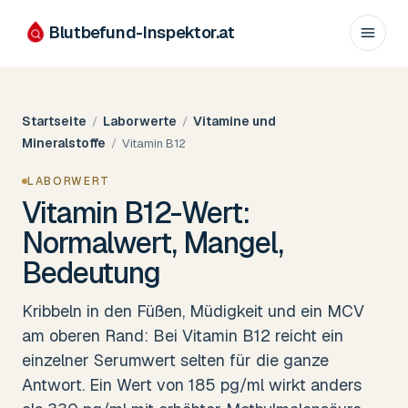
Blutbefund-Inspektor.
at
Startseite
Laborwerte
Vitamine und
/
/
Mineralstoffe
/
Vitamin B12
LABORWERT
Vitamin B12-Wert:
Normalwert, Mangel,
Bedeutung
Kribbeln in den Füßen, Müdigkeit und ein MCV
am oberen Rand: Bei Vitamin B12 reicht ein
einzelner Serumwert selten für die ganze
Antwort. Ein Wert von 185 pg/ml wirkt anders