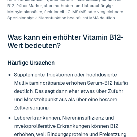
B12; früher Marker, aber methoden- und laborabhängig ·
Methylmalonsäure, funktionell: LC-MS/MS oder vergleichbare
Spezialanalytik; Nierenfunktion beeinflusst MMA deutlich
Was kann ein erhöhter
Vitamin B12-
Wert
bedeuten?
Häufige Ursachen
Supplemente, Injektionen oder hochdosierte
Multivitaminpräparate erhöhen Serum-B12 häufig
deutlich. Das sagt dann eher etwas über Zufuhr
und Messzeitpunkt aus als über eine bessere
Zellversorgung.
Lebererkrankungen, Niereninsuffizienz und
myeloproliferative Erkrankungen können B12
erhöhen, weil Bindungsproteine und Freisetzung