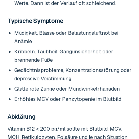
Werte. Dann ist der Verlauf oft schleichend.
Typische Symptome
Müdigkeit, Blässe oder Belastungsluftnot bei
Anämie
Kribbeln, Taubheit, Gangunsicherheit oder
brennende Füße
Gedächtnisprobleme, Konzentrationsstörung oder
depressive Verstimmung
Glatte rote Zunge oder Mundwinkelrhagaden
Erhöhtes MCV oder Panzytopenie im Blutbild
Abklärung
Vitamin B12 < 200 pg/ml sollte mit Blutbild, MCV,
MCH, Retikulozyten, Folsäure und je nach Situation