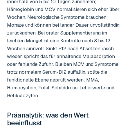
innerhalb von 5 bis 10 Tagen zunehmen;
Hämoglobin und MCV normalisieren sich eher über
Wochen. Neurologische Symptome brauchen
Monate und können bei langer Dauer unvollständig
zurückgehen. Bei oraler Supplementierung im
leichten Mangel ist eine Kontrolle nach 8 bis 12
Wochen sinnvoll. Sinkt B12 nach Absetzen rasch
wieder, spricht das für anhaltende Malabsorption
oder fehlende Zufuhr. Bleiben MCV und Symptome
trotz normalem Serum-B12 auffällig, sollte die
funktionelle Ebene geprüft werden: MMA,
Homocystein, Folat, Schilddrüse, Leberwerte und
Retikulozyten.
Präanalytik: was den Wert
beeinflusst