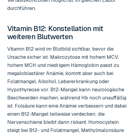
Verlaufskontrollen möglichst im gleichen Labor
durchführen.
Vitamin B12
: Konstellation mit
weiteren Blutwerten
Vitamin B12 wird im Blutbild sichtbar, bevor die
Ursache sicher ist. Makrozytose mit hohem MCV,
hohem MCH und niedrigem Hämoglobin passt zu
megaloblastärer Anämie, kommt aber auch bei
Folatmangel, Alkohol, Lebererkrankung oder
Hypothyreose vor. B12-Mangel kann neurologische
Beschwerden machen, während Hb noch unauffällig
ist. Folsäure kann eine Anämie verbessern und dabei
einen B12-Mangel teilweise verdecken; die
Nervenschiene bleibt dann riskant. Homocystein
steigt bei B12- und Folatmangel, Methylmalonsäure