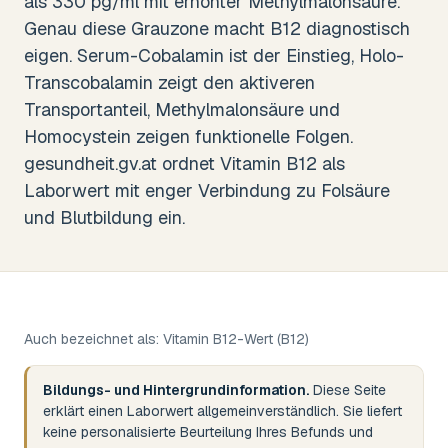
als 330 pg/ml mit erhöhter Methylmalonsäure.
Genau diese Grauzone macht B12 diagnostisch
eigen. Serum-Cobalamin ist der Einstieg, Holo-
Transcobalamin zeigt den aktiveren
Transportanteil, Methylmalonsäure und
Homocystein zeigen funktionelle Folgen.
gesundheit.gv.at ordnet Vitamin B12 als
Laborwert mit enger Verbindung zu Folsäure
und Blutbildung ein.
Auch bezeichnet als:
Vitamin B12-Wert
(B12)
Bildungs- und Hintergrundinformation.
Diese Seite
erklärt einen Laborwert allgemeinverständlich. Sie liefert
keine personalisierte Beurteilung Ihres Befunds und