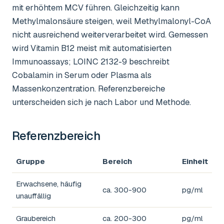
mit erhöhtem MCV führen. Gleichzeitig kann
Methylmalonsäure steigen, weil Methylmalonyl-CoA
nicht ausreichend weiterverarbeitet wird. Gemessen
wird Vitamin B12 meist mit automatisierten
Immunoassays; LOINC 2132-9 beschreibt
Cobalamin in Serum oder Plasma als
Massenkonzentration. Referenzbereiche
unterscheiden sich je nach Labor und Methode.
Referenzbereich
Gruppe
Bereich
Einheit
Erwachsene, häufig
ca. 300-900
pg/ml
unauffällig
Graubereich
ca. 200-300
pg/ml