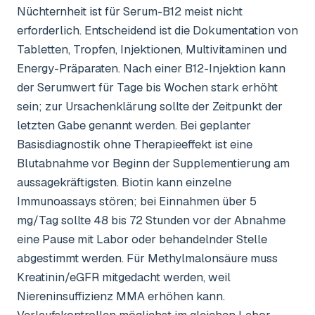
Nüchternheit ist für Serum-B12 meist nicht
erforderlich. Entscheidend ist die Dokumentation von
Tabletten, Tropfen, Injektionen, Multivitaminen und
Energy-Präparaten. Nach einer B12-Injektion kann
der Serumwert für Tage bis Wochen stark erhöht
sein; zur Ursachenklärung sollte der Zeitpunkt der
letzten Gabe genannt werden. Bei geplanter
Basisdiagnostik ohne Therapieeffekt ist eine
Blutabnahme vor Beginn der Supplementierung am
aussagekräftigsten. Biotin kann einzelne
Immunoassays stören; bei Einnahmen über 5
mg/Tag sollte 48 bis 72 Stunden vor der Abnahme
eine Pause mit Labor oder behandelnder Stelle
abgestimmt werden. Für Methylmalonsäure muss
Kreatinin/eGFR mitgedacht werden, weil
Niereninsuffizienz MMA erhöhen kann.