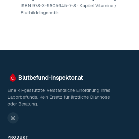
ISBN 978-3-9805645-7-8 · Kapitel Vitamine /
Blutbilddiagnostik
.
Blutbefund-Inspektor.
at
Eine KI-gestützte, verständliche Einordnung Ihres
Laborbefunds. Kein Ersatz für ärztliche Diagnose
oder Beratung.
PRODUKT