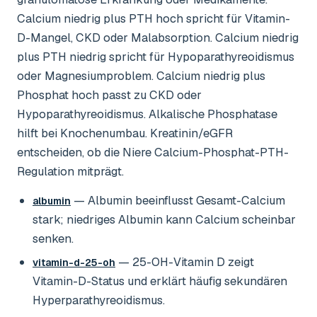
Calcium niedrig plus PTH hoch spricht für Vitamin-
D-Mangel, CKD oder Malabsorption. Calcium niedrig
plus PTH niedrig spricht für Hypoparathyreoidismus
oder Magnesiumproblem. Calcium niedrig plus
Phosphat hoch passt zu CKD oder
Hypoparathyreoidismus. Alkalische Phosphatase
hilft bei Knochenumbau. Kreatinin/eGFR
entscheiden, ob die Niere Calcium-Phosphat-PTH-
Regulation mitprägt.
— Albumin beeinflusst Gesamt-Calcium
albumin
stark; niedriges Albumin kann Calcium scheinbar
senken.
— 25-OH-Vitamin D zeigt
vitamin-d-25-oh
Vitamin-D-Status und erklärt häufig sekundären
Hyperparathyreoidismus.