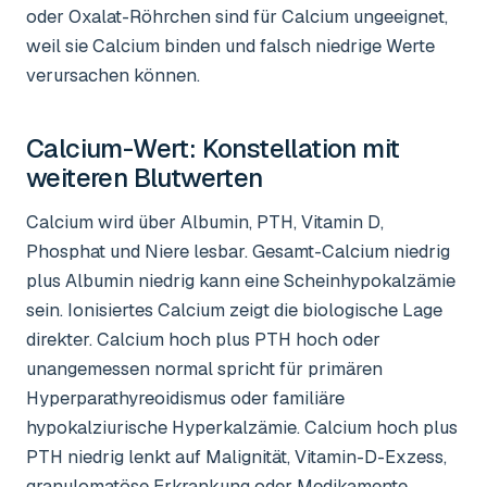
oder Oxalat-Röhrchen sind für Calcium ungeeignet,
weil sie Calcium binden und falsch niedrige Werte
verursachen können.
Calcium-Wert
: Konstellation mit
weiteren Blutwerten
Calcium wird über Albumin, PTH, Vitamin D,
Phosphat und Niere lesbar. Gesamt-Calcium niedrig
plus Albumin niedrig kann eine Scheinhypokalzämie
sein. Ionisiertes Calcium zeigt die biologische Lage
direkter. Calcium hoch plus PTH hoch oder
unangemessen normal spricht für primären
Hyperparathyreoidismus oder familiäre
hypokalziurische Hyperkalzämie. Calcium hoch plus
PTH niedrig lenkt auf Malignität, Vitamin-D-Exzess,
granulomatöse Erkrankung oder Medikamente.