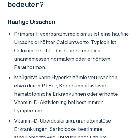
bedeuten?
Häufige Ursachen
Primärer Hyperparathyreoidismus ist eine häufige
Ursache erhöhter Calciumwerte. Typisch ist
Calcium erhöht oder hochnormal bei
unangemessen normalem oder erhöhtem
Parathormon.
Malignität kann Hyperkalzämie verursachen,
etwa durch PTHrP, Knochenmetastasen,
hämatologische Erkrankungen oder erhöhte
Vitamin-D-Aktivierung bei bestimmten
Lymphomen.
Vitamin-D-Überdosierung, granulomatöse
Erkrankungen, Sarkoidose, bestimmte
Medikamente wie Thiazide oder Lithium,