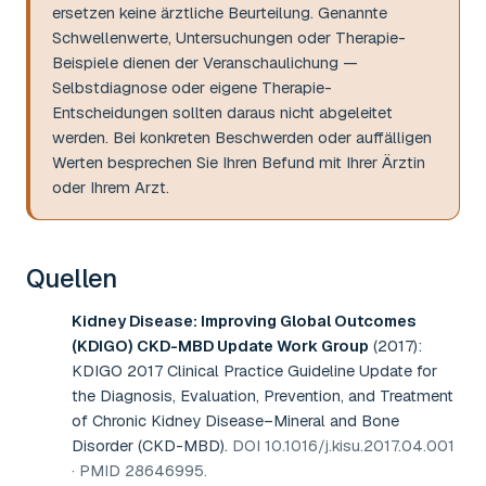
ersetzen keine ärztliche Beurteilung. Genannte
Schwellenwerte, Untersuchungen oder Therapie-
Beispiele dienen der Veranschaulichung —
Selbstdiagnose oder eigene Therapie-
Entscheidungen sollten daraus nicht abgeleitet
werden. Bei konkreten Beschwerden oder auffälligen
Werten besprechen Sie Ihren Befund mit Ihrer Ärztin
oder Ihrem Arzt.
Quellen
Kidney Disease: Improving Global Outcomes
(KDIGO) CKD-MBD Update Work Group
(2017)
:
KDIGO 2017 Clinical Practice Guideline Update for
the Diagnosis, Evaluation, Prevention, and Treatment
of Chronic Kidney Disease–Mineral and Bone
Disorder (CKD-MBD)
.
DOI 10.1016/j.kisu.2017.04.001
· PMID 28646995
.