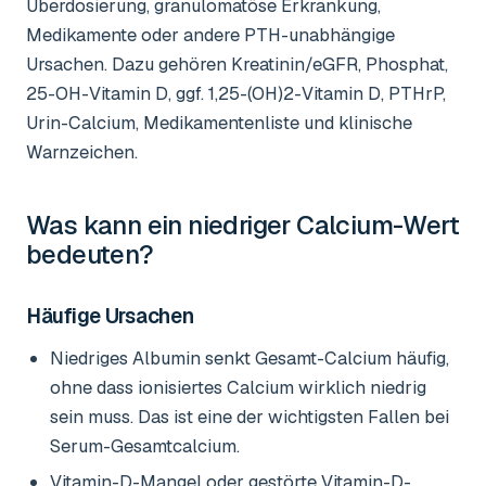
Überdosierung, granulomatöse Erkrankung,
Medikamente oder andere PTH-unabhängige
Ursachen. Dazu gehören Kreatinin/eGFR, Phosphat,
25-OH-Vitamin D, ggf. 1,25-(OH)2-Vitamin D, PTHrP,
Urin-Calcium, Medikamentenliste und klinische
Warnzeichen.
Was kann ein niedriger
Calcium-Wert
bedeuten?
Häufige Ursachen
Niedriges Albumin senkt Gesamt-Calcium häufig,
ohne dass ionisiertes Calcium wirklich niedrig
sein muss. Das ist eine der wichtigsten Fallen bei
Serum-Gesamtcalcium.
Vitamin-D-Mangel oder gestörte Vitamin-D-