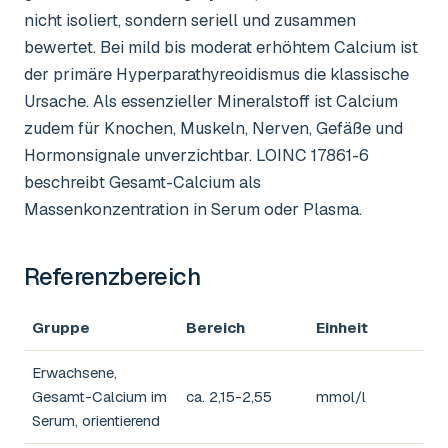
nicht isoliert, sondern seriell und zusammen
bewertet. Bei mild bis moderat erhöhtem Calcium ist
der primäre Hyperparathyreoidismus die klassische
Ursache. Als essenzieller Mineralstoff ist Calcium
zudem für Knochen, Muskeln, Nerven, Gefäße und
Hormonsignale unverzichtbar. LOINC 17861-6
beschreibt Gesamt-Calcium als
Massenkonzentration in Serum oder Plasma.
Referenzbereich
Gruppe
Bereich
Einheit
Erwachsene,
Gesamt-Calcium im
ca. 2,15-2,55
mmol/l
Serum, orientierend