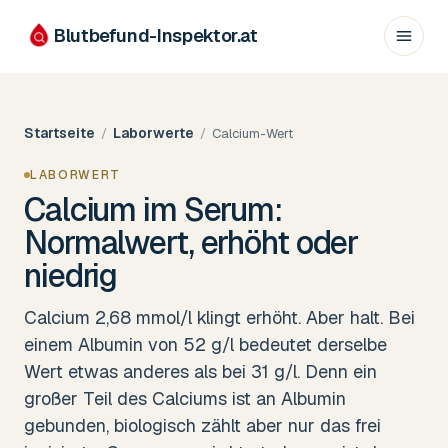
Blutbefund-Inspektor.
at
Startseite
Laborwerte
/
/
Calcium-Wert
LABORWERT
Calcium im Serum:
Normalwert, erhöht oder
niedrig
Calcium 2,68 mmol/l klingt erhöht. Aber halt. Bei
einem Albumin von 52 g/l bedeutet derselbe
Wert etwas anderes als bei 31 g/l. Denn ein
großer Teil des Calciums ist an Albumin
gebunden, biologisch zählt aber nur das frei