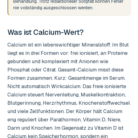
Behandlung. Trotz redaktioneller Sorgfalt können Fehler
nie vollständig ausgeschlossen werden.
Was ist
Calcium-Wert
?
Calcium ist ein lebenswichtiger Mineralstoff. Im Blut
liegt es in drei Formen vor: frei ionisiert, an Proteine
gebunden und komplexiert mit Anionen wie
Phosphat oder Citrat. Gesamt-Calcium misst diese
Formen zusammen. Kurz: Gesamtmenge im Serum.
Nicht automatisch Wirkcalcium. Das freie ionisierte
Calcium steuert Nervenleitung, Muskelkontraktion,
Blutgerinnung, Herzrhythmus, Knochenstoffwechsel
und viele Zellfunktionen. Der Körper hält Calcium
eng reguliert über Parathormon, Vitamin D, Niere,
Darm und Knochen. Im Gegensatz zu Vitamin D ist
Calcium kein Speicherhormon, sondern ein