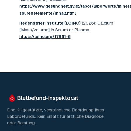
https://www.gesundheit.gv.at/labor/laborwerte/minera
spurenelemente/inhalt.html
Regenstrief Institute (LOINC)
(2026)
:
Calcium
[Mass/volume] in Serum or Plasma
.
https://loinc.org/17861-6
Blutbefund-Inspektor.
at
Eine KI-gestützte, verständliche Einordnung Ihres
Laborbefunds. Kein Ersatz für ärztliche Diagnose
oder Beratung.