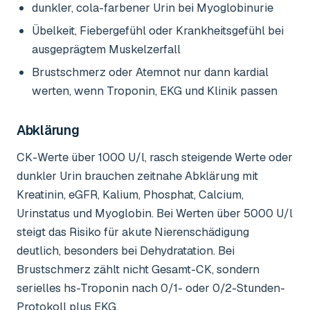
dunkler, cola-farbener Urin bei Myoglobinurie
Übelkeit, Fiebergefühl oder Krankheitsgefühl bei
ausgeprägtem Muskelzerfall
Brustschmerz oder Atemnot nur dann kardial
werten, wenn Troponin, EKG und Klinik passen
Abklärung
CK-Werte über 1000 U/l, rasch steigende Werte oder
dunkler Urin brauchen zeitnahe Abklärung mit
Kreatinin, eGFR, Kalium, Phosphat, Calcium,
Urinstatus und Myoglobin. Bei Werten über 5000 U/l
steigt das Risiko für akute Nierenschädigung
deutlich, besonders bei Dehydratation. Bei
Brustschmerz zählt nicht Gesamt-CK, sondern
serielles hs-Troponin nach 0/1- oder 0/2-Stunden-
Protokoll plus EKG.