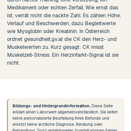
Medikament oder echten Zerfall. Wie ernst das
ist, verrät nicht die nackte Zahl. Es zählen Höhe,
Verlauf und Beschwerden, dazu Begleitwerte
wie Myoglobin oder Kreatinin. In Österreich
ordnet gesundheit.gv.at die CK den Herz- und
Muskelwerten zu. Kurz gesagt: CK misst
Muskelzell-Stress. Ein Herzinfarkt-Signal ist sie
nicht.
Bildungs- und Hintergrundinformation.
Diese Seite
erklärt einen Laborwert allgemeinverständlich. Sie liefert
keine personalisierte Beurteilung Ihres Befunds und
ersetzt keine ärztliche Diagnose, Beratung oder
Behandlung. Trotz redaktioneller Sorgfalt können Fehler