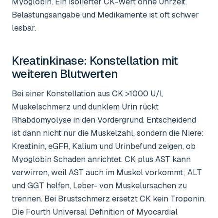
Myoglobin. Ein isolierter CK-Wert ohne Uhrzeit,
Belastungsangabe und Medikamente ist oft schwer
lesbar.
Kreatinkinase
: Konstellation mit
weiteren Blutwerten
Bei einer Konstellation aus CK >1000 U/l,
Muskelschmerz und dunklem Urin rückt
Rhabdomyolyse in den Vordergrund. Entscheidend
ist dann nicht nur die Muskelzahl, sondern die Niere:
Kreatinin, eGFR, Kalium und Urinbefund zeigen, ob
Myoglobin Schaden anrichtet. CK plus AST kann
verwirren, weil AST auch im Muskel vorkommt; ALT
und GGT helfen, Leber- von Muskelursachen zu
trennen. Bei Brustschmerz ersetzt CK kein Troponin.
Die Fourth Universal Definition of Myocardial