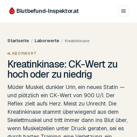
Blutbefund-Inspektor.
at
Startseite
Laborwerte
/
/
Kreatinkinase
LABORWERT
Kreatinkinase: CK-Wert zu
hoch oder zu niedrig
Müder Muskel, dunkler Urin, ein neues Statin —
und plötzlich ein CK-Wert von 900 U/l. Der
Reflex zielt aufs Herz. Meist zu Unrecht. Die
Kreatinkinase stammt überwiegend aus dem
Skelettmuskel und tritt immer dann ins Blut über,
wenn Muskelzellen unter Druck geraten, sei es
durch hartes Training, eine Verletzung, ein