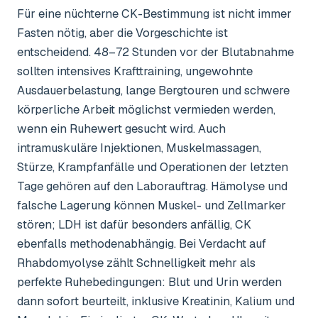
Für eine nüchterne CK-Bestimmung ist nicht immer
Fasten nötig, aber die Vorgeschichte ist
entscheidend. 48–72 Stunden vor der Blutabnahme
sollten intensives Krafttraining, ungewohnte
Ausdauerbelastung, lange Bergtouren und schwere
körperliche Arbeit möglichst vermieden werden,
wenn ein Ruhewert gesucht wird. Auch
intramuskuläre Injektionen, Muskelmassagen,
Stürze, Krampfanfälle und Operationen der letzten
Tage gehören auf den Laborauftrag. Hämolyse und
falsche Lagerung können Muskel- und Zellmarker
stören; LDH ist dafür besonders anfällig, CK
ebenfalls methodenabhängig. Bei Verdacht auf
Rhabdomyolyse zählt Schnelligkeit mehr als
perfekte Ruhebedingungen: Blut und Urin werden
dann sofort beurteilt, inklusive Kreatinin, Kalium und