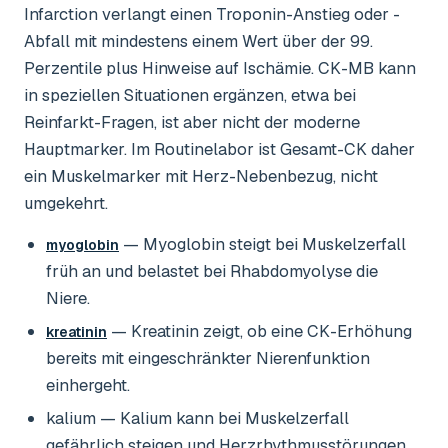
Infarction verlangt einen Troponin-Anstieg oder -
Abfall mit mindestens einem Wert über der 99.
Perzentile plus Hinweise auf Ischämie. CK-MB kann
in speziellen Situationen ergänzen, etwa bei
Reinfarkt-Fragen, ist aber nicht der moderne
Hauptmarker. Im Routinelabor ist Gesamt-CK daher
ein Muskelmarker mit Herz-Nebenbezug, nicht
umgekehrt.
— Myoglobin steigt bei Muskelzerfall
myoglobin
früh an und belastet bei Rhabdomyolyse die
Niere.
— Kreatinin zeigt, ob eine CK-Erhöhung
kreatinin
bereits mit eingeschränkter Nierenfunktion
einhergeht.
kalium
— Kalium kann bei Muskelzerfall
gefährlich steigen und Herzrhythmusstörungen