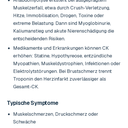
Rhabdomyolyse entsteht bei ausgeprägtem
Muskelzerfall, etwa durch Crush-Verletzung,
Hitze, Immobilisation, Drogen, Toxine oder
extreme Belastung. Dann sind Myoglobinurie,
Kaliumanstieg und akute Nierenschädigung die
entscheidenden Risiken.
Medikamente und Erkrankungen können CK
erhöhen: Statine, Hypothyreose, entzündliche
Myopathien, Muskeldystrophien, Infektionen oder
Elektrolytstörungen. Bei Brustschmerz trennt
Troponin den Herzinfarkt zuverlässiger als
Gesamt-CK.
Typische Symptome
Muskelschmerzen, Druckschmerz oder
Schwäche