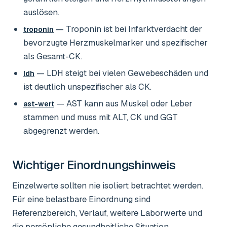
auslösen.
— Troponin ist bei Infarktverdacht der
troponin
bevorzugte Herzmuskelmarker und spezifischer
als Gesamt-CK.
— LDH steigt bei vielen Gewebeschäden und
ldh
ist deutlich unspezifischer als CK.
— AST kann aus Muskel oder Leber
ast-wert
stammen und muss mit ALT, CK und GGT
abgegrenzt werden.
Wichtiger Einordnungshinweis
Einzelwerte sollten nie isoliert betrachtet werden.
Für eine belastbare Einordnung sind
Referenzbereich, Verlauf, weitere Laborwerte und
die persönliche gesundheitliche Situation