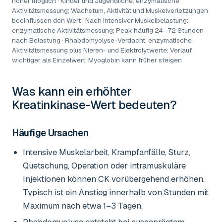
höher möglich · Kinder und Jugendliche: enzymatische
Aktivitätsmessung; Wachstum, Aktivität und Muskelverletzungen
beeinflussen den Wert · Nach intensiver Muskelbelastung:
enzymatische Aktivitätsmessung; Peak häufig 24–72 Stunden
nach Belastung · Rhabdomyolyse-Verdacht: enzymatische
Aktivitätsmessung plus Nieren- und Elektrolytwerte; Verlauf
wichtiger als Einzelwert; Myoglobin kann früher steigen
Was kann ein erhöhter
Kreatinkinase-Wert
bedeuten?
Häufige Ursachen
Intensive Muskelarbeit, Krampfanfälle, Sturz,
Quetschung, Operation oder intramuskuläre
Injektionen können CK vorübergehend erhöhen.
Typisch ist ein Anstieg innerhalb von Stunden mit
Maximum nach etwa 1–3 Tagen.