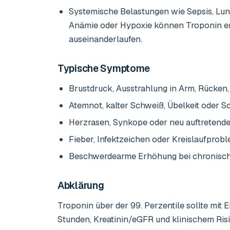
Systemische Belastungen wie Sepsis, Lung
Anämie oder Hypoxie können Troponin er
auseinanderlaufen.
Typische Symptome
Brustdruck, Ausstrahlung in Arm, Rücken
Atemnot, kalter Schweiß, Übelkeit oder 
Herzrasen, Synkope oder neu auftreten
Fieber, Infektzeichen oder Kreislaufprob
Beschwerdearme Erhöhung bei chronische
Abklärung
Troponin über der 99. Perzentile sollte mit 
Stunden, Kreatinin/eGFR und klinischem Ris