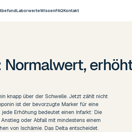
utbefund
Laborwerte
Wissen
FAQ
Kontakt
 Normalwert, erhöh
in knapp über der Schwelle. Jetzt zählt nicht
roponin ist der bevorzugte Marker für eine
jede Erhöhung bedeutet einen Infarkt: Die
n Anstieg oder Abfall mit mindestens einem
chen von Ischämie. Das Delta entscheidet.