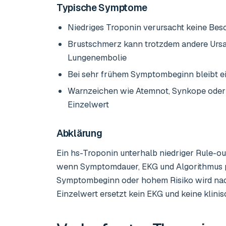
Typische Symptome
Niedriges Troponin verursacht keine Be
Brustschmerz kann trotzdem andere Ursac
Lungenembolie
Bei sehr frühem Symptombeginn bleibt 
Warnzeichen wie Atemnot, Synkope oder
Einzelwert
Abklärung
Ein hs-Troponin unterhalb niedriger Rule-
wenn Symptomdauer, EKG und Algorithmus p
Symptombeginn oder hohem Risiko wird nach 
Einzelwert ersetzt kein EKG und keine klinis