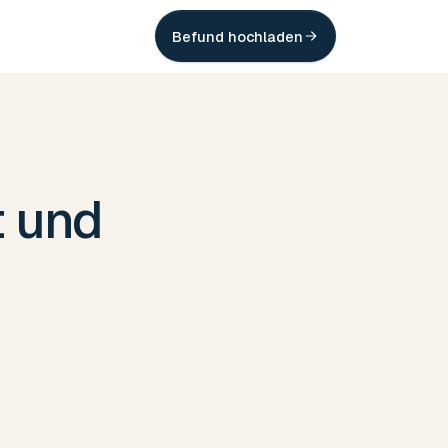
Befund hochladen
t und