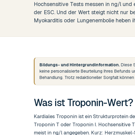
Hochsensitive Tests messen in ng/l und 
der ESC. Und der Wert steigt nicht nur b
Myokarditis oder Lungenembolie heben ih
Bildungs- und Hintergrundinformation.
Diese S
keine personalisierte Beurteilung Ihres Befunds 
Behandlung. Trotz redaktioneller Sorgfalt könne
Was ist
Troponin-Wert
?
Kardiales Troponin ist ein Strukturprotein 
Troponin T oder Troponin I. Hochsensitive 
meist in ng/l angegeben. Kurz: Herzmuskel-