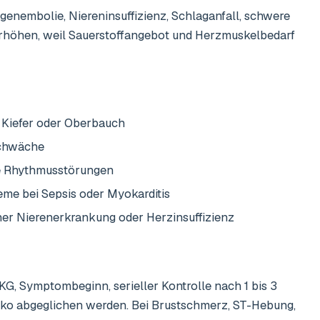
enembolie, Niereninsuffizienz, Schlaganfall, schwere
höhen, weil Sauerstoffangebot und Herzmuskelbedarf
, Kiefer oder Oberbauch
Schwäche
de Rhythmusstörungen
leme bei Sepsis oder Myokarditis
r Nierenerkrankung oder Herzinsuffizienz
EKG, Symptombeginn, serieller Kontrolle nach 1 bis 3
iko abgeglichen werden. Bei Brustschmerz, ST-Hebung,