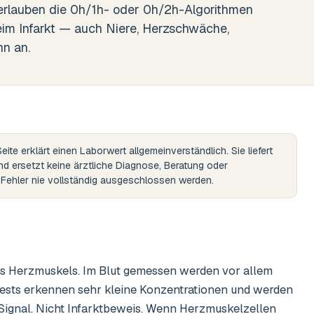
erlauben die 0h/1h- oder 0h/2h-Algorithmen
eim Infarkt — auch Niere, Herzschwäche,
n an.
eite erklärt einen Laborwert allgemeinverständlich. Sie liefert
und ersetzt keine ärztliche Diagnose, Beratung oder
n Fehler nie vollständig ausgeschlossen werden.
des Herzmuskels. Im Blut gemessen werden vor allem
Tests erkennen sehr kleine Konzentrationen und werden
Signal. Nicht Infarktbeweis. Wenn Herzmuskelzellen