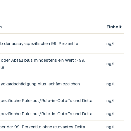
h
Einheit
lb der assay-spezifischen 99. Perzentile
ng/l
 oder Abfall plus mindestens ein Wert > 99.
ng/l
ile
yokardschädigung plus Ischämiezeichen
ng/l
pezifische Rule-out/Rule-in-Cutoffs und Delta
ng/l
pezifische Rule-out/Rule-in-Cutoffs und Delta
ng/l
ber der 99. Perzentile ohne relevantes Delta
ng/l