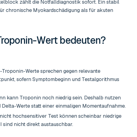
lblock zählt die Notfalldiagnostik sofort. Ein stabil
für chronische Myokardschädigung als für akuten
Troponin-Wert
bedeuten?
s-Troponin-Werte sprechen gegen relevante
unkt, sofern Symptombeginn und Testalgorithmus
nn kann Troponin noch niedrig sein. Deshalb nutzen
 Delta-Werte statt einer einmaligen Momentaufnahme.
 nicht hochsensitiver Test können scheinbar niedrige
 sind nicht direkt austauschbar.