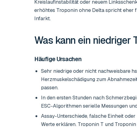
Kreislaufinstabilität oder neuem Linksschenke
erhöhtes Troponin ohne Delta spricht eher 
Infarkt.
Was kann ein niedriger
Häufige Ursachen
Sehr niedrige oder nicht nachweisbare h
Herzmuskelschädigung zum Abnahmezeitp
passen.
In den ersten Stunden nach Schmerzbegi
ESC-Algorithmen serielle Messungen und
Assay-Unterschiede, falsche Einheit oder
Werte erklären. Troponin T und Troponin I