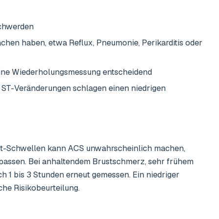
schwerden
hen haben, etwa Reflux, Pneumonie, Perikarditis oder
eine Wiederholungsmessung entscheidend
 ST-Veränderungen schlagen einen niedrigen
out-Schwellen kann ACS unwahrscheinlich machen,
assen. Bei anhaltendem Brustschmerz, sehr frühem
1 bis 3 Stunden erneut gemessen. Ein niedriger
che Risikobeurteilung.