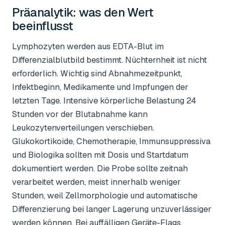
Präanalytik: was den Wert
beeinflusst
Lymphozyten werden aus EDTA-Blut im
Differenzialblutbild bestimmt. Nüchternheit ist nicht
erforderlich. Wichtig sind Abnahmezeitpunkt,
Infektbeginn, Medikamente und Impfungen der
letzten Tage. Intensive körperliche Belastung 24
Stunden vor der Blutabnahme kann
Leukozytenverteilungen verschieben.
Glukokortikoide, Chemotherapie, Immunsuppressiva
und Biologika sollten mit Dosis und Startdatum
dokumentiert werden. Die Probe sollte zeitnah
verarbeitet werden, meist innerhalb weniger
Stunden, weil Zellmorphologie und automatische
Differenzierung bei langer Lagerung unzuverlässiger
werden können. Bei auffälligen Geräte-Flags,