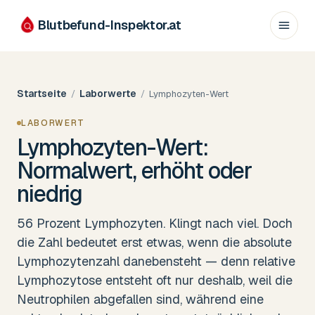
Blutbefund-Inspektor.
at
Startseite
Laborwerte
/
/
Lymphozyten-Wert
LABORWERT
Lymphozyten-Wert:
Normalwert, erhöht oder
niedrig
56 Prozent Lymphozyten. Klingt nach viel. Doch
die Zahl bedeutet erst etwas, wenn die absolute
Lymphozytenzahl danebensteht — denn relative
Lymphozytose entsteht oft nur deshalb, weil die
Neutrophilen abgefallen sind, während eine