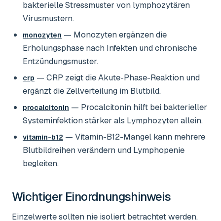
bakterielle Stressmuster von lymphozytären
Virusmustern.
— Monozyten ergänzen die
monozyten
Erholungsphase nach Infekten und chronische
Entzündungsmuster.
— CRP zeigt die Akute-Phase-Reaktion und
crp
ergänzt die Zellverteilung im Blutbild.
— Procalcitonin hilft bei bakterieller
procalcitonin
Systeminfektion stärker als Lymphozyten allein.
— Vitamin-B12-Mangel kann mehrere
vitamin-b12
Blutbildreihen verändern und Lymphopenie
begleiten.
Wichtiger Einordnungshinweis
Einzelwerte sollten nie isoliert betrachtet werden.