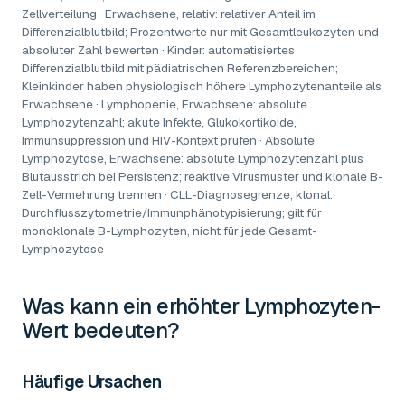
Zellverteilung · Erwachsene, relativ: relativer Anteil im
Differenzialblutbild; Prozentwerte nur mit Gesamtleukozyten und
absoluter Zahl bewerten · Kinder: automatisiertes
Differenzialblutbild mit pädiatrischen Referenzbereichen;
Kleinkinder haben physiologisch höhere Lymphozytenanteile als
Erwachsene · Lymphopenie, Erwachsene: absolute
Lymphozytenzahl; akute Infekte, Glukokortikoide,
Immunsuppression und HIV-Kontext prüfen · Absolute
Lymphozytose, Erwachsene: absolute Lymphozytenzahl plus
Blutausstrich bei Persistenz; reaktive Virusmuster und klonale B-
Zell-Vermehrung trennen · CLL-Diagnosegrenze, klonal:
Durchflusszytometrie/Immunphänotypisierung; gilt für
monoklonale B-Lymphozyten, nicht für jede Gesamt-
Lymphozytose
Was kann ein erhöhter
Lymphozyten-
Wert
bedeuten?
Häufige Ursachen