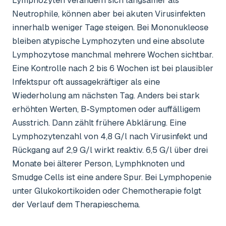
Lymphozyten verändern sich langsamer als
Neutrophile, können aber bei akuten Virusinfekten
innerhalb weniger Tage steigen. Bei Mononukleose
bleiben atypische Lymphozyten und eine absolute
Lymphozytose manchmal mehrere Wochen sichtbar.
Eine Kontrolle nach 2 bis 6 Wochen ist bei plausibler
Infektspur oft aussagekräftiger als eine
Wiederholung am nächsten Tag. Anders bei stark
erhöhten Werten, B-Symptomen oder auffälligem
Ausstrich. Dann zählt frühere Abklärung. Eine
Lymphozytenzahl von 4,8 G/l nach Virusinfekt und
Rückgang auf 2,9 G/l wirkt reaktiv. 6,5 G/l über drei
Monate bei älterer Person, Lymphknoten und
Smudge Cells ist eine andere Spur. Bei Lymphopenie
unter Glukokortikoiden oder Chemotherapie folgt
der Verlauf dem Therapieschema.