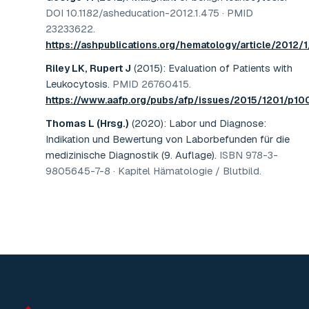
DOI 10.1182/asheducation-2012.1.475 · PMID
23233622
.
https://ashpublications.org/hematology/article/2012
Riley LK, Rupert J
(2015)
:
Evaluation of Patients with
Leukocytosis
.
PMID 26760415
.
https://www.aafp.org/pubs/afp/issues/2015/1201/p10
Thomas L (Hrsg.)
(2020)
:
Labor und Diagnose:
Indikation und Bewertung von Laborbefunden für die
medizinische Diagnostik (9. Auflage)
.
ISBN 978-3-
9805645-7-8 · Kapitel Hämatologie / Blutbild
.