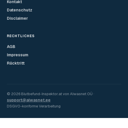
Kontakt
Datenschutz
Disclaimer
RECHTLICHES
AGB
Impressum
Rücktritt
©
2026
Blutbefund-Inspektor.
at
von
AIwasnet OÜ
·
support@aiwasnet.ee
DSGVO-konforme Verarbeitung