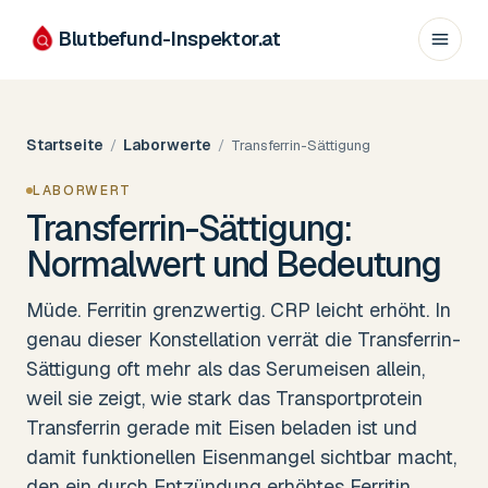
Blutbefund-Inspektor.
at
Startseite
Laborwerte
/
/
Transferrin-Sättigung
LABORWERT
Transferrin-Sättigung:
Normalwert und Bedeutung
Müde. Ferritin grenzwertig. CRP leicht erhöht. In
genau dieser Konstellation verrät die Transferrin-
Sättigung oft mehr als das Serumeisen allein,
weil sie zeigt, wie stark das Transportprotein
Transferrin gerade mit Eisen beladen ist und
damit funktionellen Eisenmangel sichtbar macht,
den ein durch Entzündung erhöhtes Ferritin