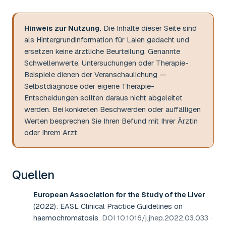
Hinweis zur Nutzung.
Die Inhalte dieser Seite sind
als Hintergrundinformation für Laien gedacht und
ersetzen keine ärztliche Beurteilung. Genannte
Schwellenwerte, Untersuchungen oder Therapie-
Beispiele dienen der Veranschaulichung —
Selbstdiagnose oder eigene Therapie-
Entscheidungen sollten daraus nicht abgeleitet
werden. Bei konkreten Beschwerden oder auffälligen
Werten besprechen Sie Ihren Befund mit Ihrer Ärztin
oder Ihrem Arzt.
Quellen
European Association for the Study of the Liver
(2022)
:
EASL Clinical Practice Guidelines on
haemochromatosis
.
DOI 10.1016/j.jhep.2022.03.033 ·