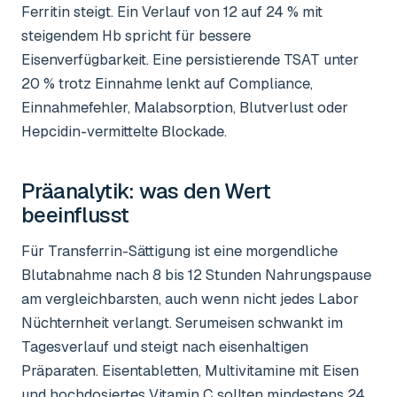
Ferritin steigt. Ein Verlauf von 12 auf 24 % mit
steigendem Hb spricht für bessere
Eisenverfügbarkeit. Eine persistierende TSAT unter
20 % trotz Einnahme lenkt auf Compliance,
Einnahmefehler, Malabsorption, Blutverlust oder
Hepcidin-vermittelte Blockade.
Präanalytik: was den Wert
beeinflusst
Für Transferrin-Sättigung ist eine morgendliche
Blutabnahme nach 8 bis 12 Stunden Nahrungspause
am vergleichbarsten, auch wenn nicht jedes Labor
Nüchternheit verlangt. Serumeisen schwankt im
Tagesverlauf und steigt nach eisenhaltigen
Präparaten. Eisentabletten, Multivitamine mit Eisen
und hochdosiertes Vitamin C sollten mindestens 24