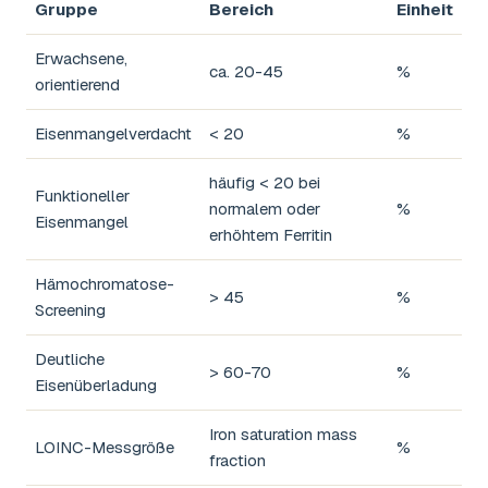
Gruppe
Bereich
Einheit
Erwachsene,
ca. 20-45
%
orientierend
Eisenmangelverdacht
< 20
%
häufig < 20 bei
Funktioneller
normalem oder
%
Eisenmangel
erhöhtem Ferritin
Hämochromatose-
> 45
%
Screening
Deutliche
> 60-70
%
Eisenüberladung
Iron saturation mass
LOINC-Messgröße
%
fraction