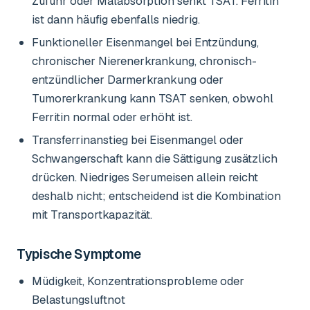
Zufuhr oder Malabsorption senkt TSAT. Ferritin
ist dann häufig ebenfalls niedrig.
Funktioneller Eisenmangel bei Entzündung,
chronischer Nierenerkrankung, chronisch-
entzündlicher Darmerkrankung oder
Tumorerkrankung kann TSAT senken, obwohl
Ferritin normal oder erhöht ist.
Transferrinanstieg bei Eisenmangel oder
Schwangerschaft kann die Sättigung zusätzlich
drücken. Niedriges Serumeisen allein reicht
deshalb nicht; entscheidend ist die Kombination
mit Transportkapazität.
Typische Symptome
Müdigkeit, Konzentrationsprobleme oder
Belastungsluftnot