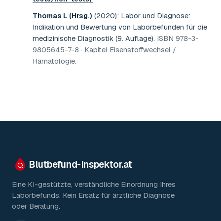
Thomas L (Hrsg.)
(2020)
:
Labor und Diagnose:
Indikation und Bewertung von Laborbefunden für die
medizinische Diagnostik (9. Auflage)
.
ISBN 978-3-
9805645-7-8 · Kapitel Eisenstoffwechsel /
Hämatologie
.
Blutbefund-Inspektor.
at
Eine KI-gestützte, verständliche Einordnung Ihres
Laborbefunds. Kein Ersatz für ärztliche Diagnose
oder Beratung.