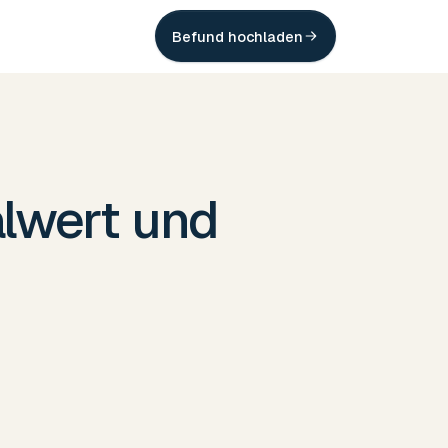
Befund hochladen
lwert und