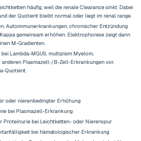
ichtketten häufig, weil die renale Clearance sinkt. Dabei
nd der Quotient bleibt normal oder liegt im renal range.
ten, Autoimmunerkrankungen, chronischer Entzündung
Kappa gemeinsam erhöhen. Elektrophorese zeigt dann
einen M-Gradienten.
 bei Lambda-MGUS, multiplem Myelom,
 anderen Plasmazell-/B-Zell-Erkrankungen vor.
a-Quotient.
ler oder nierenbedingter Erhöhung
ie bei Plasmazell-Erkrankung
 Proteinurie bei Leichtketten- oder Nierenspur
ktanfälligkeit bei hämatologischer Erkrankung