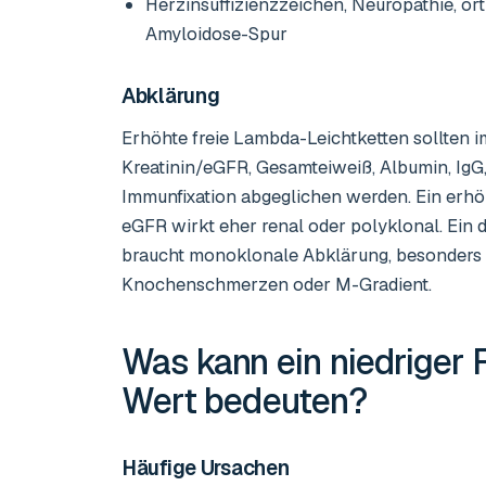
Herzinsuffizienzzeichen, Neuropathie, o
Amyloidose-Spur
Abklärung
Erhöhte freie Lambda-Leichtketten sollten
Kreatinin/eGFR, Gesamteiweiß, Albumin, IgG
Immunfixation abgeglichen werden. Ein erh
eGFR wirkt eher renal oder polyklonal. Ein
braucht monoklonale Abklärung, besonders b
Knochenschmerzen oder M-Gradient.
Was kann ein niedriger
Wert
bedeuten?
Häufige Ursachen