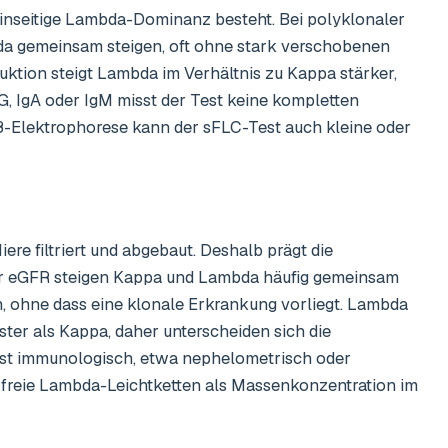
inseitige Lambda-Dominanz besteht. Bei polyklonaler
 gemeinsam steigen, oft ohne stark verschobenen
tion steigt Lambda im Verhältnis zu Kappa stärker,
gG, IgA oder IgM misst der Test keine kompletten
ß-Elektrophorese kann der sFLC-Test auch kleine oder
ere filtriert und abgebaut. Deshalb prägt die
der eGFR steigen Kappa und Lambda häufig gemeinsam
n, ohne dass eine klonale Erkrankung vorliegt. Lambda
ter als Kappa, daher unterscheiden sich die
st immunologisch, etwa nephelometrisch oder
 freie Lambda-Leichtketten als Massenkonzentration im