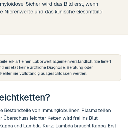
loidose. Sicher wird das Bild erst, wenn
die Nierenwerte und das klinische Gesamtbild
eite erklärt einen Laborwert allgemeinverständlich. Sie liefert
und ersetzt keine ärztliche Diagnose, Beratung oder
n Fehler nie vollständig ausgeschlossen werden.
eichtketten
?
e Bestandteile von Immunglobulinen. Plasmazellen
r Überschuss leichter Ketten wird frei ins Blut
 Kappa und Lambda. Kurz: Lambda braucht Kappa. Erst