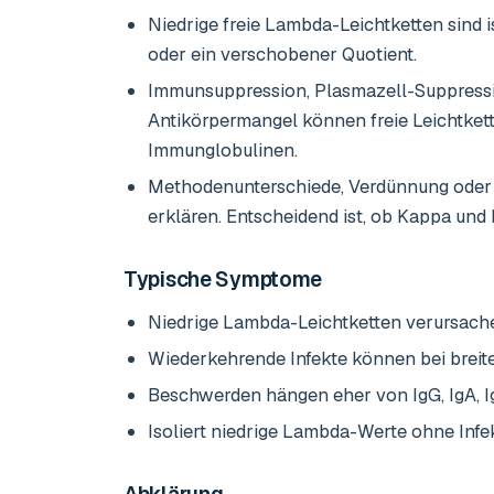
Niedrige freie Lambda-Leichtketten sind i
oder ein verschobener Quotient.
Immunsuppression, Plasmazell-Suppressio
Antikörpermangel können freie Leichtket
Immunglobulinen.
Methodenunterschiede, Verdünnung oder 
erklären. Entscheidend ist, ob Kappa und 
Typische Symptome
Niedrige Lambda-Leichtketten verursach
Wiederkehrende Infekte können bei brei
Beschwerden hängen eher von IgG, IgA, 
Isoliert niedrige Lambda-Werte ohne Infe