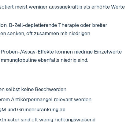
soliert meist weniger aussagekräftig als erhöhte Werte
n, B-Zell-depletierende Therapie oder breiter
ten senken, oft zusammen mit niedrigen
Proben-/Assay-Effekte können niedrige Einzelwerte
Immunglobuline ebenfalls niedrig sind.
en selbst keine Beschwerden
terem Antikörpermangel relevant werden
IgM und Grunderkrankung ab
ktmuster sind oft wenig richtungsweisend