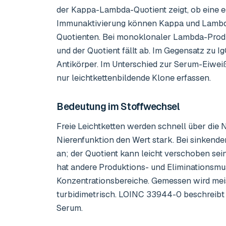
der Kappa-Lambda-Quotient zeigt, ob eine e
Immunaktivierung können Kappa und Lambda
Quotienten. Bei monoklonaler Lambda-Produk
und der Quotient fällt ab. Im Gegensatz zu I
Antikörper. Im Unterschied zur Serum-Eiwei
nur leichtkettenbildende Klone erfassen.
Bedeutung im Stoffwechsel
Freie Leichtketten werden schnell über die Ni
Nierenfunktion den Wert stark. Bei sinken
an; der Quotient kann leicht verschoben sei
hat andere Produktions- und Eliminationsmus
Konzentrationsbereiche. Gemessen wird mei
turbidimetrisch. LOINC 33944-0 beschreibt
Serum.