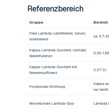
Referenzbereich
Gruppe
Bereich
Freie Lambda-Leichtketten, Serum,
ca. 5,7-2
orientierend
Kappa-Lambda-Quotient, normale
0,26-1,6
Nierenfunktion
Kappa-Lambda-Quotient bei
0,37-3,1
Niereninsuffizienz
Kappa un
Polyklonale Erhöhung
nur leich
Monoklonale Lambda-Spur
Lambda er