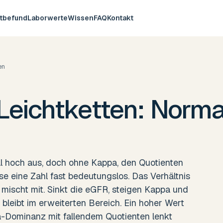
utbefund
Laborwerte
Wissen
FAQ
Kontakt
en
Leichtketten: Norma
l hoch aus, doch ohne Kappa, den Quotienten
ese eine Zahl fast bedeutungslos. Das Verhältnis
re mischt mit. Sinkt die eGFR, steigen Kappa und
leibt im erweiterten Bereich. Ein hoher Wert
-Dominanz mit fallendem Quotienten lenkt