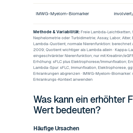
IMWG-Myelom-Biomarker
involviert
Methode & Variabilität:
Freie Lambda-Leichtketten,
Nephelometrie oder Turbidimetrie; Assay, Labor, Alter
Lambda-Quotient, normale Nierenfunktion: berechnet 
2009; Quotient wichtiger als Lambda allein · Kappa-La
eingeschränkter Nierenfunktion; nur mit Kreatinin/eGF
Erhöhung: sFLC plus Elektrophorese/Immunfixation; En
Lambda-Spur: sFLC, Immunfixation, Elektrophorese, gg
Erkrankungen abgrenzen · IMWG-Myelom-Biomarker: s
Erkrankungs-Kontext anwenden
Was kann ein erhöhter
F
Wert
bedeuten?
Häufige Ursachen