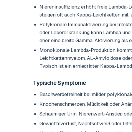
Niereninsuffizienz erhöht freie Lambda-Le
steigen oft auch Kappa-Leichtketten mit, u
Polyklonale Immunaktivierung bei Infek
oder Lebererkrankung kann Lambda und 
eher eine breite Gamma-Aktivierung als 
Monoklonale Lambda-Produktion kommt
Leichtkettenmyelom, AL-Amyloidose oder
Typisch ist ein erniedrigter Kappa-Lambd
Typische Symptome
Beschwerdefreiheit bei milder polyklona
Knochenschmerzen, Müdigkeit oder Anäm
Schaumiger Urin, Nierenwert-Anstieg oder
Gewichtsverlust, Nachtschweiß oder Infe