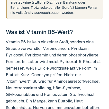
ersetzt keine ärztliche Diagnose, Beratung oder
Behandlung. Trotz redaktioneller Sorgfalt können Fehler
nie vollständig ausgeschlossen werden.
Was ist
Vitamin B6-Wert
?
Vitamin B6 ist kein einzelner Stoff, sondern eine
Gruppe verwandter Verbindungen: Pyridoxin,
Pyridoxal, Pyridoxamin und deren phosphorylierte
Formen. Im Labor wird meist Pyridoxal-5-Phosphat
gemessen, weil PLP die wichtigste aktive Form im
Blut ist. Kurz: Coenzym prüfen. Nicht nur
„Vitaminwert“. B6 wird für Aminosäurestoffwechsel,
Neurotransmitterbildung, Häm-Synthese,
Glykogenabbau und Homocystein-Stoffwechsel
gebraucht. Ein Mangel kann Blutbild, Haut,
Schleimhäute, Nerven und Immunsystem betreffen.