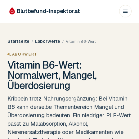
Blutbefund-Inspektor.
at
Startseite
Laborwerte
/
/
Vitamin B6-Wert
LABORWERT
Vitamin B6-Wert:
Normalwert, Mangel,
Überdosierung
Kribbeln trotz Nahrungsergänzung: Bei Vitamin
B6 kann derselbe Themenbereich Mangel und
Überdosierung bedeuten. Ein niedriger PLP-Wert
passt zu Malabsorption, Alkohol,
Nierenersatztherapie oder Medikamenten wie