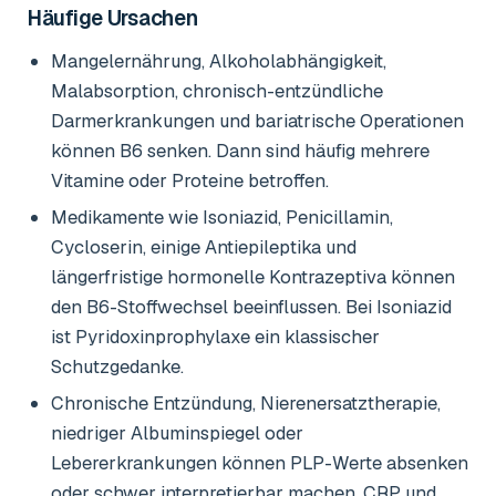
Häufige Ursachen
Mangelernährung, Alkoholabhängigkeit,
Malabsorption, chronisch-entzündliche
Darmerkrankungen und bariatrische Operationen
können B6 senken. Dann sind häufig mehrere
Vitamine oder Proteine betroffen.
Medikamente wie Isoniazid, Penicillamin,
Cycloserin, einige Antiepileptika und
längerfristige hormonelle Kontrazeptiva können
den B6-Stoffwechsel beeinflussen. Bei Isoniazid
ist Pyridoxinprophylaxe ein klassischer
Schutzgedanke.
Chronische Entzündung, Nierenersatztherapie,
niedriger Albuminspiegel oder
Lebererkrankungen können PLP-Werte absenken
oder schwer interpretierbar machen. CRP und