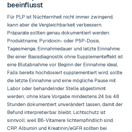
beeinflusst
Für PLP ist Nüchternheit nicht immer zwingend,
kann aber die Vergleichbarkeit verbessern.
Präparate sollten genau dokumentiert werden:
Produktname, Pyridoxin- oder P5P-Dosis,
Tagesmenge, Einnahmedauer und letzte Einnahme.
Bei einer Basisdiagnostik ohne Supplementeffekt ist
eine Blutabnahme vor Beginn der Einnahme ideal.
Falls bereits hochdosiert supplementiert wird, sollte
die letzte Einnahme und eine mögliche Pause mit
Labor oder behandelnder Stelle abgestimmt
werden; ohne klare Vorgabe mindestens 24 bis 48
Stunden dokumentiert unverändert lassen, damit der
Befund interpretierbar bleibt. Lichtschutz ist
sinnvoll, weil B6-Vitamere lichtempfindlich sind.
CRP, Albumin und Kreatinin/eGFR sollten bei