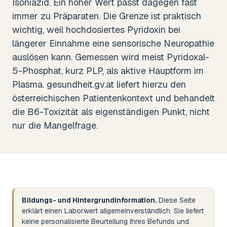
Isoniazid. Ein hoher Wert passt dagegen fast
immer zu Präparaten. Die Grenze ist praktisch
wichtig, weil hochdosiertes Pyridoxin bei
längerer Einnahme eine sensorische Neuropathie
auslösen kann. Gemessen wird meist Pyridoxal-
5-Phosphat, kurz PLP, als aktive Hauptform im
Plasma. gesundheit.gv.at liefert hierzu den
österreichischen Patientenkontext und behandelt
die B6-Toxizität als eigenständigen Punkt, nicht
nur die Mangelfrage.
Bildungs- und Hintergrundinformation.
Diese Seite
erklärt einen Laborwert allgemeinverständlich. Sie liefert
keine personalisierte Beurteilung Ihres Befunds und