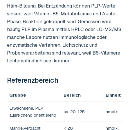
Häm-Bildung. Bei Entzündung können PLP-Werte
sinken, weil Vitamin-B6-Metabolismus und Akute-
Phase-Reaktion gekoppelt sind. Gemessen wird
häufig PLP im Plasma mittels HPLC oder LC-MS/MS;
manche Labore nutzen immunologische oder
enzymatische Verfahren. Lichtschutz und
Probenverarbeitung sind relevant, weil B6-Vitamere
lichtempfindlich sein können.
Referenzbereich
Gruppe
Bereich
Einheit
Erwachsene, PLP
ca. 20-125
nmol/l
ausreichend orientierend
Mangelverdacht
< 20
nmol/l