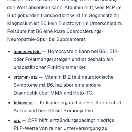
den Wert absenken kann. Albumin hilft, weil PLP im
Blut gebunden transportiert wird. Im Gegensatz zu
Magnesium ist B6 kein Elektrolyt; im Unterschied zu
Folsäure hat B6 eine klare Überdosierungs-
Neuropathie-Spur bei Supplements.
— Homocystein kann bei B6-, B12-
homocystein
oder Folatmangel steigen und ist deshalb ein
unspezifischer Funktionsmarker.
— Vitamin B12 teilt neurologische
vitamin-b12
Symptome mit B6, hat aber eine andere
Diagnostik über MMA und Holo-TC.
— Folsäure ergänzt die Ein-Kohlenstoff-
folsaeure
Achse und beeinflusst Homocystein.
— CRP hilft, entzündungsbedingt niedrige
crp
PLP-Werte von reiner Unterversorgung zu