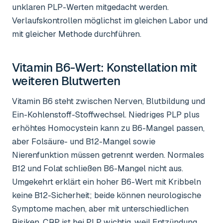
unklaren PLP-Werten mitgedacht werden.
Verlaufskontrollen möglichst im gleichen Labor und
mit gleicher Methode durchführen.
Vitamin B6-Wert
: Konstellation mit
weiteren Blutwerten
Vitamin B6 steht zwischen Nerven, Blutbildung und
Ein-Kohlenstoff-Stoffwechsel. Niedriges PLP plus
erhöhtes Homocystein kann zu B6-Mangel passen,
aber Folsäure- und B12-Mangel sowie
Nierenfunktion müssen getrennt werden. Normales
B12 und Folat schließen B6-Mangel nicht aus.
Umgekehrt erklärt ein hoher B6-Wert mit Kribbeln
keine B12-Sicherheit; beide können neurologische
Symptome machen, aber mit unterschiedlichen
Risiken. CRP ist bei PLP wichtig, weil Entzündung